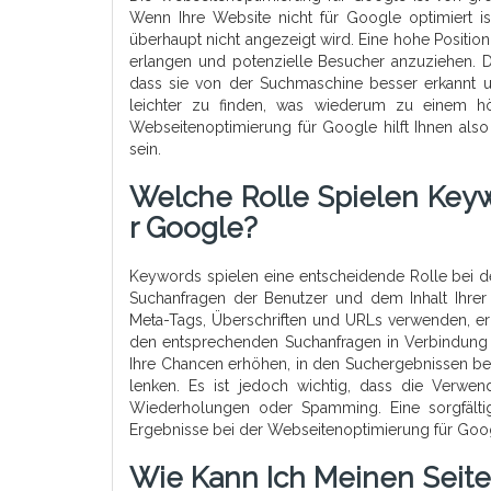
Wenn Ihre Website nicht für Google optimiert is
überhaupt nicht angezeigt wird. Eine hohe Positio
erlangen und potenzielle Besucher anzuziehen. D
dass sie von der Suchmaschine besser erkannt un
leichter zu finden, was wiederum zu einem h
Webseitenoptimierung für Google hilft Ihnen also
sein.
Welche Rolle Spielen Key
R Google?
Keywords spielen eine entscheidende Rolle bei d
Suchanfragen der Benutzer und dem Inhalt Ihrer W
Meta-Tags, Überschriften und URLs verwenden, erl
den entsprechenden Suchanfragen in Verbindung
Ihre Chancen erhöhen, in den Suchergebnissen bess
lenken. Es ist jedoch wichtig, dass die Verwe
Wiederholungen oder Spamming. Eine sorgfälti
Ergebnisse bei der Webseitenoptimierung für Goog
Wie Kann Ich Meinen Seite