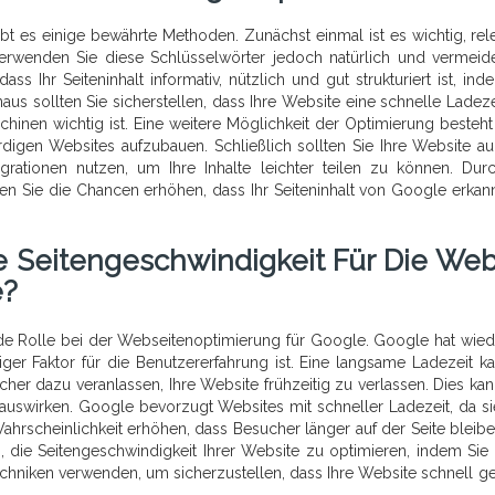
ibt es einige bewährte Methoden. Zunächst einmal ist es wichtig, rel
Verwenden Sie diese Schlüsselwörter jedoch natürlich und vermeid
 Ihr Seiteninhalt informativ, nützlich und gut strukturiert ist, ind
s sollten Sie sicherstellen, dass Ihre Website eine schnelle Ladezei
hinen wichtig ist. Eine weitere Möglichkeit der Optimierung besteht 
igen Websites aufzubauen. Schließlich sollten Sie Ihre Website au
grationen nutzen, um Ihre Inhalte leichter teilen zu können. Dur
Sie die Chancen erhöhen, dass Ihr Seiteninhalt von Google erkan
 Seitengeschwindigkeit Für Die Web
e?
nde Rolle bei der Webseitenoptimierung für Google. Google hat wied
iger Faktor für die Benutzererfahrung ist. Eine langsame Ladezeit k
her dazu veranlassen, Ihre Website frühzeitig zu verlassen. Dies kan
 auswirken. Google bevorzugt Websites mit schneller Ladezeit, da si
ahrscheinlichkeit erhöhen, dass Besucher länger auf der Seite bleib
g, die Seitengeschwindigkeit Ihrer Website zu optimieren, indem Sie 
hniken verwenden, um sicherzustellen, dass Ihre Website schnell g