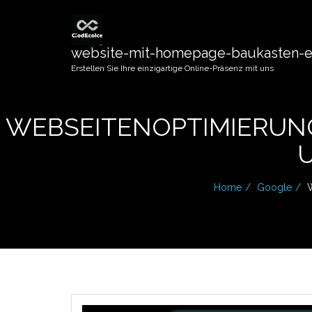
website-mit-homepage-baukasten-er
Erstellen Sie Ihre einzigartige Online-Präsenz mit uns
WEBSEITENOPTIMIERUNG
Home
Google
W