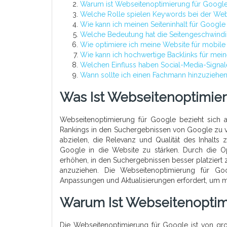
Warum ist Webseitenoptimierung für Google
Welche Rolle spielen Keywords bei der Web
Wie kann ich meinen Seiteninhalt für Google
Welche Bedeutung hat die Seitengeschwindi
Wie optimiere ich meine Website für mobile
Wie kann ich hochwertige Backlinks für mei
Welchen Einfluss haben Social-Media-Signal
Wann sollte ich einen Fachmann hinzuziehe
Was Ist Webseitenoptimie
Webseitenoptimierung für Google bezieht sich a
Rankings in den Suchergebnissen von Google zu ve
abzielen, die Relevanz und Qualität des Inhalts
Google in die Website zu stärken. Durch die 
erhöhen, in den Suchergebnissen besser platziert
anzuziehen. Die Webseitenoptimierung für Goo
Anpassungen und Aktualisierungen erfordert, um mi
Warum Ist Webseitenoptim
Die Webseitenoptimierung für Google ist von gr