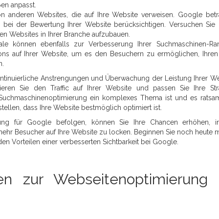
en anpasst.
on anderen Websites, die auf Ihre Website verweisen. Google betr
e bei der Bewertung Ihrer Website berücksichtigen. Versuchen Sie 
en Websites in Ihrer Branche aufzubauen.
ale können ebenfalls zur Verbesserung Ihrer Suchmaschinen-Ra
tons auf Ihrer Website, um es den Besuchern zu ermöglichen, Ihren 
n.
ntinuierliche Anstrengungen und Überwachung der Leistung Ihrer We
ieren Sie den Traffic auf Ihrer Website und passen Sie Ihre Str
 Suchmaschinenoptimierung ein komplexes Thema ist und es ratsa
ellen, dass Ihre Website bestmöglich optimiert ist.
ung für Google befolgen, können Sie Ihre Chancen erhöhen, i
ehr Besucher auf Ihre Website zu locken. Beginnen Sie noch heute m
den Vorteilen einer verbesserten Sichtbarkeit bei Google.
en zur Webseitenoptimierung 