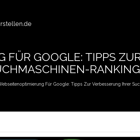
stellen.de
 FÜR GOOGLE: TIPPS ZUR
UCHMASCHINEN-RANKING
ebseitenoptimierung Für Google: Tipps Zur Verbesserung Ihrer Su