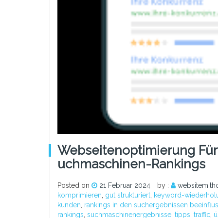
Webseitenoptimierung Für 
Uchmaschinen-Rankings
Posted on
21 Februar 2024
by :
websitemith
komprimieren
,
gut strukturiert
,
keyword-wiederhol
kunden
,
rankings in den suchergebnissen beeinflu
rankings
,
suchmaschinenergebnisse
,
tipps
,
traffic
,
ü