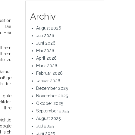
Archiv
sition
. Die
August 2026
. Hier
Juli 2026
Juni 2026
Ihrem
Mai 2026
Ihrem
April 2026
ite zu
März 2026
darauf,
Februar 2026
mäßige
Januar 2026
hl für
Dezember 2025
 gute
November 2025
ilder,
Oktober 2025
 Ihre
September 2025
August 2025
chtig
Google
Juli 2025
d sich
Juni 2025