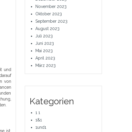
November 2023
Oktober 2023
September 2023
August 2023
Juli 2023
Juni 2023
Mai 2023
April 2023
März 2023
it und
darauf
en von
hancen
Kunden
Kategorien
chung,
ten.
1 1
1&1
1und1
e ist.