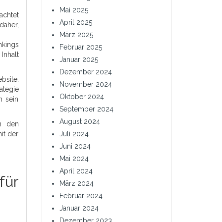
Mai 2025
achtet
April 2025
daher,
März 2025
nkings
Februar 2025
Inhalt
Januar 2025
Dezember 2024
bsite.
November 2024
ategie
Oktober 2024
m sein
September 2024
August 2024
n den
it der
Juli 2024
Juni 2024
Mai 2024
April 2024
für
März 2024
Februar 2024
Januar 2024
Dezember 2023