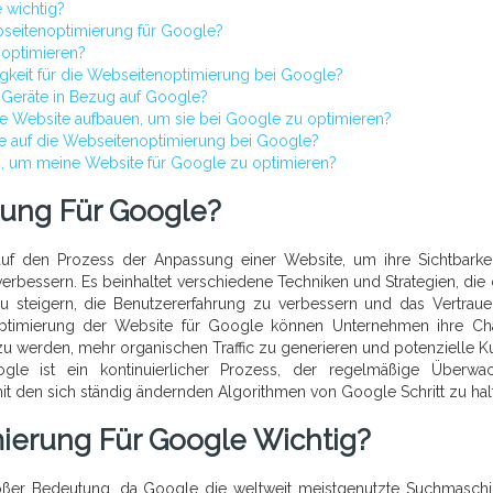
 wichtig?
seitenoptimierung für Google?
 optimieren?
gkeit für die Webseitenoptimierung bei Google?
 Geräte in Bezug auf Google?
ne Website aufbauen, um sie bei Google zu optimieren?
e auf die Webseitenoptimierung bei Google?
n, um meine Website für Google zu optimieren?
rung Für Google?
uf den Prozess der Anpassung einer Website, um ihre Sichtbarke
rbessern. Es beinhaltet verschiedene Techniken und Strategien, die 
 zu steigern, die Benutzererfahrung zu verbessern und das Vertrau
Optimierung der Website für Google können Unternehmen ihre C
 zu werden, mehr organischen Traffic zu generieren und potenzielle 
gle ist ein kontinuierlicher Prozess, der regelmäßige Überwa
t den sich ständig ändernden Algorithmen von Google Schritt zu hal
ierung Für Google Wichtig?
oßer Bedeutung, da Google die weltweit meistgenutzte Suchmaschin