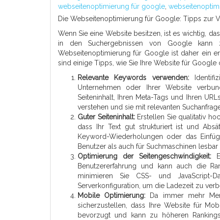
webseitenoptimierung für google
,
webseitenoptim
Die Webseitenoptimierung für Google: Tipps zur 
Wenn Sie eine Website besitzen, ist es wichtig, da
in den Suchergebnissen von Google kann zu 
Webseitenoptimierung für Google ist daher ein en
sind einige Tipps, wie Sie Ihre Website für Google
Relevante Keywords verwenden:
Identifi
Unternehmen oder Ihrer Website verbund
Seiteninhalt, Ihren Meta-Tags und Ihren URL
verstehen und sie mit relevanten Suchanfrag
Guter Seiteninhalt:
Erstellen Sie qualitativ hoc
dass Ihr Text gut strukturiert ist und A
Keyword-Wiederholungen oder das Einfüge
Benutzer als auch für Suchmaschinen lesbar 
Optimierung der Seitengeschwindigkeit:
Ei
Benutzererfahrung und kann auch die Ran
minimieren Sie CSS- und JavaScript-Da
Serverkonfiguration, um die Ladezeit zu verb
Mobile Optimierung:
Da immer mehr Mensch
sicherzustellen, dass Ihre Website für Mob
bevorzugt und kann zu höheren Rankings f