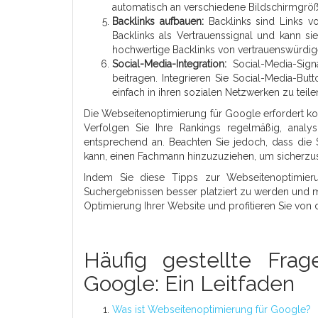
automatisch an verschiedene Bildschirmgröß
Backlinks aufbauen:
Backlinks sind Links v
Backlinks als Vertrauenssignal und kann si
hochwertige Backlinks von vertrauenswürdig
Social-Media-Integration:
Social-Media-Sign
beitragen. Integrieren Sie Social-Media-But
einfach in ihren sozialen Netzwerken zu teile
Die Webseitenoptimierung für Google erfordert ko
Verfolgen Sie Ihre Rankings regelmäßig, analys
entsprechend an. Beachten Sie jedoch, dass die
kann, einen Fachmann hinzuzuziehen, um sicherzust
Indem Sie diese Tipps zur Webseitenoptimier
Suchergebnissen besser platziert zu werden und m
Optimierung Ihrer Website und profitieren Sie von 
Häufig gestellte Frag
Google: Ein Leitfaden
Was ist Webseitenoptimierung für Google?