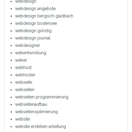
webdesign
webdesign angebote
webdesign bergisch gladbach
webdesign bodensee
webdesign günstig
webdesign journal
webdesigner
webentwicklung
weber
webhost
webhoster
webseite
webseiten
webseiten programmierung
webseitenaufbau
webseitenoptimierung
website
website erstellen anleitung