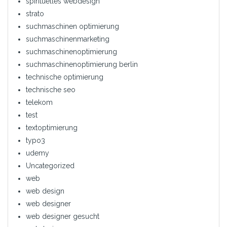
spirituelles webdesign
strato
suchmaschinen optimierung
suchmaschinenmarketing
suchmaschinenoptimierung
suchmaschinenoptimierung berlin
technische optimierung
technische seo
telekom
test
textoptimierung
typo3
udemy
Uncategorized
web
web design
web designer
web designer gesucht