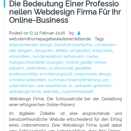
Die Bedeutung Einer Professio
Nellen Webdesign Firma Für Ihr
Online-Business
Posted on
12 Februar 2026
by :
websitemithomepagebaukastenerstellende
Tags:
ansprechendes design
,
benutzeroberfläche
,
conversion-
rate steigern
,
designern
,
effektiv umgesetzt
,
entwickeln
,
entwicklern
,
kundenerlebnis verbessern
,
marke
,
maßgeschneiderte lösungen
,
mobile geräte
,
online-
präsenz
,
optimieren
,
professionell gestaltet
,
professionelles erscheinungsbild
,
responsives design
,
schnelle ladezeiten
,
suchmaschinenoptimierung seo
,
unternehmen
,
user experience ux
,
vertrauen gewinnen
,
webdesign firma
,
websites
,
zusammenarbeit
Webdesign Firma: Die Schlüsselrolle bei der Gestaltung
einer erfolgreichen Online-Präsenz
Im digitalen Zeitalter ist eine ansprechende und
benutzerfreundliche Website entscheidend für den Erfolg
eines Unternehmens. Eine Webdesign Firma spielt dabei