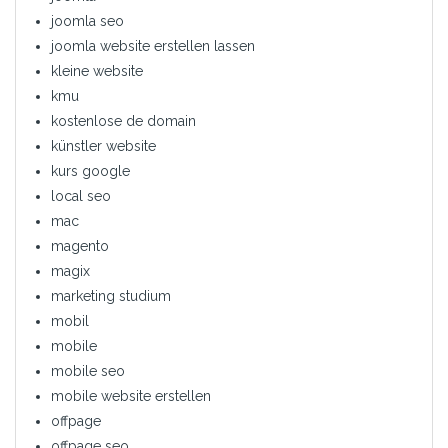
joomla seo
joomla website erstellen lassen
kleine website
kmu
kostenlose de domain
künstler website
kurs google
local seo
mac
magento
magix
marketing studium
mobil
mobile
mobile seo
mobile website erstellen
offpage
offpage seo