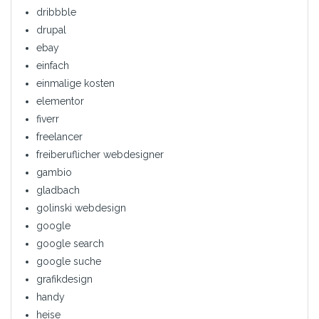
dribbble
drupal
ebay
einfach
einmalige kosten
elementor
fiverr
freelancer
freiberuflicher webdesigner
gambio
gladbach
golinski webdesign
google
google search
google suche
grafikdesign
handy
heise