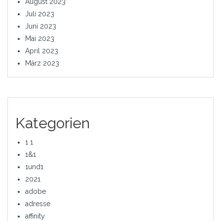
August 2023
Juli 2023
Juni 2023
Mai 2023
April 2023
März 2023
Kategorien
1 1
1&1
1und1
2021
adobe
adresse
affinity