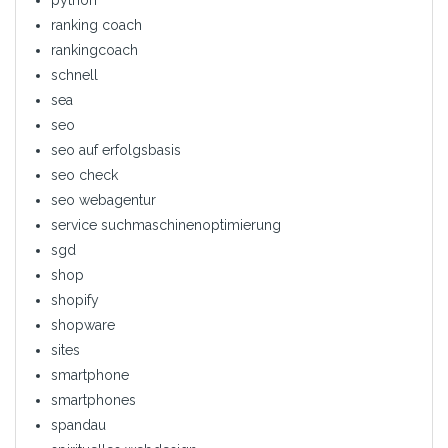
python
ranking coach
rankingcoach
schnell
sea
seo
seo auf erfolgsbasis
seo check
seo webagentur
service suchmaschinenoptimierung
sgd
shop
shopify
shopware
sites
smartphone
smartphones
spandau