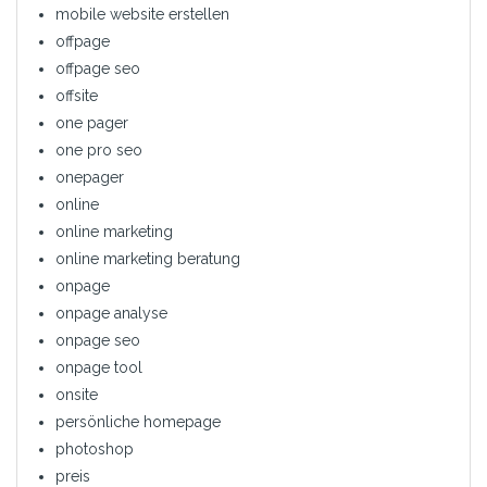
mobile website erstellen
offpage
offpage seo
offsite
one pager
one pro seo
onepager
online
online marketing
online marketing beratung
onpage
onpage analyse
onpage seo
onpage tool
onsite
persönliche homepage
photoshop
preis