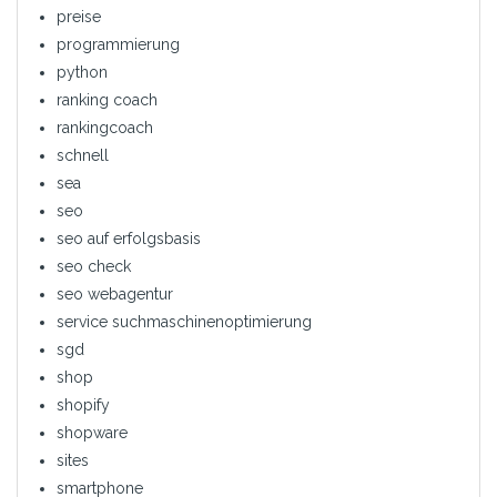
preise
programmierung
python
ranking coach
rankingcoach
schnell
sea
seo
seo auf erfolgsbasis
seo check
seo webagentur
service suchmaschinenoptimierung
sgd
shop
shopify
shopware
sites
smartphone