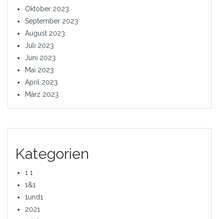
Oktober 2023
September 2023
August 2023
Juli 2023
Juni 2023
Mai 2023
April 2023
März 2023
Kategorien
1 1
1&1
1und1
2021