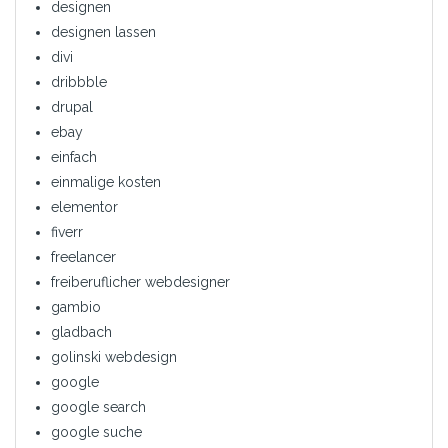
designen
designen lassen
divi
dribbble
drupal
ebay
einfach
einmalige kosten
elementor
fiverr
freelancer
freiberuflicher webdesigner
gambio
gladbach
golinski webdesign
google
google search
google suche