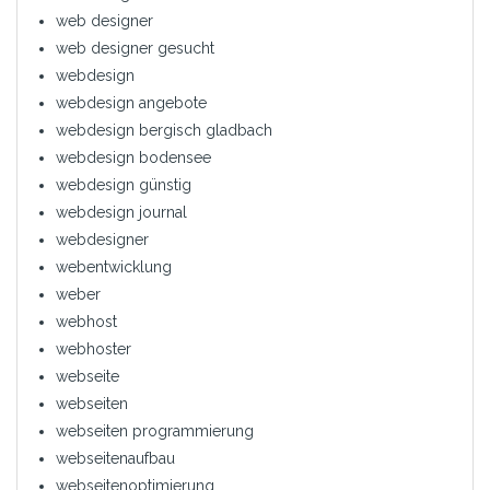
web designer
web designer gesucht
webdesign
webdesign angebote
webdesign bergisch gladbach
webdesign bodensee
webdesign günstig
webdesign journal
webdesigner
webentwicklung
weber
webhost
webhoster
webseite
webseiten
webseiten programmierung
webseitenaufbau
webseitenoptimierung