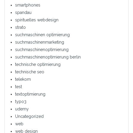
smartphones
spandau
spirituelles webdesign
strato
suchmaschinen optimierung
suchmaschinenmarketing
suchmaschinenoptimierung
suchmaschinenoptimierung berlin
technische optimierung
technische seo
telekom
test
textoptimierung
typo3
udemy
Uncategorized
web
web design