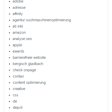
adobe
adresse
affinity
agentur suchmaschinenoptimierung
all inkl
amazon
analyse seo
apple
awards
barrierefreie website
bergisch gladbach
check onpage
contao
content optimierung
creative
css
de
depot