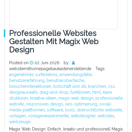
Professionelle Websites
Gestalten Mit Magix Web
Design
Posted on
02 Juni 2026
by :
websitemithomepagebaukastenerstellende
Tags:
angenehmes surferlebnis
,
anwendungsfälle
,
benutzererfahrung
,
benutzeroberfläche
,
besucherinteraktionen
,
botschaft und stil
,
branchen
,
css
,
designauswahl
,
drag-and-drop
,
funktionen
,
html
,
klare
strukturen
,
kreative ideen
,
magix web design
,
professionelle
website
,
responsives design
,
seo-optimierung
,
social-
media-plattformen
,
software
,
tools
,
übersichtliche webseite
,
vorlagen
,
vorlagenexperimente
,
webdesigner
,
websites
,
werkzeuge
Magix Web Design: Einfach, kreativ und professionell Magix