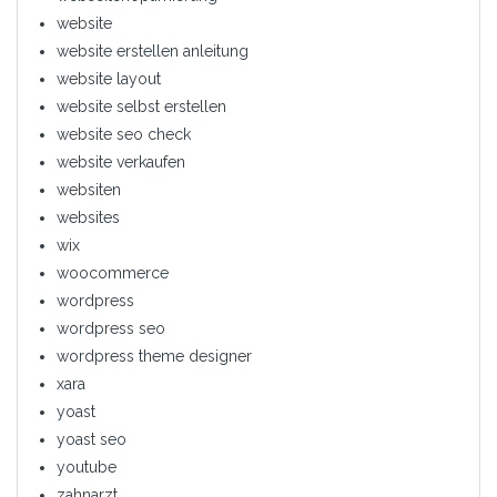
website
website erstellen anleitung
website layout
website selbst erstellen
website seo check
website verkaufen
websiten
websites
wix
woocommerce
wordpress
wordpress seo
wordpress theme designer
xara
yoast
yoast seo
youtube
zahnarzt