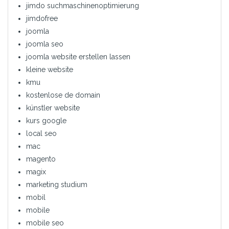
jimdo suchmaschinenoptimierung
jimdofree
joomla
joomla seo
joomla website erstellen lassen
kleine website
kmu
kostenlose de domain
künstler website
kurs google
local seo
mac
magento
magix
marketing studium
mobil
mobile
mobile seo