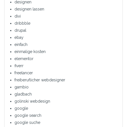
designen
designen lassen
divi
dribbble
drupal
ebay
einfach
einmalige kosten
elementor
fiverr
freelancer
freiberuflicher webdesigner
gambio
gladbach
golinski webdesign
google
google search
google suche