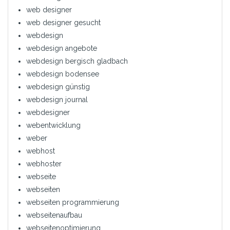
web designer
web designer gesucht
webdesign
webdesign angebote
webdesign bergisch gladbach
webdesign bodensee
webdesign günstig
webdesign journal
webdesigner
webentwicklung
weber
webhost
webhoster
webseite
webseiten
webseiten programmierung
webseitenaufbau
webseitenoptimierung