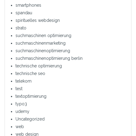
smartphones
spandau
spirituelles webdesign
strato
suchmaschinen optimierung
suchmaschinenmarketing
suchmaschinenoptimierung
suchmaschinenoptimierung berlin
technische optimierung
technische seo
telekom
test
textoptimierung
typo3
udemy
Uncategorized
web
web design