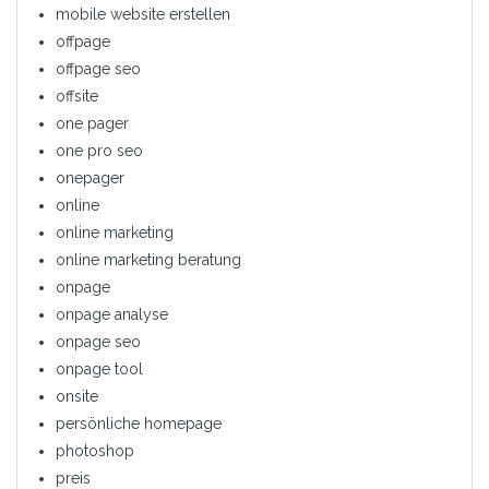
mobile website erstellen
offpage
offpage seo
offsite
one pager
one pro seo
onepager
online
online marketing
online marketing beratung
onpage
onpage analyse
onpage seo
onpage tool
onsite
persönliche homepage
photoshop
preis