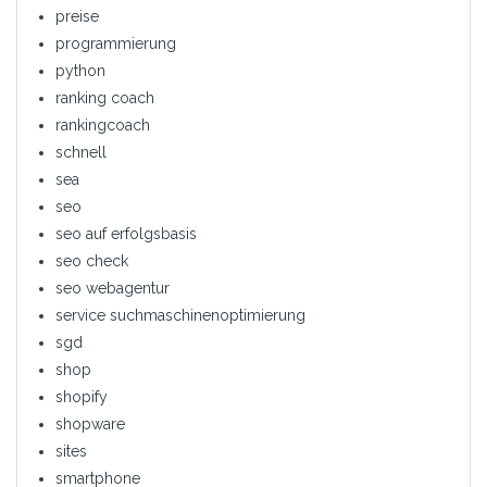
preise
programmierung
python
ranking coach
rankingcoach
schnell
sea
seo
seo auf erfolgsbasis
seo check
seo webagentur
service suchmaschinenoptimierung
sgd
shop
shopify
shopware
sites
smartphone