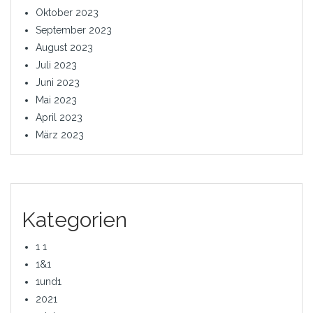
Oktober 2023
September 2023
August 2023
Juli 2023
Juni 2023
Mai 2023
April 2023
März 2023
Kategorien
1 1
1&1
1und1
2021