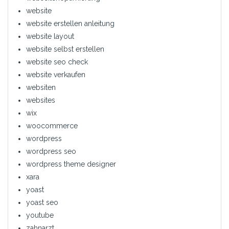
website
website erstellen anleitung
website layout
website selbst erstellen
website seo check
website verkaufen
websiten
websites
wix
woocommerce
wordpress
wordpress seo
wordpress theme designer
xara
yoast
yoast seo
youtube
zahnarzt