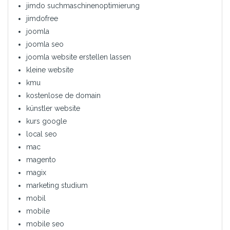
jimdo suchmaschinenoptimierung
jimdofree
joomla
joomla seo
joomla website erstellen lassen
kleine website
kmu
kostenlose de domain
künstler website
kurs google
local seo
mac
magento
magix
marketing studium
mobil
mobile
mobile seo