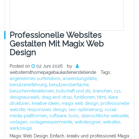
Professionelle Websites
Gestalten Mit Magix Web
Design
Posted on
02 Juni 2026
by :
websitemithomepagebaukastenerstellende
Tags:
angenehmes surferlebnis
,
anwendungsfälle
,
benutzererfahrung
,
benutzeroberfläche
,
besucherinteraktionen
,
botschaft und stil
,
branchen
,
css
,
designauswahl
,
drag-and-drop
,
funktionen
,
html
,
klare
strukturen
,
kreative ideen
,
magix web design
,
professionelle
website
,
responsives design
,
seo-optimierung
,
social-
media-plattformen
,
software
,
tools
,
übersichtliche webseite
,
vorlagen
,
vorlagenexperimente
,
webdesigner
,
websites
,
werkzeuge
Magix Web Design: Einfach, kreativ und professionell Magix