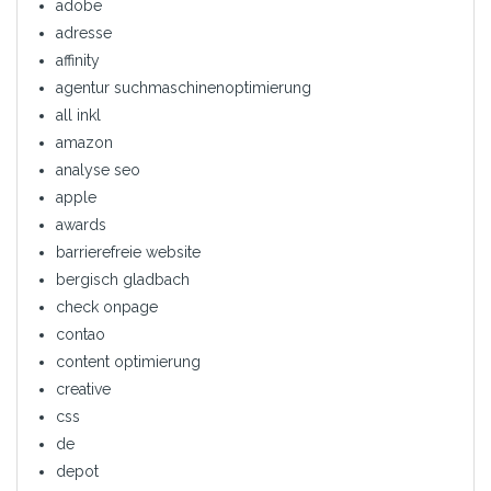
adobe
adresse
affinity
agentur suchmaschinenoptimierung
all inkl
amazon
analyse seo
apple
awards
barrierefreie website
bergisch gladbach
check onpage
contao
content optimierung
creative
css
de
depot