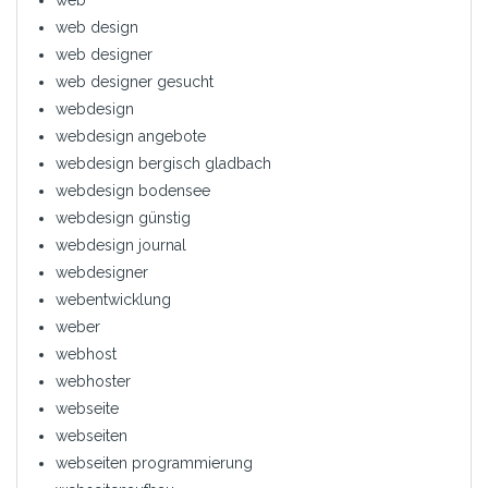
web
web design
web designer
web designer gesucht
webdesign
webdesign angebote
webdesign bergisch gladbach
webdesign bodensee
webdesign günstig
webdesign journal
webdesigner
webentwicklung
weber
webhost
webhoster
webseite
webseiten
webseiten programmierung