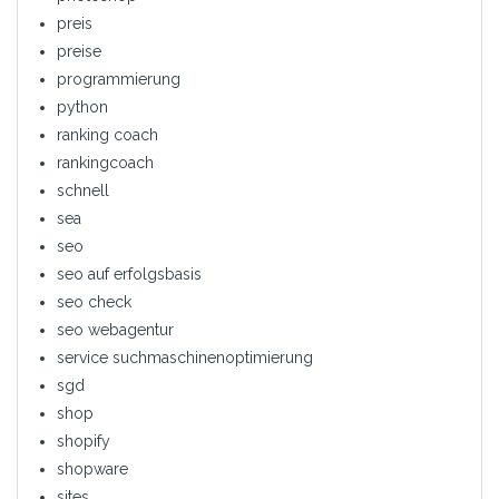
preis
preise
programmierung
python
ranking coach
rankingcoach
schnell
sea
seo
seo auf erfolgsbasis
seo check
seo webagentur
service suchmaschinenoptimierung
sgd
shop
shopify
shopware
sites