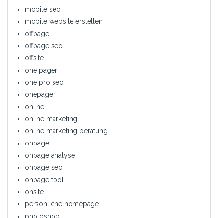
mobile seo
mobile website erstellen
offpage
offpage seo
offsite
one pager
one pro seo
onepager
online
online marketing
online marketing beratung
onpage
onpage analyse
onpage seo
onpage tool
onsite
persönliche homepage
photoshop