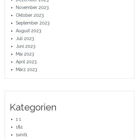
November 2023
Oktober 2023
September 2023
August 2023
Juli 2023
Juni 2023
Mai 2023
April 2023
März 2023
Kategorien
1 1
1&1
1und1