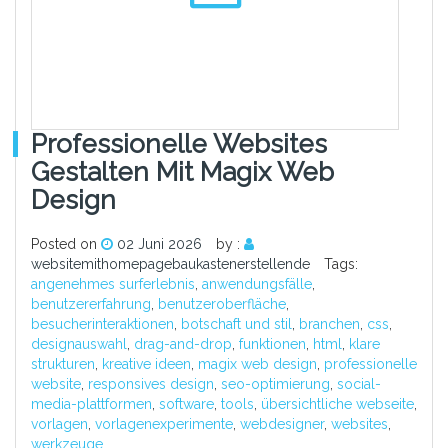
Professionelle Websites
Gestalten Mit Magix Web
Design
Posted on
02 Juni 2026
by :
websitemithomepagebaukastenerstellende
Tags:
angenehmes surferlebnis
,
anwendungsfälle
,
benutzererfahrung
,
benutzeroberfläche
,
besucherinteraktionen
,
botschaft und stil
,
branchen
,
css
,
designauswahl
,
drag-and-drop
,
funktionen
,
html
,
klare
strukturen
,
kreative ideen
,
magix web design
,
professionelle
website
,
responsives design
,
seo-optimierung
,
social-
media-plattformen
,
software
,
tools
,
übersichtliche webseite
,
vorlagen
,
vorlagenexperimente
,
webdesigner
,
websites
,
werkzeuge