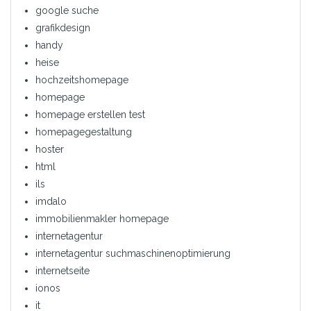
google suche
grafikdesign
handy
heise
hochzeitshomepage
homepage
homepage erstellen test
homepagegestaltung
hoster
html
ils
imdalo
immobilienmakler homepage
internetagentur
internetagentur suchmaschinenoptimierung
internetseite
ionos
it