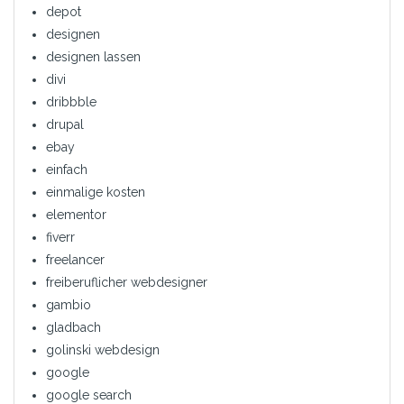
depot
designen
designen lassen
divi
dribbble
drupal
ebay
einfach
einmalige kosten
elementor
fiverr
freelancer
freiberuflicher webdesigner
gambio
gladbach
golinski webdesign
google
google search