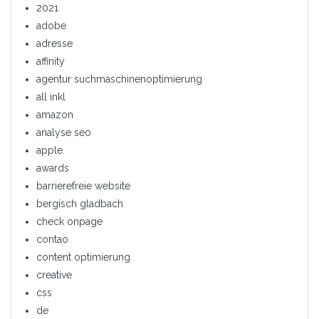
2021
adobe
adresse
affinity
agentur suchmaschinenoptimierung
all inkl
amazon
analyse seo
apple
awards
barrierefreie website
bergisch gladbach
check onpage
contao
content optimierung
creative
css
de