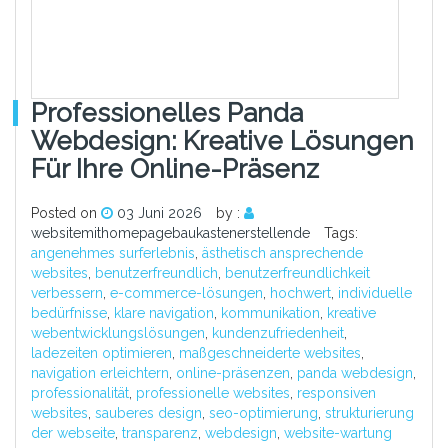
Professionelles Panda
Webdesign: Kreative Lösungen
Für Ihre Online-Präsenz
Posted on
03 Juni 2026
by :
websitemithomepagebaukastenerstellende
Tags:
angenehmes surferlebnis
,
ästhetisch ansprechende
websites
,
benutzerfreundlich
,
benutzerfreundlichkeit
verbessern
,
e-commerce-lösungen
,
hochwert
,
individuelle
bedürfnisse
,
klare navigation
,
kommunikation
,
kreative
webentwicklungslösungen
,
kundenzufriedenheit
,
ladezeiten optimieren
,
maßgeschneiderte websites
,
navigation erleichtern
,
online-präsenzen
,
panda webdesign
,
professionalität
,
professionelle websites
,
responsiven
websites
,
sauberes design
,
seo-optimierung
,
strukturierung
der webseite
,
transparenz
,
webdesign
,
website-wartung