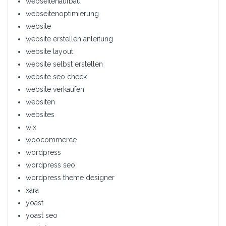
webseitenaufbau
webseitenoptimierung
website
website erstellen anleitung
website layout
website selbst erstellen
website seo check
website verkaufen
websiten
websites
wix
woocommerce
wordpress
wordpress seo
wordpress theme designer
xara
yoast
yoast seo