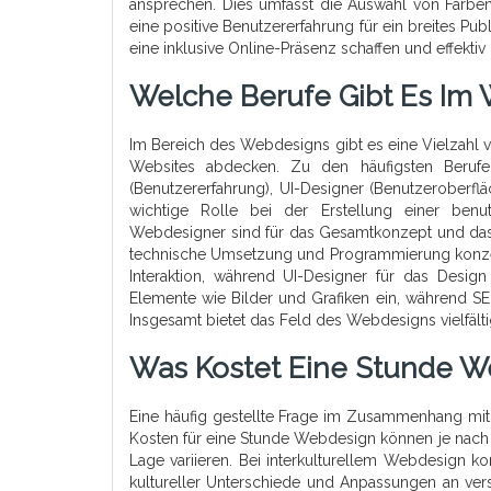
ansprechen. Dies umfasst die Auswahl von Farben
eine positive Benutzererfahrung für ein breites P
eine inklusive Online-Präsenz schaffen und effektiv
Welche Berufe Gibt Es Im
Im Bereich des Webdesigns gibt es eine Vielzahl 
Websites abdecken. Zu den häufigsten Beruf
(Benutzererfahrung), UI-Designer (Benutzeroberflä
wichtige Rolle bei der Erstellung einer benut
Webdesigner sind für das Gesamtkonzept und das 
technische Umsetzung und Programmierung konzent
Interaktion, während UI-Designer für das Design
Elemente wie Bilder und Grafiken ein, während SE
Insgesamt bietet das Feld des Webdesigns vielfältig
Was Kostet Eine Stunde 
Eine häufig gestellte Frage im Zusammenhang mit 
Kosten für eine Stunde Webdesign können je nach 
Lage variieren. Bei interkulturellem Webdesign 
kultureller Unterschiede und Anpassungen an vers