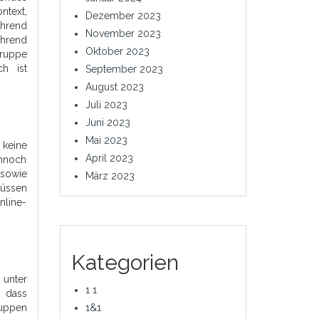
ntext,
Dezember 2023
ährend
November 2023
ährend
Oktober 2023
gruppe
ch ist
September 2023
August 2023
Juli 2023
Juni 2023
Mai 2023
 keine
April 2023
ennoch
 sowie
März 2023
lüssen
nline-
Kategorien
 unter
1 1
, dass
1&1
ruppen