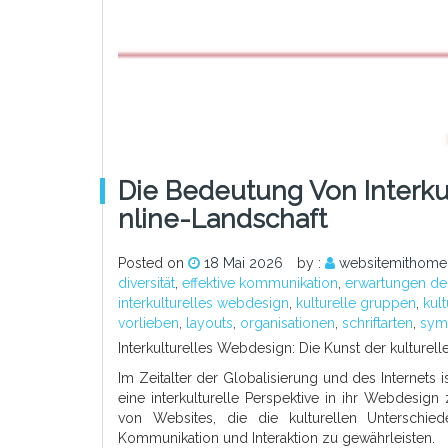
Die Bedeutung Von Interku
Nline-Landschaft
Posted on
18 Mai 2026
by :
websitemithome
diversität
,
effektive kommunikation
,
erwartungen der
interkulturelles webdesign
,
kulturelle gruppen
,
kul
vorlieben
,
layouts
,
organisationen
,
schriftarten
,
sym
Interkulturelles Webdesign: Die Kunst der kulturell
Im Zeitalter der Globalisierung und des Internet
eine interkulturelle Perspektive in ihr Webdesign 
von Websites, die die kulturellen Unterschied
Kommunikation und Interaktion zu gewährleisten.