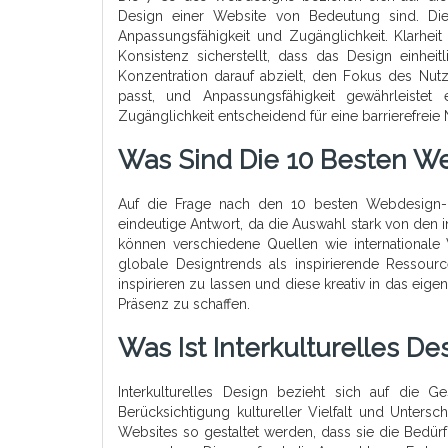
Design einer Website von Bedeutung sind. Diese
Anpassungsfähigkeit und Zugänglichkeit. Klarheit 
Konsistenz sicherstellt, dass das Design einheit
Konzentration darauf abzielt, den Fokus des Nutz
passt, und Anpassungsfähigkeit gewährleistet 
Zugänglichkeit entscheidend für eine barrierefreie
Was Sind Die 10 Besten We
Auf die Frage nach den 10 besten Webdesign-In
eindeutige Antwort, da die Auswahl stark von den 
können verschiedene Quellen wie internationale W
globale Designtrends als inspirierende Ressource
inspirieren zu lassen und diese kreativ in das eig
Präsenz zu schaffen.
Was Ist Interkulturelles De
Interkulturelles Design bezieht sich auf die Ge
Berücksichtigung kultureller Vielfalt und Unters
Websites so gestaltet werden, dass sie die Bedür