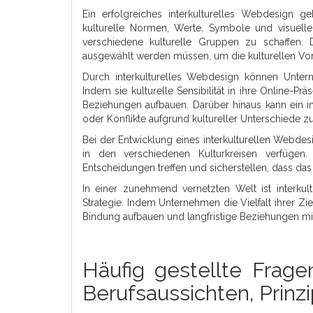
Ein erfolgreiches interkulturelles Webdesign g
kulturelle Normen, Werte, Symbole und visuell
verschiedene kulturelle Gruppen zu schaffen. D
ausgewählt werden müssen, um die kulturellen Vor
Durch interkulturelles Webdesign können Unter
Indem sie kulturelle Sensibilität in ihre Online-P
Beziehungen aufbauen. Darüber hinaus kann ein in
oder Konflikte aufgrund kultureller Unterschiede z
Bei der Entwicklung eines interkulturellen Webdes
in den verschiedenen Kulturkreisen verfügen
Entscheidungen treffen und sicherstellen, dass da
In einer zunehmend vernetzten Welt ist interkult
Strategie. Indem Unternehmen die Vielfalt ihrer Zi
Bindung aufbauen und langfristige Beziehungen mit
Häufig gestellte Frage
Berufsaussichten, Prinz