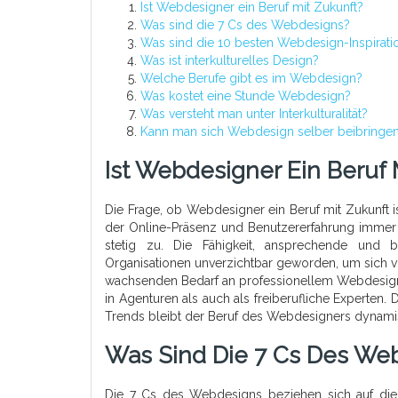
Ist Webdesigner ein Beruf mit Zukunft?
Was sind die 7 Cs des Webdesigns?
Was sind die 10 besten Webdesign-Inspirati
Was ist interkulturelles Design?
Welche Berufe gibt es im Webdesign?
Was kostet eine Stunde Webdesign?
Was versteht man unter Interkulturalität?
Kann man sich Webdesign selber beibringe
Ist Webdesigner Ein Beruf 
Die Frage, ob Webdesigner ein Beruf mit Zukunft ist
der Online-Präsenz und Benutzererfahrung immer 
stetig zu. Die Fähigkeit, ansprechende und b
Organisationen unverzichtbar geworden, um sich 
wachsenden Bedarf an professionellem Webdesign s
in Agenturen als auch als freiberufliche Experten
Trends bleibt der Beruf des Webdesigners dynamis
Was Sind Die 7 Cs Des We
Die 7 Cs des Webdesigns beziehen sich auf die 