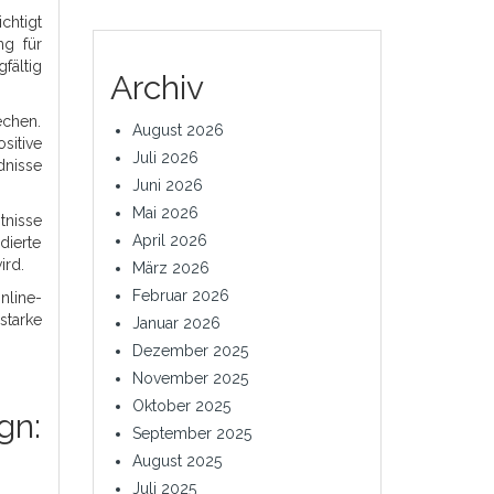
chtigt
ng für
fältig
Archiv
echen.
August 2026
sitive
Juli 2026
dnisse
Juni 2026
Mai 2026
tnisse
April 2026
ierte
ird.
März 2026
Februar 2026
nline-
starke
Januar 2026
Dezember 2025
November 2025
Oktober 2025
gn:
September 2025
August 2025
Juli 2025