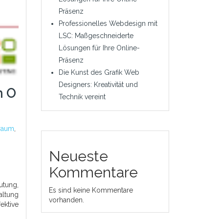
Präsenz
Professionelles Webdesign mit
LSC: Maßgeschneiderte
Lösungen für Ihre Online-
Präsenz
Die Kunst des Grafik Web
Designers: Kreativität und
n O
Technik vereint
 raum
,
Neueste
Kommentare
utung,
Es sind keine Kommentare
altung
vorhanden.
ektive