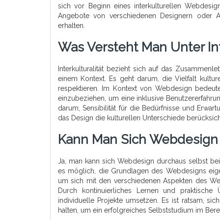
sich vor Beginn eines interkulturellen Webdesi
Angebote von verschiedenen Designern oder Ag
erhalten.
Was Versteht Man Unter Int
Interkulturalität bezieht sich auf das Zusammenle
einem Kontext. Es geht darum, die Vielfalt kult
respektieren. Im Kontext von Webdesign bedeutet I
einzubeziehen, um eine inklusive Benutzererfahrun
darum, Sensibilität für die Bedürfnisse und Erwa
das Design die kulturellen Unterschiede berücksicht
Kann Man Sich Webdesign 
Ja, man kann sich Webdesign durchaus selbst beib
es möglich, die Grundlagen des Webdesigns eige
um sich mit den verschiedenen Aspekten des We
Durch kontinuierliches Lernen und praktisch
individuelle Projekte umsetzen. Es ist ratsam, sic
halten, um ein erfolgreiches Selbststudium im Ber