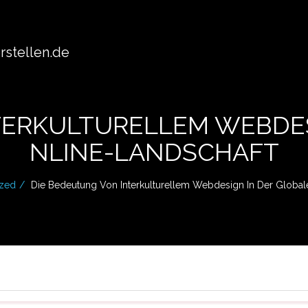
stellen.de
TERKULTURELLEM WEBDES
NLINE-LANDSCHAFT
ized
Die Bedeutung Von Interkulturellem Webdesign In Der Global