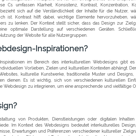
 Cs umfassen Klarheit, Konsistenz, Kontrast, Konzentration, Ko
bezieht sich auf die Verständlichkeit der Inhalte für die Nutzer, w
lich ist. Kontrast hilft dabei, wichtige Elemente hervorzuheben, w
ers zu lenken. Der Kontext stellt sicher, dass das Design zur Ziel
eine optimale Darstellung auf verschiedenen Geräten. Schließli
 Nutzung der Website für alle Nutzergruppen.
bdesign-Inspirationen?
spirationen im Bereich des interkulturellen Webdesigns gibt es
individuellen Vorlieben, Zielen und kulturellen Kontexten abhängt. D
ebsites, kulturelle Kunstwerke, traditionelle Muster und Designs,
n dienen. Es ist wichtig, sich von verschiedenen kulturellen Einf
ene Webdesign zu integrieren, um eine ansprechende und vielfältige O
sign?
staltung von Produkten, Dienstleistungen oder digitalen Inhalten
chiede. Im Kontext des Webdesigns bedeutet interkulturelles Design
fnisse, Erwartungen und Präferenzen verschiedener kultureller Zielg