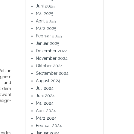
Juni 2025
Mai 2025
April 2025
März 2025
Februar 2025
Januar 2025
Dezember 2024
November 2024
Oktober 2024
lt, in
September 2024
ignern
August 2024
en und
Juli 2024
it dem
sowohl
Juni 2024
esign-
Mai 2024
April 2024
März 2024
Februar 2024
hendes
Januar 2024