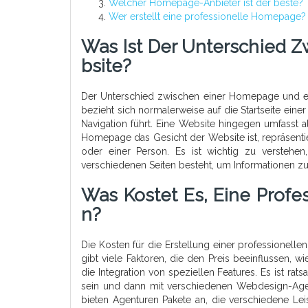
Welcher Homepage-Anbieter ist der beste?
Wer erstellt eine professionelle Homepage?
Was Ist Der Unterschied 
Bsite?
Der Unterschied zwischen einer Homepage und ei
bezieht sich normalerweise auf die Startseite eine
Navigation führt. Eine Website hingegen umfasst a
Homepage das Gesicht der Website ist, repräsent
oder einer Person. Es ist wichtig zu verstehe
verschiedenen Seiten besteht, um Informationen zu
Was Kostet Es, Eine Profe
N?
Die Kosten für die Erstellung einer professionel
gibt viele Faktoren, die den Preis beeinflussen, w
die Integration von speziellen Features. Es ist r
sein und dann mit verschiedenen Webdesign-Age
bieten Agenturen Pakete an, die verschiedene Leis