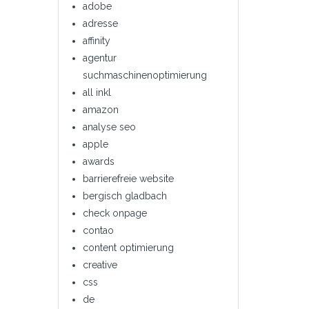
adobe
adresse
affinity
agentur
suchmaschinenoptimierung
all inkl
amazon
analyse seo
apple
awards
barrierefreie website
bergisch gladbach
check onpage
contao
content optimierung
creative
css
de