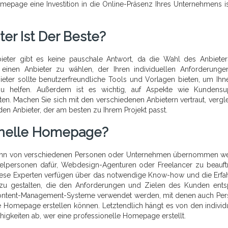
omepage eine Investition in die Online-Präsenz Ihres Unternehmens i
r Ist Der Beste?
ter gibt es keine pauschale Antwort, da die Wahl des Anbiete
, einen Anbieter zu wählen, der Ihren individuellen Anforderung
eter sollte benutzerfreundliche Tools und Vorlagen bieten, um Ihn
 zu helfen. Außerdem ist es wichtig, auf Aspekte wie Kundensu
ten. Machen Sie sich mit den verschiedenen Anbietern vertraut, vergl
den Anbieter, der am besten zu Ihrem Projekt passt.
ionelle Homepage?
 kann von verschiedenen Personen oder Unternehmen übernommen w
elpersonen dafür, Webdesign-Agenturen oder Freelancer zu beauft
iese Experten verfügen über das notwendige Know-how und die Erfa
u gestalten, die den Anforderungen und Zielen des Kunden entsp
Content-Management-Systeme verwendet werden, mit denen auch Pe
e Homepage erstellen können. Letztendlich hängt es von den individ
igkeiten ab, wer eine professionelle Homepage erstellt.