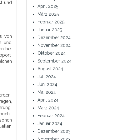
st und
April 2025
März 2025
Februar 2025
Januar 2025
rs von
Dezember 2024
en und
November 2024
en bei
Oktober 2024
pport,
September 2024
eichen
August 2024
Juli 2024
Juni 2024
Mai 2024
erden.
April 2024
ragen,
hrung,
März 2024
richt.
Februar 2024
rsonen
Januar 2024
uellen
Dezember 2023
November 2023