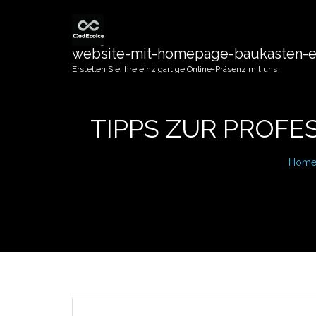
website-mit-homepage-baukasten-er
Erstellen Sie Ihre einzigartige Online-Präsenz mit uns
TIPPS ZUR PROFE
Hom