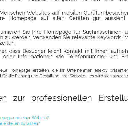
enschen Websites auf mobilen Geräten besuchen,
 Ihre Homepage auf allen Geräten gut aussieht
imieren Sie Ihre Homepage für Suchmaschinen, u
n zu werden. Verwenden Sie relevante Keywords, M
zeiten.
her, dass Besucher leicht Kontakt mit Ihnen aufn
e oder Informationen wie Telefonnummer und E-M
nelle Homepage erstellen, die Ihr Unternehmen effektiv präsentie
 für die Planung und Gestaltung Ihrer Website – es wird sich auszahl
en zur professionellen Erstell
mepage und einer Website?
 erstellen zu lassen?