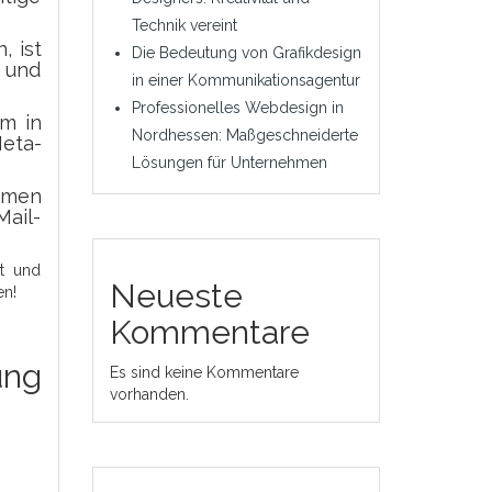
Technik vereint
 ist
Die Bedeutung von Grafikdesign
 und
in einer Kommunikationsagentur
Professionelles Webdesign in
m in
Nordhessen: Maßgeschneiderte
eta-
Lösungen für Unternehmen
ehmen
ail-
rt und
Neueste
en!
Kommentare
ung
Es sind keine Kommentare
vorhanden.