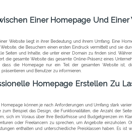
Zwischen Einer Homepage Und Einer
ner Website liegt in ihrer Bedeutung und ihrem Umfang. Eine Ho
r Website, die Besuchern einen ersten Eindruck vermittelt und sie dur
lle Seiten und Inhalte, die unter einer Domain zu finden sind. Währe
iert die gesamte Website das gesamte Online-Präsenz eines Untern
n, dass die Homepage nur ein Teil der gesamten Website ist, d
 präsentieren und Benutzer zu informieren.
ssionelle Homepage Erstellen Zu La
len Homepage können je nach Anforderungen und Umfang stark variier
ie zum Beispiel das Design, die Funktionalitäten, die Anzahl der Seit
atsam, sich im Voraus über Ihre Bedürfnisse und Budgetgrenzen im Kla
nturen oder Freelancern zu sprechen, um Angebote einzuholen. O
tungen enthalten und unterschiedliche Preisklassen haben. Es ist wi