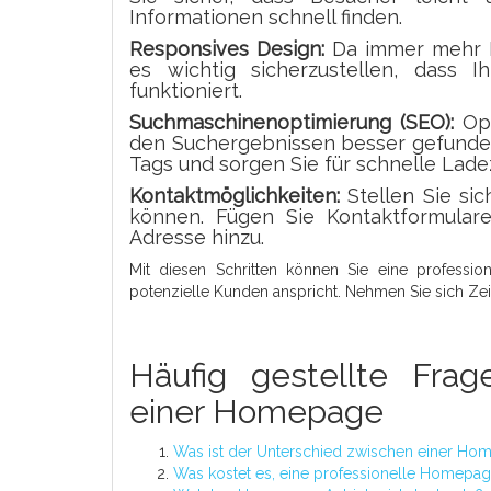
Informationen schnell finden.
Responsives Design:
Da immer mehr M
es wichtig sicherzustellen, dass
funktioniert.
Suchmaschinenoptimierung (SEO):
Opt
den Suchergebnissen besser gefunde
Tags und sorgen Sie für schnelle Lade
Kontaktmöglichkeiten:
Stellen Sie sic
können. Fügen Sie Kontaktformular
Adresse hinzu.
Mit diesen Schritten können Sie eine professio
potenzielle Kunden anspricht. Nehmen Sie sich Zeit
Häufig gestellte Frag
einer Homepage
Was ist der Unterschied zwischen einer Ho
Was kostet es, eine professionelle Homepage