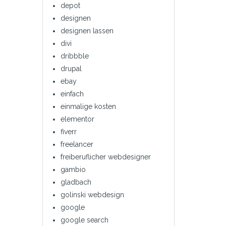
depot
designen
designen lassen
divi
dribbble
drupal
ebay
einfach
einmalige kosten
elementor
fiverr
freelancer
freiberuflicher webdesigner
gambio
gladbach
golinski webdesign
google
google search