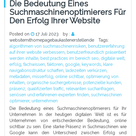
Die Bedeutung Eines
Suchmaschinenoptimierers Für
Den Erfolg Ihrer Website
Posted on
17 Juli 2023
by :
websitemithomepagebaukastenerstellende
Tags:
algorithmen von suchmaschinenrisiken
,
benutzererfahrung
auf ihrer website verbessern
,
benutzerfreundlich präsentiert
werden inhalte
,
best practices im bereich seo
,
digitale welt
,
erfolg
,
fachwissen
,
faktoren
,
google
,
keywords
,
klare
navigationsstruktur schaffen
,
ladezeiten verkürzen
,
metadaten
,
misserfolg
,
online sichtbar
,
optimierung von
inhalten
,
organische suchergebnisse
,
potenzielle kunden
,
präsenz
,
qualifizierten traffic
,
relevanten suchanfragen
,
seriösen und erfahrenen experten finden
,
suchmaschinen
optimierer
,
unternehmen
Die Bedeutung eines Suchmaschinenoptimierers für Ihr
Unternehmen In der heutigen digitalen Welt ist es für
Unternehmen von entscheidender Bedeutung, online
sichtbar zu sein. Eine starke Präsenz in Suchmaschinen wie
Google kann den Unterschied zwischen Erfolg und