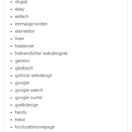
drupal
ebay
einfach
einmalige kosten
elementor
fiverr
freelancer
freiberuflicher webdesigner
gambio
gladbach
golinski webdesign
google
google search
google suche
grafikdesign
handy
heise
hochzeitshomepage