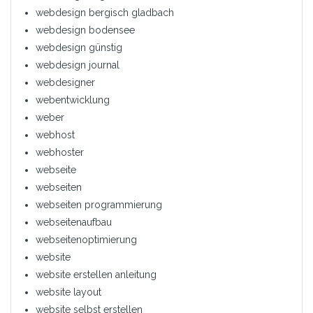
webdesign bergisch gladbach
webdesign bodensee
webdesign günstig
webdesign journal
webdesigner
webentwicklung
weber
webhost
webhoster
webseite
webseiten
webseiten programmierung
webseitenaufbau
webseitenoptimierung
website
website erstellen anleitung
website layout
website selbst erstellen