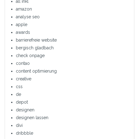
all inkl
amazon
analyse seo
apple
awards
barrierefreie website
bergisch gladbach
check onpage
contao
content optimierung
creative
css
de
depot
designen
designen lassen
divi
dribbble