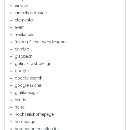
einfach
einmalige kosten
elementor
fiverr
freelancer
freiberuflicher webdesigner
gambio
gladbach
golinski webdesign
google
google search
google suche
grafikdesign
handy
heise
hochzeitshomepage
homepage
homepage erstellen test