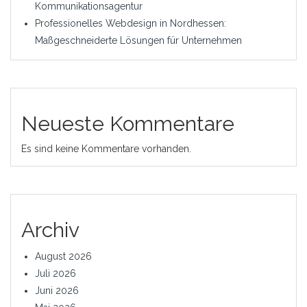
Kommunikationsagentur
Professionelles Webdesign in Nordhessen:
Maßgeschneiderte Lösungen für Unternehmen
Neueste Kommentare
Es sind keine Kommentare vorhanden.
Archiv
August 2026
Juli 2026
Juni 2026