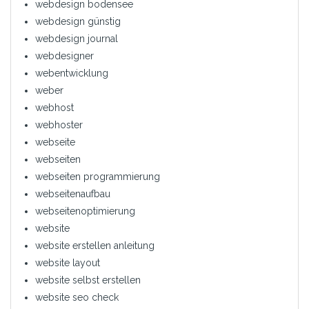
webdesign bodensee
webdesign günstig
webdesign journal
webdesigner
webentwicklung
weber
webhost
webhoster
webseite
webseiten
webseiten programmierung
webseitenaufbau
webseitenoptimierung
website
website erstellen anleitung
website layout
website selbst erstellen
website seo check