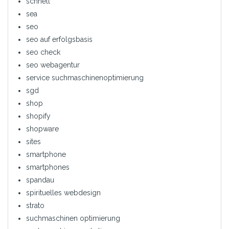
schnell
sea
seo
seo auf erfolgsbasis
seo check
seo webagentur
service suchmaschinenoptimierung
sgd
shop
shopify
shopware
sites
smartphone
smartphones
spandau
spirituelles webdesign
strato
suchmaschinen optimierung