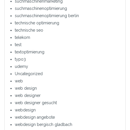
suchmaschinenmarketing
suchmaschinenoptimierung
suchmaschinenoptimierung berlin
technische optimierung
technische seo
telekom
test
textoptimierung
typo3
udemy
Uncategorized
web
web design
web designer
web designer gesucht
webdesign
webdesign angebote
webdesign bergisch gladbach