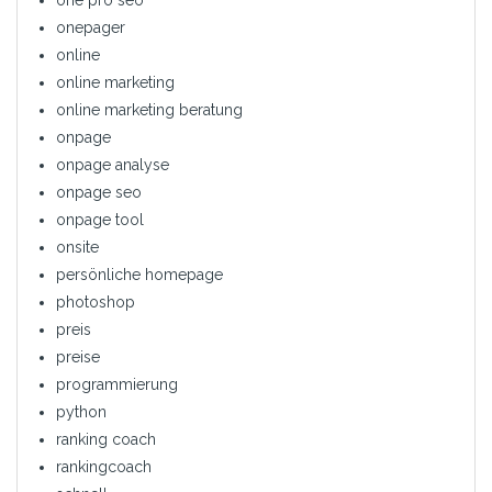
one pro seo
onepager
online
online marketing
online marketing beratung
onpage
onpage analyse
onpage seo
onpage tool
onsite
persönliche homepage
photoshop
preis
preise
programmierung
python
ranking coach
rankingcoach