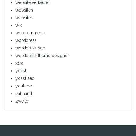
website verkaufen
websiten
websites
wix
woocommerce
wordpress
wordpress seo
wordpress theme designer
xara
yoast
yoast seo
youtube
zahnarzt
zweite