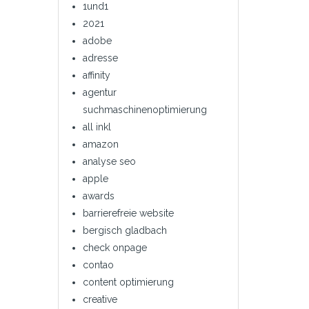
1und1
2021
adobe
adresse
affinity
agentur
suchmaschinenoptimierung
all inkl
amazon
analyse seo
apple
awards
barrierefreie website
bergisch gladbach
check onpage
contao
content optimierung
creative