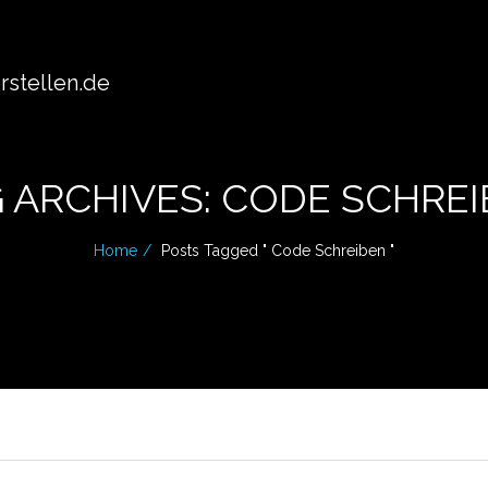
stellen.de
 ARCHIVES: CODE SCHRE
Home
Posts Tagged " Code Schreiben "