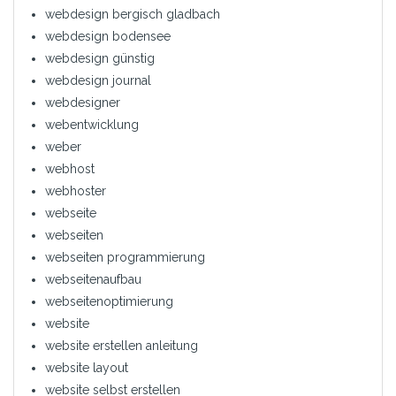
webdesign bergisch gladbach
webdesign bodensee
webdesign günstig
webdesign journal
webdesigner
webentwicklung
weber
webhost
webhoster
webseite
webseiten
webseiten programmierung
webseitenaufbau
webseitenoptimierung
website
website erstellen anleitung
website layout
website selbst erstellen