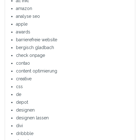
all inkl
amazon
analyse seo
apple
awards
barrierefreie website
bergisch gladbach
check onpage
contao
content optimierung
creative
css
de
depot
designen
designen lassen
divi
dribbble