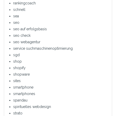
rankingcoach
schnell
sea
seo
seo auf erfolgsbasis
seo check
seo webagentur
service suchmaschinenoptimierung
sgd
shop
shopify
shopware
sites
smartphone
smartphones
spandau
spirituelles webdesign
strato