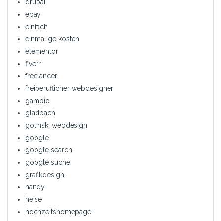
drupal
ebay
einfach
einmalige kosten
elementor
fiverr
freelancer
freiberuflicher webdesigner
gambio
gladbach
golinski webdesign
google
google search
google suche
grafikdesign
handy
heise
hochzeitshomepage