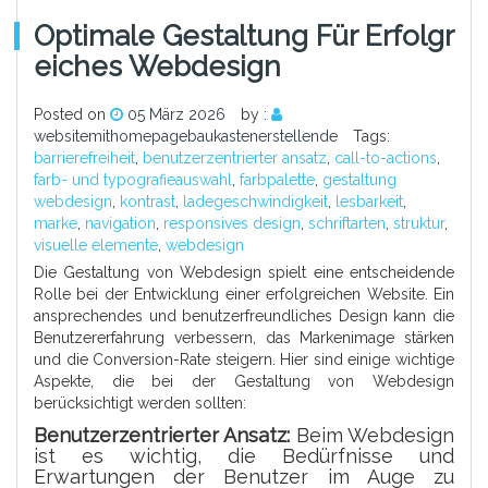
Optimale Gestaltung Für Erfolgr
Eiches Webdesign
Posted on
05 März 2026
by :
websitemithomepagebaukastenerstellende
Tags:
barrierefreiheit
,
benutzerzentrierter ansatz
,
call-to-actions
,
farb- und typografieauswahl
,
farbpalette
,
gestaltung
webdesign
,
kontrast
,
ladegeschwindigkeit
,
lesbarkeit
,
marke
,
navigation
,
responsives design
,
schriftarten
,
struktur
,
visuelle elemente
,
webdesign
Die Gestaltung von Webdesign spielt eine entscheidende
Rolle bei der Entwicklung einer erfolgreichen Website. Ein
ansprechendes und benutzerfreundliches Design kann die
Benutzererfahrung verbessern, das Markenimage stärken
und die Conversion-Rate steigern. Hier sind einige wichtige
Aspekte, die bei der Gestaltung von Webdesign
berücksichtigt werden sollten:
Benutzerzentrierter Ansatz:
Beim Webdesign
ist es wichtig, die Bedürfnisse und
Erwartungen der Benutzer im Auge zu