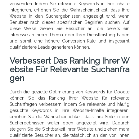
verwenden. Indem Sie relevante Keywords in Ihre Inhalte
integrieren, erhöhen Sie die Wahrscheinlichkeit, dass Ihre
Website in den Suchergebnissen angezeigt wird, wenn
Benutzer nach diesen spezifischen Begriffen suchen. Auf
diese Weise ziehen Sie Besucher an, die bereits ein
Interesse an Ihrem Thema oder Ihrer Dienstleistung haben
und somit eine höhere Conversion-Rate und insgesamt
qualifiziertere Leads generieren können.
Verbessert Das Ranking Ihrer W
Ebsite Für Relevante Suchanfra
Gen
Durch die gezielte Optimierung von Keywords für Google
können Sie das Ranking Ihrer Website für relevante
Suchanfragen verbessern. Indem Sie relevante und häufig
gesuchte Keywords in Ihre Website-Inhalte integrieren,
erhöhen Sie die Wahrscheinlichkeit, dass Ihre Seite in den
Suchergebnissen weiter oben angezeigt wird. Dadurch
steigern Sie die Sichtbarkeit Ihrer Website und ziehen mehr
qualifizierte Besucher an, die tatsächlich an den von Ihnen