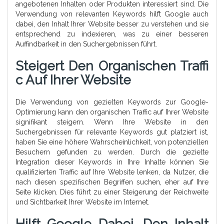
angebotenen Inhalten oder Produkten interessiert sind. Die
Verwendung von relevanten Keywords hilft Google auch
dabei, den Inhalt Ihrer Website besser zu verstehen und sie
entsprechend zu indexieren, was zu einer besseren
Auffindbarkeit in den Suchergebnissen führt.
Steigert Den Organischen Traffi
C Auf Ihrer Website
Die Verwendung von gezielten Keywords zur Google-
Optimierung kann den organischen Traffic auf Ihrer Website
signifikant steigern. Wenn Ihre Website in den
Suchergebnissen für relevante Keywords gut platziert ist,
haben Sie eine höhere Wahrscheinlichkeit, von potenziellen
Besuchern gefunden zu werden. Durch die gezielte
Integration dieser Keywords in Ihre Inhalte können Sie
qualifizierten Traffic auf Ihre Website lenken, da Nutzer, die
nach diesen spezifischen Begriffen suchen, eher auf Ihre
Seite klicken. Dies führt zu einer Steigerung der Reichweite
und Sichtbarkeit Ihrer Website im Internet.
Hilft Google Dabei, Den Inhalt