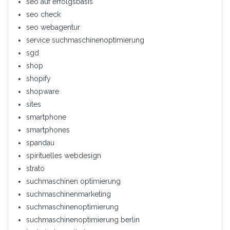
seo auf erfolgsbasis
seo check
seo webagentur
service suchmaschinenoptimierung
sgd
shop
shopify
shopware
sites
smartphone
smartphones
spandau
spirituelles webdesign
strato
suchmaschinen optimierung
suchmaschinenmarketing
suchmaschinenoptimierung
suchmaschinenoptimierung berlin