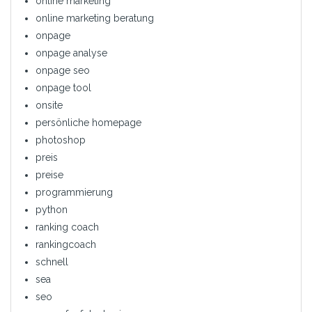
online marketing
online marketing beratung
onpage
onpage analyse
onpage seo
onpage tool
onsite
persönliche homepage
photoshop
preis
preise
programmierung
python
ranking coach
rankingcoach
schnell
sea
seo