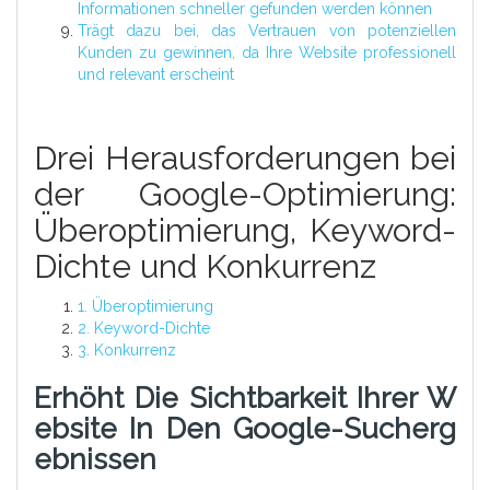
Informationen schneller gefunden werden können
Trägt dazu bei, das Vertrauen von potenziellen
Kunden zu gewinnen, da Ihre Website professionell
und relevant erscheint
Drei Herausforderungen bei
der Google-Optimierung:
Überoptimierung, Keyword-
Dichte und Konkurrenz
1. Überoptimierung
2. Keyword-Dichte
3. Konkurrenz
Erhöht Die Sichtbarkeit Ihrer W
Ebsite In Den Google-Sucherg
Ebnissen