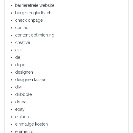
barrierefreie website
bergisch gladbach
check onpage
contao
content optimierung
creative
css
de
depot
designen
designen lassen
divi
dribbble
drupal
ebay
einfach
einmalige kosten
elementor