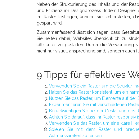
Neben der Strukturierung des Inhalts und der Respo
und Effizienz im Designprozess. Indem Designer 
im Raster festlegen, können sie sicherstellen, 
gespart wird.
Zusammenfassend lässt sich sagen, dass Gestalt
Sie helfen dabei, Websites übersichtlich zu stru
effizienter zu gestalten. Durch die Verwendung v
nicht nur visuell ansprechend sind, sondern auch f
9 Tipps für effektives 
Verwenden Sie ein Raster, um die Struktur Ih
Halten Sie das Raster konsistent, um ein ha
Nutzen Sie das Raster, um Elemente auf der 
Experimentieren Sie mit verschiedenen Raster
Berücksichtigen Sie bei der Gestaltung des R
Achten Sie darauf, dass Ihr Raster responsiv
Verwenden Sie das Raster, um eine klare Hiera
Spielen Sie mit dem Raster und brech
Aufmerksamkeit zu lenken.