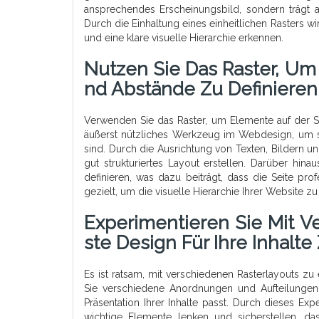
ansprechendes Erscheinungsbild, sondern trägt a
Durch die Einhaltung eines einheitlichen Rasters w
und eine klare visuelle Hierarchie erkennen.
Nutzen Sie Das Raster, Um
Nd Abstände Zu Definieren
Verwenden Sie das Raster, um Elemente auf der Sei
äußerst nützliches Werkzeug im Webdesign, um s
sind. Durch die Ausrichtung von Texten, Bildern u
gut strukturiertes Layout erstellen. Darüber hi
definieren, was dazu beiträgt, dass die Seite pr
gezielt, um die visuelle Hierarchie Ihrer Website 
Experimentieren Sie Mit V
Ste Design Für Ihre Inhalte
Es ist ratsam, mit verschiedenen Rasterlayouts zu
Sie verschiedene Anordnungen und Aufteilungen
Präsentation Ihrer Inhalte passt. Durch dieses Ex
wichtige Elemente lenken und sicherstellen, da