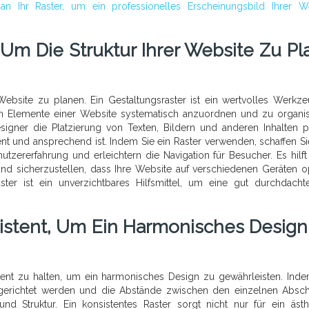
 an Ihr Raster, um ein professionelles Erscheinungsbild Ihrer W
 Um Die Struktur Ihrer Website Zu Pl
Website zu planen. Ein Gestaltungsraster ist ein wertvolles Werkz
n Elemente einer Website systematisch anzuordnen und zu organis
gner die Platzierung von Texten, Bildern und anderen Inhalten p
ent und ansprechend ist. Indem Sie ein Raster verwenden, schaffen Si
nutzererfahrung und erleichtern die Navigation für Besucher. Es hilft
nd sicherzustellen, dass Ihre Website auf verschiedenen Geräten o
aster ist ein unverzichtbares Hilfsmittel, um eine gut durchdach
sistent, Um Ein Harmonisches Design
stent zu halten, um ein harmonisches Design zu gewährleisten. Inde
gerichtet werden und die Abstände zwischen den einzelnen Absch
nd Struktur. Ein konsistentes Raster sorgt nicht nur für ein ästh