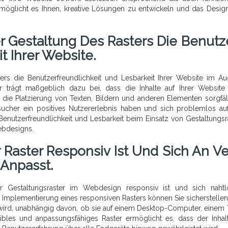
ermöglicht es Ihnen, kreative Lösungen zu entwickeln und das Design
r Gestaltung Des Rasters Die Benutze
t Ihrer Website.
ters die Benutzerfreundlichkeit und Lesbarkeit Ihrer Website im A
r trägt maßgeblich dazu bei, dass die Inhalte auf Ihrer Website 
die Platzierung von Texten, Bildern und anderen Elementen sorgfäl
sucher ein positives Nutzererlebnis haben und sich problemlos auf
Benutzerfreundlichkeit und Lesbarkeit beim Einsatz von Gestaltungsr
Webdesigns.
r Raster Responsiv Ist Und Sich An V
Anpasst.
hr Gestaltungsraster im Webdesign responsiv ist und sich naht
 Implementierung eines responsiven Rasters können Sie sicherstellen
t wird, unabhängig davon, ob sie auf einem Desktop-Computer, einem 
ibles und anpassungsfähiges Raster ermöglicht es, dass der Inhalt