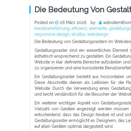
Die Bedeutung Von Gestal
Posted on
06 März 2026
by :
websitemithom
benutzererfahrung
,
effizienz
,
elemente
,
gestaltungs
responsive design
,
struktur
,
webdesign
Die Bedeutung von Gestaltungsrastern im Webdes
Gestaltungsraster sind ein wesentliches Element 
ästhetisch ansprechend zu gestalten. Ein Gestaltung
Website in klar definierte Bereiche aufzuteilen und 
zu organisieren und eine konsistente Benutzererfa
Ein Gestaltungsraster besteht aus horizontalen un
Diese Abschnitte dienen als Leitlinien für die 
Website. Durch die Verwendung eines Gestaltungsra
und leicht verständlich für die Besucher der Website
Ein weiterer wichtiger Aspekt von Gestaltungsras
Vielzahl von Geräten angezeigt werden müssen 
entscheidend, dass das Design flexibel ist und s
Gestaltungsraster ermöglicht es Designern, das La
auf allen Geräten optimal dargestellt wird.