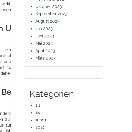
wirkt.
Oktober 2023
können
September 2023
August 2023
n U
Juli 2023
Juni 2023
Mai 2023
st ein
April 2023
ordnet
März 2023
es und
ent zu
 daher
 Be
Kategorien
1 1
1&1
 Indem
en zur
1und1
us auf
2021
l ist.