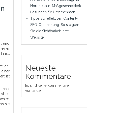
Nordhessen: Maßgeschneiderte
gn
Lösungen für Unternehmen
Tipps zur effektiven Content-
SEO-Optimierung: So steigern
Sie die Sichtbarkeit Ihrer
Website
rt und
 einer
Inhalt
Neueste
eilen.
 einer
Kommentare
rt ist
Es sind keine Kommentare
 einer
vorhanden.
ist es
achtes
ss sie