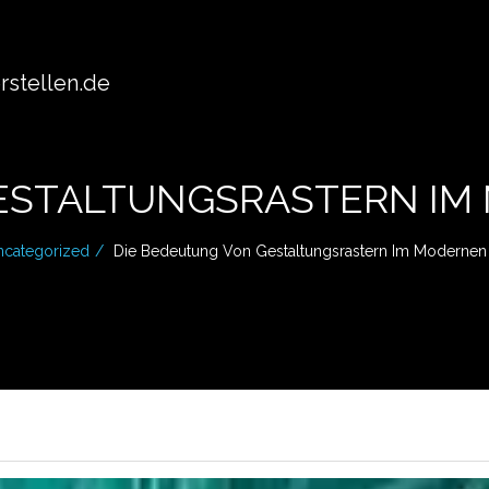
stellen.de
ESTALTUNGSRASTERN I
ncategorized
Die Bedeutung Von Gestaltungsrastern Im Moderne