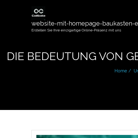
website-mit-homepage-baukasten-er
Erstellen Sie Ihre einzigartige Online-Präsenz mit uns
DIE BEDEUTUNG VON G
Home
U