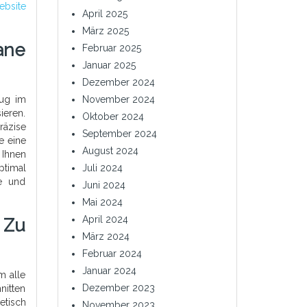
ebsite
April 2025
März 2025
ane
Februar 2025
Januar 2025
Dezember 2024
November 2024
eug im
ieren.
Oktober 2024
räzise
September 2024
e eine
August 2024
 Ihnen
Juli 2024
ptimal
te und
Juni 2024
Mai 2024
April 2024
 Zu
März 2024
Februar 2024
Januar 2024
m alle
Dezember 2023
nitten
etisch
November 2023