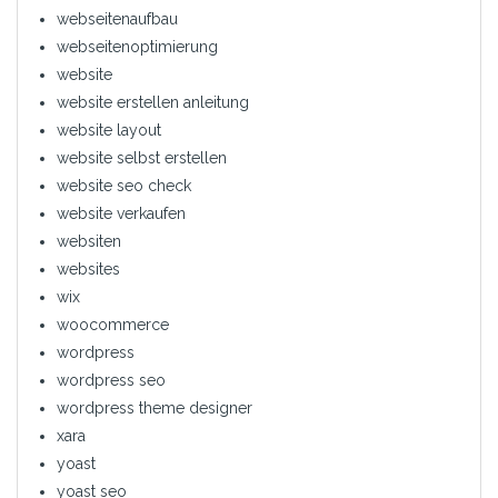
webseitenaufbau
webseitenoptimierung
website
website erstellen anleitung
website layout
website selbst erstellen
website seo check
website verkaufen
websiten
websites
wix
woocommerce
wordpress
wordpress seo
wordpress theme designer
xara
yoast
yoast seo