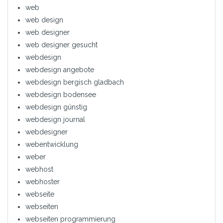
web
web design
web designer
web designer gesucht
webdesign
webdesign angebote
webdesign bergisch gladbach
webdesign bodensee
webdesign günstig
webdesign journal
webdesigner
webentwicklung
weber
webhost
webhoster
webseite
webseiten
webseiten programmierung