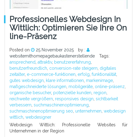
Professionelles Webdesign In
Wittlich: Optimieren Sie Ihre On
Line-Präsenz
Posted on
25 November 2025
by :
websitemithomepagebaukastenerstellende
Tags:
ansprechend
,
attraktiv
,
benutzererfahrung
,
benutzerfreundlich
,
conversion-rate steigern
,
digitales
zeitalter
,
e-commerce-funktionen
,
erfolg
,
funktionalität
,
gutes webdesign
,
klare informationen
,
markenimage
,
maßgeschneiderte lösungen
,
mobilgeräte
,
online-präsenz
,
organische besucher
,
potenzielle kunden
,
region
,
reichweite vergrößern
,
responsives design
,
sichtbarkeit
verbessern
,
suchmaschinenoptimierung
,
suchmaschinenoptimierung seo
,
unternehmen
,
webdesign
wittlich
,
webdesigner
Webdesign Wittlich: Professionelle Websites für
Unternehmen in der Region