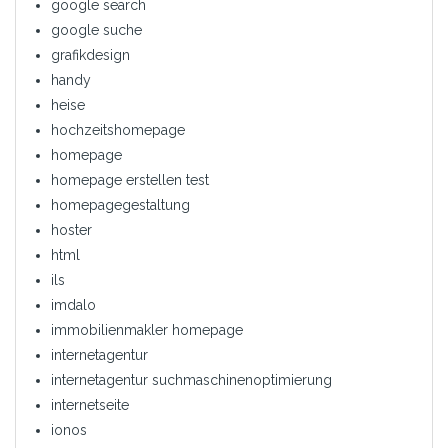
google search
google suche
grafikdesign
handy
heise
hochzeitshomepage
homepage
homepage erstellen test
homepagegestaltung
hoster
html
ils
imdalo
immobilienmakler homepage
internetagentur
internetagentur suchmaschinenoptimierung
internetseite
ionos