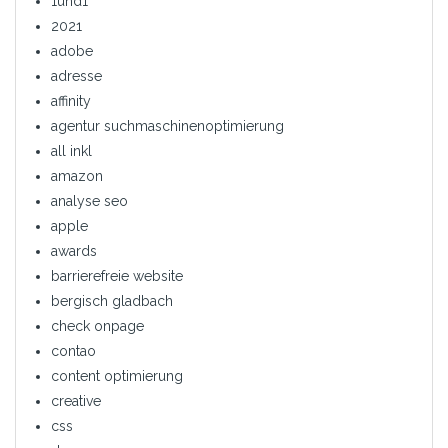
1und1
2021
adobe
adresse
affinity
agentur suchmaschinenoptimierung
all inkl
amazon
analyse seo
apple
awards
barrierefreie website
bergisch gladbach
check onpage
contao
content optimierung
creative
css