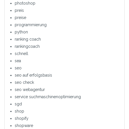
photoshop
preis
preise
programmierung
python
ranking coach
rankingcoach
schnell
sea
seo
seo auf erfolgsbasis
seo check
seo webagentur
service suchmaschinenoptimierung
sgd
shop
shopify
shopware