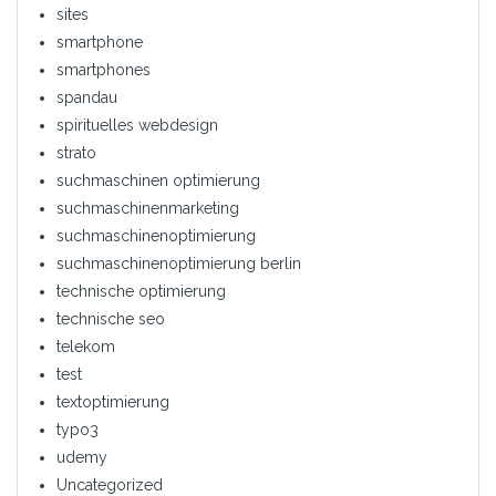
sites
smartphone
smartphones
spandau
spirituelles webdesign
strato
suchmaschinen optimierung
suchmaschinenmarketing
suchmaschinenoptimierung
suchmaschinenoptimierung berlin
technische optimierung
technische seo
telekom
test
textoptimierung
typo3
udemy
Uncategorized