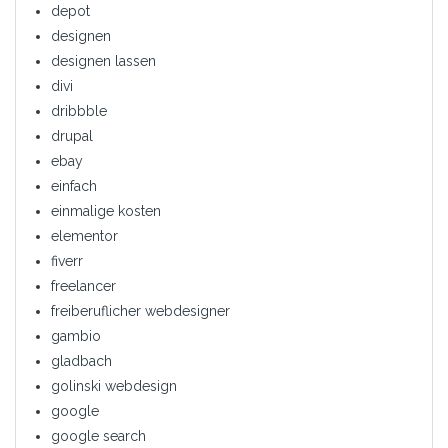
depot
designen
designen lassen
divi
dribbble
drupal
ebay
einfach
einmalige kosten
elementor
fiverr
freelancer
freiberuflicher webdesigner
gambio
gladbach
golinski webdesign
google
google search