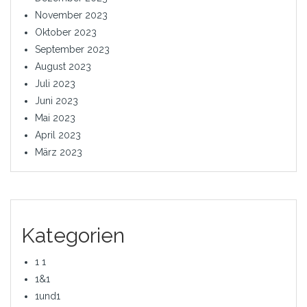
November 2023
Oktober 2023
September 2023
August 2023
Juli 2023
Juni 2023
Mai 2023
April 2023
März 2023
Kategorien
1 1
1&1
1und1