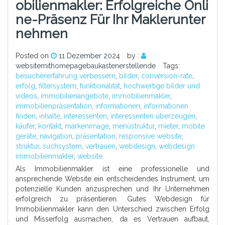
Obilienmakler: Erfolgreiche Onli
Ne-Präsenz Für Ihr Maklerunter
Nehmen
Posted on
11 Dezember 2024
by :
websitemithomepagebaukastenerstellende
Tags:
besuchererfahrung verbessern
,
bilder
,
conversion-rate
,
erfolg
,
filtersystem
,
funktionalität
,
hochwertige bilder und
videos
,
immobilienangebote
,
immobilienmakler
,
immobilienpräsentation
,
informationen
,
informationen
finden
,
inhalte
,
interessenten
,
interessenten überzeugen
,
käufer
,
kontakt
,
markenimage
,
menüstruktur
,
mieter
,
mobile
geräte
,
navigation
,
präsentation
,
responsive website
,
struktur
,
suchsystem
,
vertrauen
,
webdesign
,
webdesign
immobilienmakler
,
website
Als Immobilienmakler ist eine professionelle und
ansprechende Website ein entscheidendes Instrument, um
potenzielle Kunden anzusprechen und Ihr Unternehmen
erfolgreich zu präsentieren. Gutes Webdesign für
Immobilienmakler kann den Unterschied zwischen Erfolg
und Misserfolg ausmachen, da es Vertrauen aufbaut,