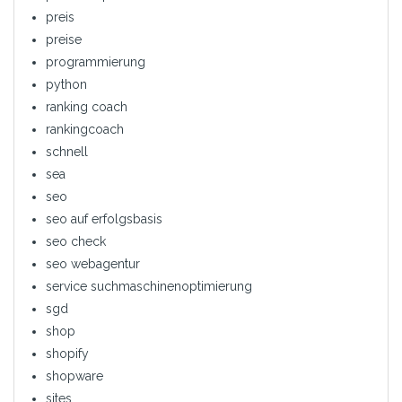
preis
preise
programmierung
python
ranking coach
rankingcoach
schnell
sea
seo
seo auf erfolgsbasis
seo check
seo webagentur
service suchmaschinenoptimierung
sgd
shop
shopify
shopware
sites