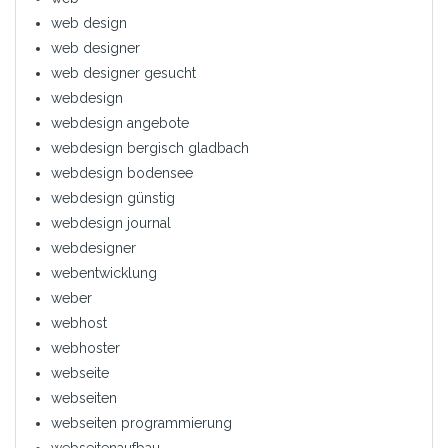
web design
web designer
web designer gesucht
webdesign
webdesign angebote
webdesign bergisch gladbach
webdesign bodensee
webdesign günstig
webdesign journal
webdesigner
webentwicklung
weber
webhost
webhoster
webseite
webseiten
webseiten programmierung
webseitenaufbau