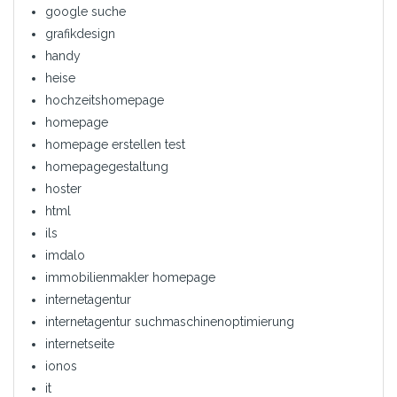
google suche
grafikdesign
handy
heise
hochzeitshomepage
homepage
homepage erstellen test
homepagegestaltung
hoster
html
ils
imdalo
immobilienmakler homepage
internetagentur
internetagentur suchmaschinenoptimierung
internetseite
ionos
it