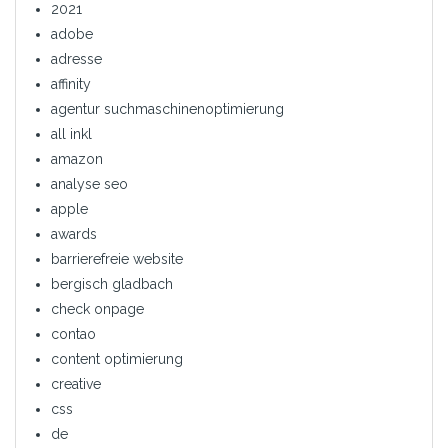
2021
adobe
adresse
affinity
agentur suchmaschinenoptimierung
all inkl
amazon
analyse seo
apple
awards
barrierefreie website
bergisch gladbach
check onpage
contao
content optimierung
creative
css
de