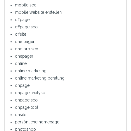
mobile seo
mobile website erstellen
offpage
offpage seo
offsite
one pager
one pro seo
onepager
online
online marketing
online marketing beratung
onpage
onpage analyse
onpage seo
onpage tool
onsite
persönliche homepage
photoshop