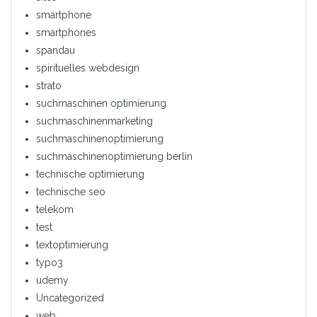
smartphone
smartphones
spandau
spirituelles webdesign
strato
suchmaschinen optimierung
suchmaschinenmarketing
suchmaschinenoptimierung
suchmaschinenoptimierung berlin
technische optimierung
technische seo
telekom
test
textoptimierung
typo3
udemy
Uncategorized
web