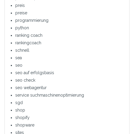
preis
preise
programmierung
python
ranking coach
rankingcoach
schnell
sea
seo
seo auf erfolgsbasis
seo check
seo webagentur
service suchmaschinenoptimierung
sgd
shop
shopify
shopware
sites