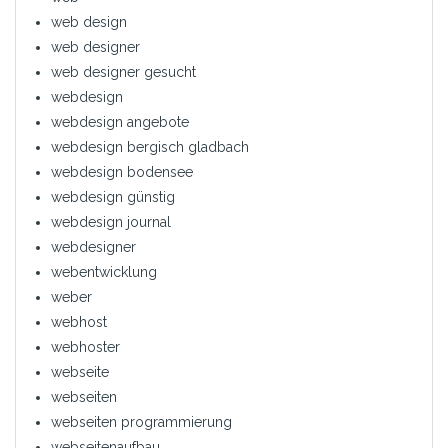
web design
web designer
web designer gesucht
webdesign
webdesign angebote
webdesign bergisch gladbach
webdesign bodensee
webdesign günstig
webdesign journal
webdesigner
webentwicklung
weber
webhost
webhoster
webseite
webseiten
webseiten programmierung
webseitenaufbau