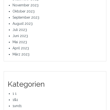
November 2023
Oktober 2023
September 2023
August 2023
Juli 2023
Juni 2023
Mai 2023
April 2023
März 2023
Kategorien
1 1
1&1
1und1