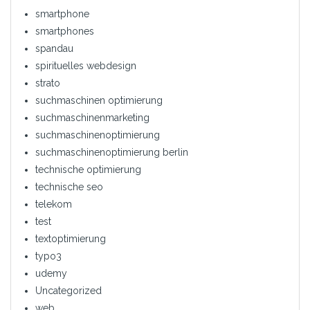
smartphone
smartphones
spandau
spirituelles webdesign
strato
suchmaschinen optimierung
suchmaschinenmarketing
suchmaschinenoptimierung
suchmaschinenoptimierung berlin
technische optimierung
technische seo
telekom
test
textoptimierung
typo3
udemy
Uncategorized
web