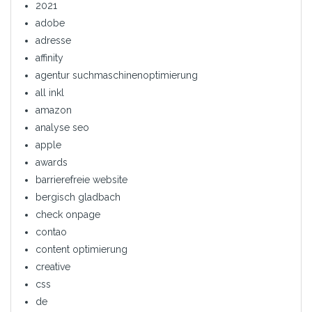
2021
adobe
adresse
affinity
agentur suchmaschinenoptimierung
all inkl
amazon
analyse seo
apple
awards
barrierefreie website
bergisch gladbach
check onpage
contao
content optimierung
creative
css
de