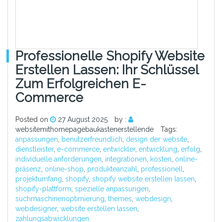
Professionelle Shopify Website
Erstellen Lassen: Ihr Schlüssel
Zum Erfolgreichen E-
Commerce
Posted on
27 August 2025
by :
websitemithomepagebaukastenerstellende
Tags:
anpassungen
,
benutzerfreundlich
,
design der website
,
dienstleister
,
e-commerce
,
entwickler
,
entwicklung
,
erfolg
,
individuelle anforderungen
,
integrationen
,
kosten
,
online-
präsenz
,
online-shop
,
produkteanzahl
,
professionell
,
projektumfang
,
shopify
,
shopify website erstellen lassen
,
shopify-plattform
,
spezielle anpassungen
,
suchmaschinenoptimierung
,
themes
,
webdesign
,
webdesigner
,
website erstellen lassen
,
zahlungsabwicklungen