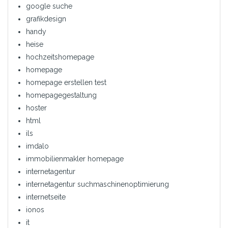
google suche
grafikdesign
handy
heise
hochzeitshomepage
homepage
homepage erstellen test
homepagegestaltung
hoster
html
ils
imdalo
immobilienmakler homepage
internetagentur
internetagentur suchmaschinenoptimierung
internetseite
ionos
it