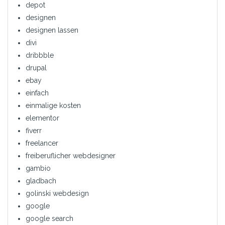
depot
designen
designen lassen
divi
dribbble
drupal
ebay
einfach
einmalige kosten
elementor
fiverr
freelancer
freiberuflicher webdesigner
gambio
gladbach
golinski webdesign
google
google search