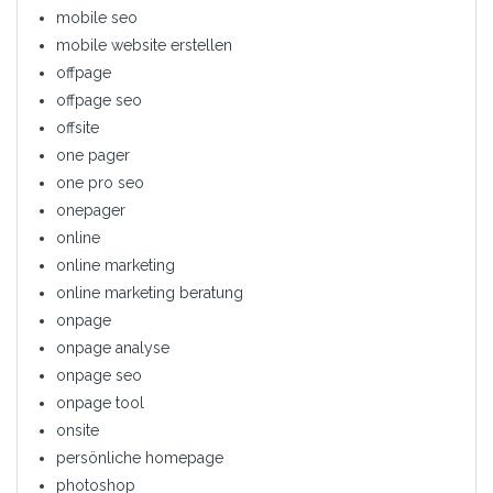
mobile seo
mobile website erstellen
offpage
offpage seo
offsite
one pager
one pro seo
onepager
online
online marketing
online marketing beratung
onpage
onpage analyse
onpage seo
onpage tool
onsite
persönliche homepage
photoshop