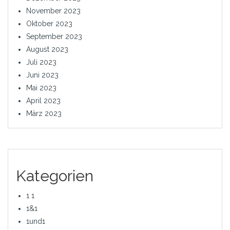
November 2023
Oktober 2023
September 2023
August 2023
Juli 2023
Juni 2023
Mai 2023
April 2023
März 2023
Kategorien
1 1
1&1
1und1