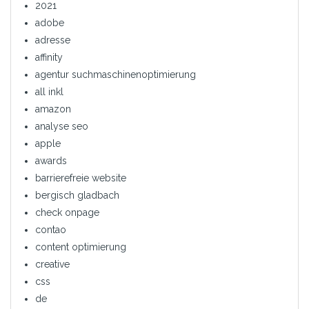
2021
adobe
adresse
affinity
agentur suchmaschinenoptimierung
all inkl
amazon
analyse seo
apple
awards
barrierefreie website
bergisch gladbach
check onpage
contao
content optimierung
creative
css
de