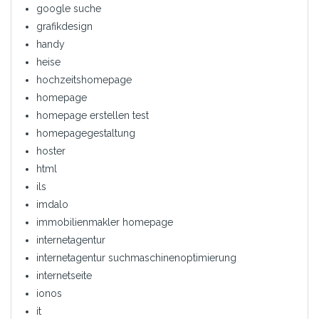
google suche
grafikdesign
handy
heise
hochzeitshomepage
homepage
homepage erstellen test
homepagegestaltung
hoster
html
ils
imdalo
immobilienmakler homepage
internetagentur
internetagentur suchmaschinenoptimierung
internetseite
ionos
it