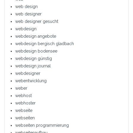
web design
web designer
web designer gesucht
webdesign
webdesign angebote
webdesign bergisch gladbach
webdesign bodensee
webdesign günstig
webdesign journal
webdesigner
webentwicklung
weber
webhost
webhoster
webseite
webseiten
webseiten programmierung
webseitenaufbau