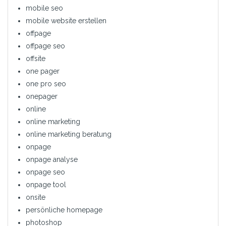
mobile seo
mobile website erstellen
offpage
offpage seo
offsite
one pager
one pro seo
onepager
online
online marketing
online marketing beratung
onpage
onpage analyse
onpage seo
onpage tool
onsite
persönliche homepage
photoshop