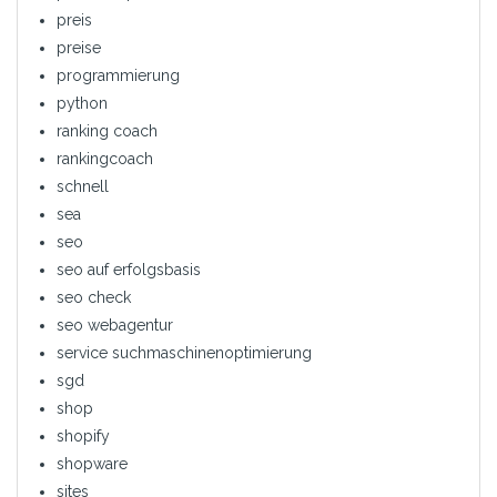
preis
preise
programmierung
python
ranking coach
rankingcoach
schnell
sea
seo
seo auf erfolgsbasis
seo check
seo webagentur
service suchmaschinenoptimierung
sgd
shop
shopify
shopware
sites