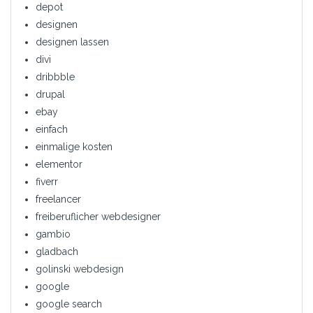
depot
designen
designen lassen
divi
dribbble
drupal
ebay
einfach
einmalige kosten
elementor
fiverr
freelancer
freiberuflicher webdesigner
gambio
gladbach
golinski webdesign
google
google search