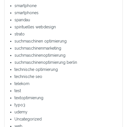
smartphone
smartphones
spandau
spirituelles webdesign
strato
suchmaschinen optimierung
suchmaschinenmarketing
suchmaschinenoptimierung
suchmaschinenoptimierung berlin
technische optimierung
technische seo
telekom
test
textoptimierung
typo3
udemy
Uncategorized
web