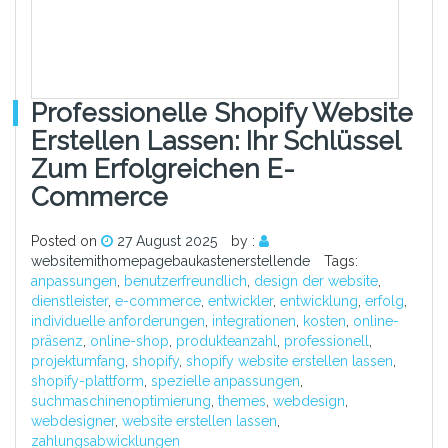
Professionelle Shopify Website
Erstellen Lassen: Ihr Schlüssel
Zum Erfolgreichen E-
Commerce
Posted on
27 August 2025
by :
websitemithomepagebaukastenerstellende
Tags:
anpassungen
,
benutzerfreundlich
,
design der website
,
dienstleister
,
e-commerce
,
entwickler
,
entwicklung
,
erfolg
,
individuelle anforderungen
,
integrationen
,
kosten
,
online-
präsenz
,
online-shop
,
produkteanzahl
,
professionell
,
projektumfang
,
shopify
,
shopify website erstellen lassen
,
shopify-plattform
,
spezielle anpassungen
,
suchmaschinenoptimierung
,
themes
,
webdesign
,
webdesigner
,
website erstellen lassen
,
zahlungsabwicklungen