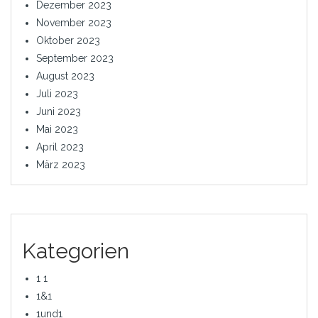
Dezember 2023
November 2023
Oktober 2023
September 2023
August 2023
Juli 2023
Juni 2023
Mai 2023
April 2023
März 2023
Kategorien
1 1
1&1
1und1