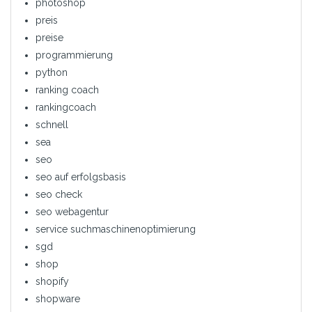
photoshop
preis
preise
programmierung
python
ranking coach
rankingcoach
schnell
sea
seo
seo auf erfolgsbasis
seo check
seo webagentur
service suchmaschinenoptimierung
sgd
shop
shopify
shopware