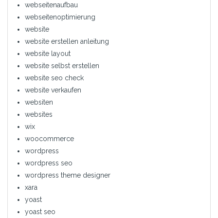
webseitenaufbau
webseitenoptimierung
website
website erstellen anleitung
website layout
website selbst erstellen
website seo check
website verkaufen
websiten
websites
wix
woocommerce
wordpress
wordpress seo
wordpress theme designer
xara
yoast
yoast seo