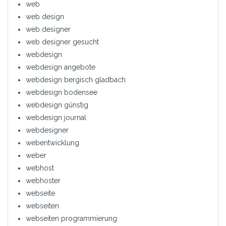
web
web design
web designer
web designer gesucht
webdesign
webdesign angebote
webdesign bergisch gladbach
webdesign bodensee
webdesign günstig
webdesign journal
webdesigner
webentwicklung
weber
webhost
webhoster
webseite
webseiten
webseiten programmierung