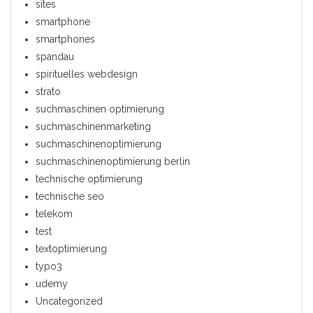
sites
smartphone
smartphones
spandau
spirituelles webdesign
strato
suchmaschinen optimierung
suchmaschinenmarketing
suchmaschinenoptimierung
suchmaschinenoptimierung berlin
technische optimierung
technische seo
telekom
test
textoptimierung
typo3
udemy
Uncategorized