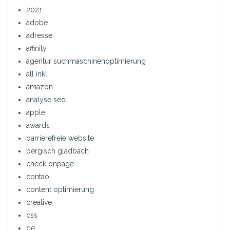
2021
adobe
adresse
affinity
agentur suchmaschinenoptimierung
all inkl
amazon
analyse seo
apple
awards
barrierefreie website
bergisch gladbach
check onpage
contao
content optimierung
creative
css
de