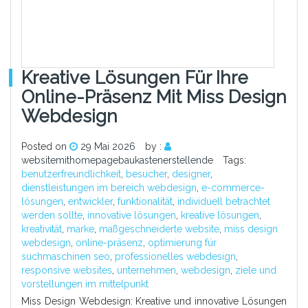
Kreative Lösungen Für Ihre
Online-Präsenz Mit Miss Design
Webdesign
Posted on
29 Mai 2026
by :
websitemithomepagebaukastenerstellende
Tags:
benutzerfreundlichkeit
,
besucher
,
designer
,
dienstleistungen im bereich webdesign
,
e-commerce-
lösungen
,
entwickler
,
funktionalität
,
individuell betrachtet
werden sollte
,
innovative lösungen
,
kreative lösungen
,
kreativität
,
marke
,
maßgeschneiderte website
,
miss design
webdesign
,
online-präsenz
,
optimierung für
suchmaschinen seo
,
professionelles webdesign
,
responsive websites
,
unternehmen
,
webdesign
,
ziele und
vorstellungen im mittelpunkt
Miss Design Webdesign: Kreative und innovative Lösungen