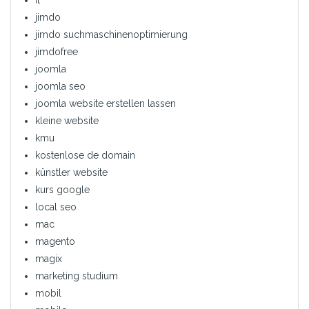
jimdo
jimdo suchmaschinenoptimierung
jimdofree
joomla
joomla seo
joomla website erstellen lassen
kleine website
kmu
kostenlose de domain
künstler website
kurs google
local seo
mac
magento
magix
marketing studium
mobil