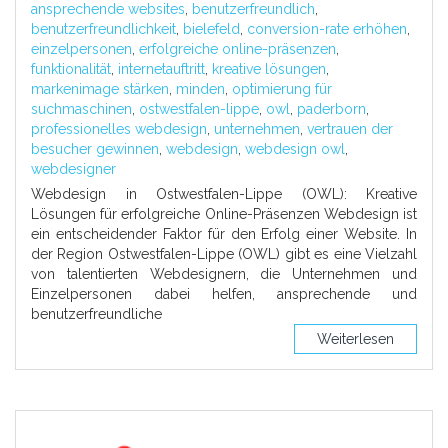
ansprechende websites
,
benutzerfreundlich
,
benutzerfreundlichkeit
,
bielefeld
,
conversion-rate erhöhen
,
einzelpersonen
,
erfolgreiche online-präsenzen
,
funktionalität
,
internetauftritt
,
kreative lösungen
,
markenimage stärken
,
minden
,
optimierung für
suchmaschinen
,
ostwestfalen-lippe
,
owl
,
paderborn
,
professionelles webdesign
,
unternehmen
,
vertrauen der
besucher gewinnen
,
webdesign
,
webdesign owl
,
webdesigner
Webdesign in Ostwestfalen-Lippe (OWL): Kreative
Lösungen für erfolgreiche Online-Präsenzen Webdesign ist
ein entscheidender Faktor für den Erfolg einer Website. In
der Region Ostwestfalen-Lippe (OWL) gibt es eine Vielzahl
von talentierten Webdesignern, die Unternehmen und
Einzelpersonen dabei helfen, ansprechende und
benutzerfreundliche
Weiterlesen