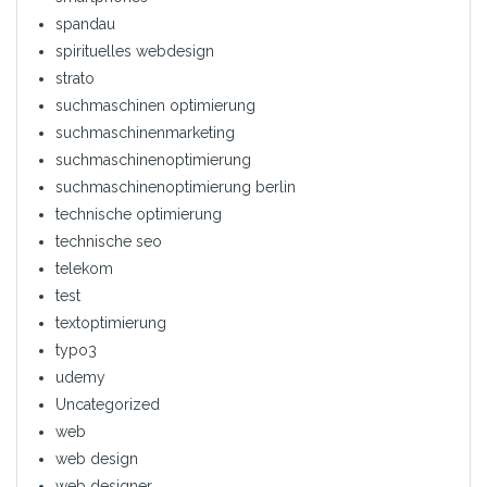
spandau
spirituelles webdesign
strato
suchmaschinen optimierung
suchmaschinenmarketing
suchmaschinenoptimierung
suchmaschinenoptimierung berlin
technische optimierung
technische seo
telekom
test
textoptimierung
typo3
udemy
Uncategorized
web
web design
web designer