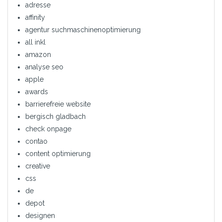
adresse
affinity
agentur suchmaschinenoptimierung
all inkl
amazon
analyse seo
apple
awards
barrierefreie website
bergisch gladbach
check onpage
contao
content optimierung
creative
css
de
depot
designen