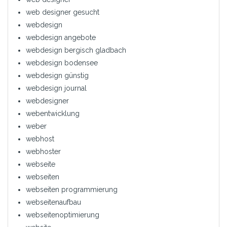
web designer gesucht
webdesign
webdesign angebote
webdesign bergisch gladbach
webdesign bodensee
webdesign günstig
webdesign journal
webdesigner
webentwicklung
weber
webhost
webhoster
webseite
webseiten
webseiten programmierung
webseitenaufbau
webseitenoptimierung