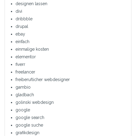
designen lassen
divi
dribbble
drupal
ebay
einfach
einmalige kosten
elementor
fiverr
freelancer
freiberuflicher webdesigner
gambio
gladbach
golinski webdesign
google
google search
google suche
grafikdesign