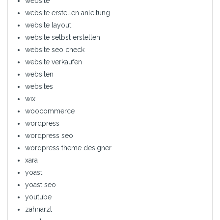
website
website erstellen anleitung
website layout
website selbst erstellen
website seo check
website verkaufen
websiten
websites
wix
woocommerce
wordpress
wordpress seo
wordpress theme designer
xara
yoast
yoast seo
youtube
zahnarzt