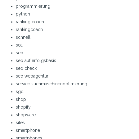
programmierung
python
ranking coach
rankingcoach
schnell
sea
seo
seo auf erfolgsbasis
seo check
seo webagentur
service suchmaschinenoptimierung
sgd
shop
shopify
shopware
sites
smartphone
smartphones