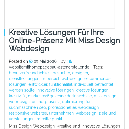
Kreative Lösungen Für Ihre
Online-Präsenz Mit Miss Design
Webdesign
Posted on
29 Mai 2026
by :
websitemithomepagebaukastenerstellende
Tags:
benutzerfreundlichkeit
,
besucher
,
designer
,
dienstleistungen im bereich webdesign
,
e-commerce-
lösungen
,
entwickler
,
funktionalität
,
individuell betrachtet
werden sollte
,
innovative lösungen
,
kreative lösungen
,
kreativität
,
marke
,
maßgeschneiderte website
,
miss design
webdesign
,
online-präsenz
,
optimierung für
suchmaschinen seo
,
professionelles webdesign
,
responsive websites
,
unternehmen
,
webdesign
,
ziele und
vorstellungen im mittelpunkt
Miss Design Webdesign: Kreative und innovative Lösungen