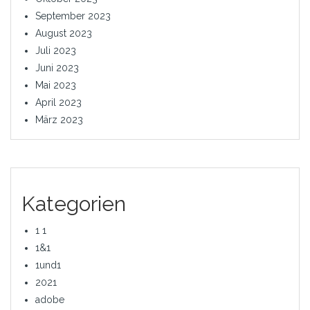
September 2023
August 2023
Juli 2023
Juni 2023
Mai 2023
April 2023
März 2023
Kategorien
1 1
1&1
1und1
2021
adobe