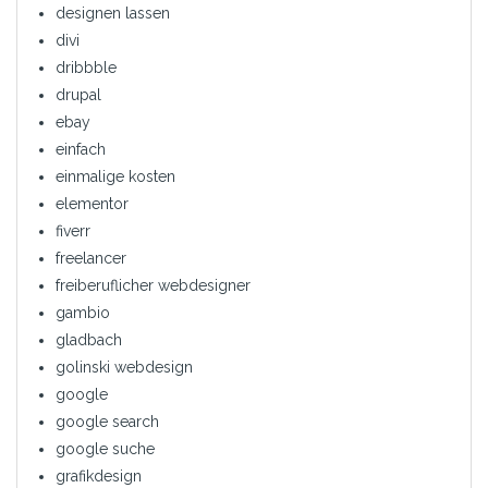
designen lassen
divi
dribbble
drupal
ebay
einfach
einmalige kosten
elementor
fiverr
freelancer
freiberuflicher webdesigner
gambio
gladbach
golinski webdesign
google
google search
google suche
grafikdesign