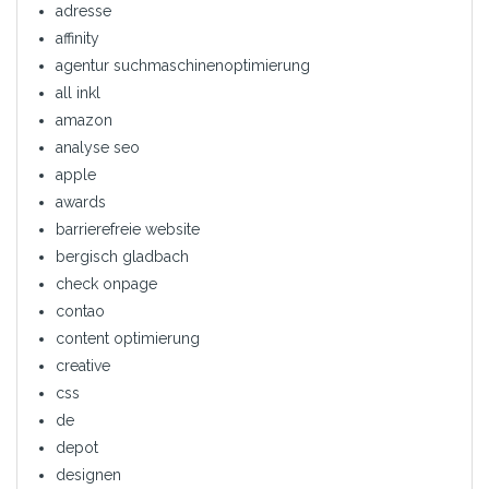
adresse
affinity
agentur suchmaschinenoptimierung
all inkl
amazon
analyse seo
apple
awards
barrierefreie website
bergisch gladbach
check onpage
contao
content optimierung
creative
css
de
depot
designen