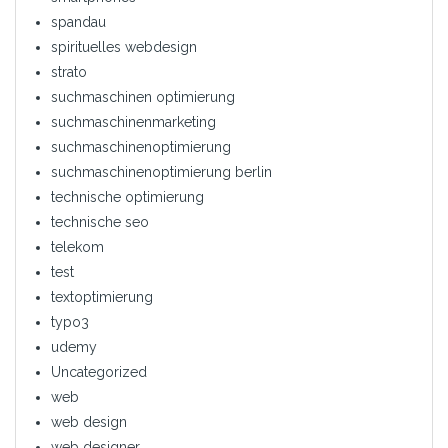
spandau
spirituelles webdesign
strato
suchmaschinen optimierung
suchmaschinenmarketing
suchmaschinenoptimierung
suchmaschinenoptimierung berlin
technische optimierung
technische seo
telekom
test
textoptimierung
typo3
udemy
Uncategorized
web
web design
web designer