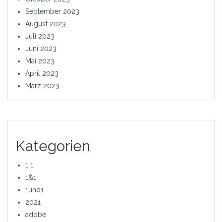
September 2023
August 2023
Juli 2023
Juni 2023
Mai 2023
April 2023
März 2023
Kategorien
1 1
1&1
1und1
2021
adobe