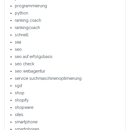
programmierung
python
ranking coach
rankingcoach
schnell
sea
seo
seo auf erfolgsbasis
seo check
seo webagentur
service suchmaschinenoptimierung
sgd
shop
shopify
shopware
sites
smartphone
smartphones