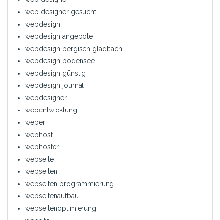
web designer gesucht
webdesign
webdesign angebote
webdesign bergisch gladbach
webdesign bodensee
webdesign günstig
webdesign journal
webdesigner
webentwicklung
weber
webhost
webhoster
webseite
webseiten
webseiten programmierung
webseitenaufbau
webseitenoptimierung