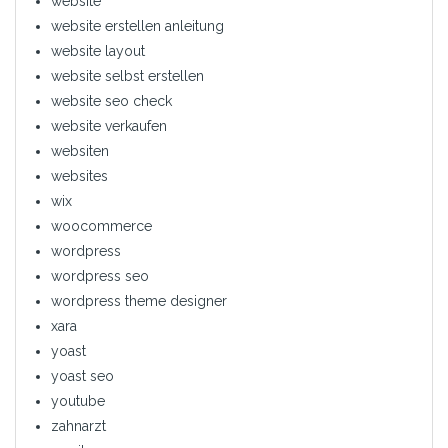
website
website erstellen anleitung
website layout
website selbst erstellen
website seo check
website verkaufen
websiten
websites
wix
woocommerce
wordpress
wordpress seo
wordpress theme designer
xara
yoast
yoast seo
youtube
zahnarzt