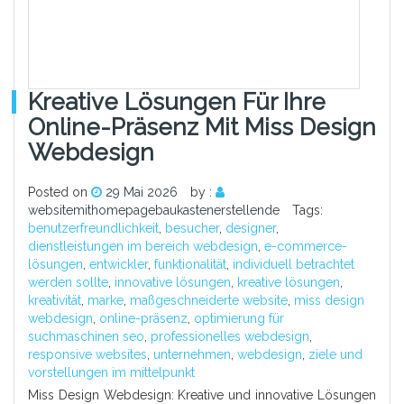
Kreative Lösungen Für Ihre
Online-Präsenz Mit Miss Design
Webdesign
Posted on
29 Mai 2026
by :
websitemithomepagebaukastenerstellende
Tags:
benutzerfreundlichkeit
,
besucher
,
designer
,
dienstleistungen im bereich webdesign
,
e-commerce-
lösungen
,
entwickler
,
funktionalität
,
individuell betrachtet
werden sollte
,
innovative lösungen
,
kreative lösungen
,
kreativität
,
marke
,
maßgeschneiderte website
,
miss design
webdesign
,
online-präsenz
,
optimierung für
suchmaschinen seo
,
professionelles webdesign
,
responsive websites
,
unternehmen
,
webdesign
,
ziele und
vorstellungen im mittelpunkt
Miss Design Webdesign: Kreative und innovative Lösungen