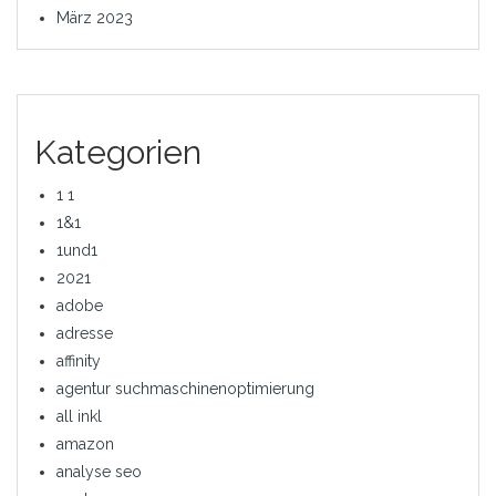
März 2023
Kategorien
1 1
1&1
1und1
2021
adobe
adresse
affinity
agentur suchmaschinenoptimierung
all inkl
amazon
analyse seo