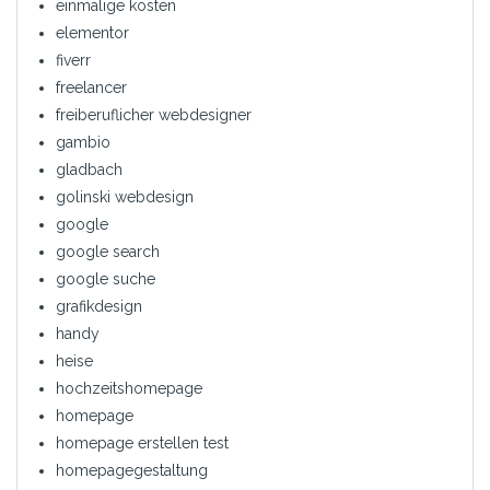
einmalige kosten
elementor
fiverr
freelancer
freiberuflicher webdesigner
gambio
gladbach
golinski webdesign
google
google search
google suche
grafikdesign
handy
heise
hochzeitshomepage
homepage
homepage erstellen test
homepagegestaltung