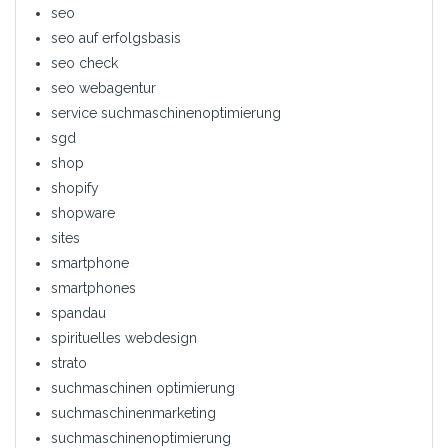
seo
seo auf erfolgsbasis
seo check
seo webagentur
service suchmaschinenoptimierung
sgd
shop
shopify
shopware
sites
smartphone
smartphones
spandau
spirituelles webdesign
strato
suchmaschinen optimierung
suchmaschinenmarketing
suchmaschinenoptimierung