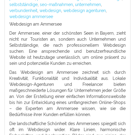
selbstständige
,
seo-maßnahmen
,
unternehmen
,
verbundenheit
,
webdesign
,
webdesign agenturen
,
webdesign ammersee
Webdesign am Ammersee
Der Ammersee, einer der schönsten Seen in Bayern, zieht
nicht nur Touristen an, sondern auch Unternehmen und
Selbstständige, die nach professionellem Webdesign
suchen. Eine ansprechende und benutzerfreundliche
Website ist heutzutage unerlässlich, um online präsent zu
sein und potenzielle Kunden zu erreichen.
Das Webdesign am Ammersee zeichnet sich durch
Kreativität, Funktionalität und Individualität aus. Lokale
Webdesign-Agenturen und Freelancer bieten
maßgeschneiderte Lösungen für Unternehmen jeder Größe
an. Von der Erstellung einer einfachen Informationswebsite
bis hin zur Entwicklung eines umfangreichen Online-Shops
– die Experten am Ammersee wissen, wie sie die
Bedürfnisse ihrer Kunden erfüllen können.
Die landschaftliche Schönheit des Ammersees spiegelt sich
oft im Webdesign wider. Klare Linien, harmonische