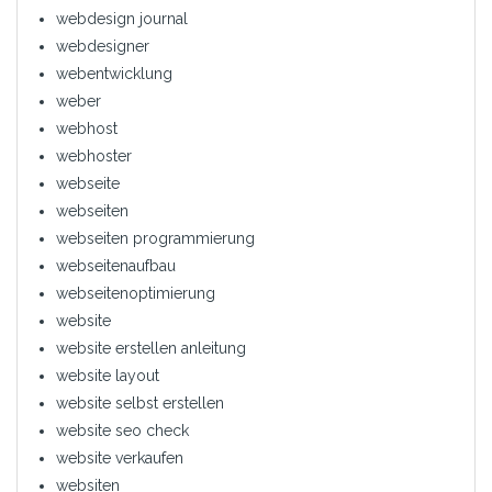
webdesign journal
webdesigner
webentwicklung
weber
webhost
webhoster
webseite
webseiten
webseiten programmierung
webseitenaufbau
webseitenoptimierung
website
website erstellen anleitung
website layout
website selbst erstellen
website seo check
website verkaufen
websiten