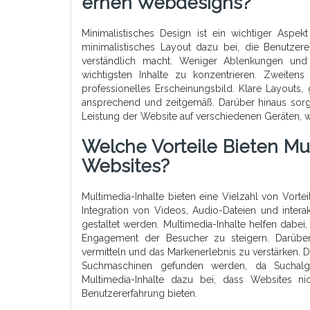
Ernen Webdesigns?
Minimalistisches Design ist ein wichtiger Asp
minimalistisches Layout dazu bei, die Benutzer
verständlich macht. Weniger Ablenkungen und
wichtigsten Inhalte zu konzentrieren. Zweiten
professionelles Erscheinungsbild. Klare Layouts,
ansprechend und zeitgemäß. Darüber hinaus sorgt
Leistung der Website auf verschiedenen Geräten, w
Welche Vorteile Bieten Mu
Websites?
Multimedia-Inhalte bieten eine Vielzahl von Vor
Integration von Videos, Audio-Dateien und inter
gestaltet werden. Multimedia-Inhalte helfen dabe
Engagement der Besucher zu steigern. Darüber 
vermitteln und das Markenerlebnis zu verstärken.
Suchmaschinen gefunden werden, da Suchalgo
Multimedia-Inhalte dazu bei, dass Websites ni
Benutzererfahrung bieten.