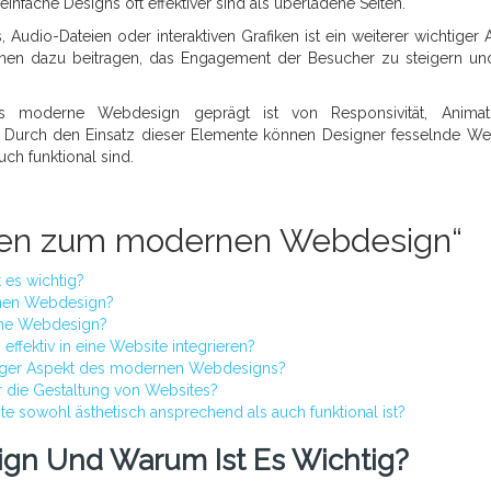
nfache Designs oft effektiver sind als überladene Seiten.
, Audio-Dateien oder interaktiven Grafiken ist ein weiterer wichtiger 
en dazu beitragen, das Engagement der Besucher zu steigern un
 moderne Webdesign geprägt ist von Responsivität, Animati
. Durch den Einsatz dieser Elemente können Designer fesselnde We
ch funktional sind.
ragen zum modernen Webdesign“
es wichtig?
rnen Webdesign?
rne Webdesign?
ffektiv in eine Website integrieren?
htiger Aspekt des modernen Webdesigns?
ür die Gestaltung von Websites?
te sowohl ästhetisch ansprechend als auch funktional ist?
gn Und Warum Ist Es Wichtig?