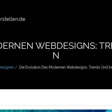
stellen.de
DERNEN WEBDESIGNS: T
N
Designen
Die Evolution Des Modernen Webdesigns: Trends Und In