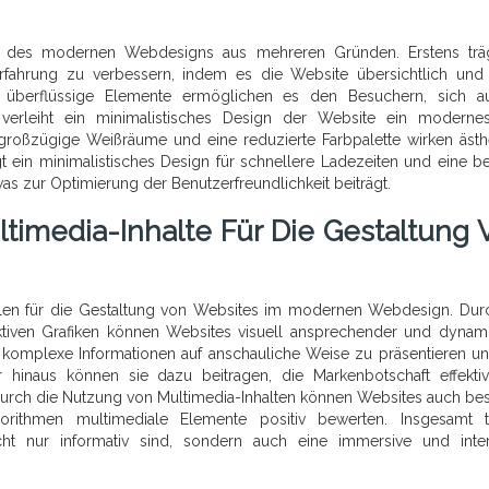
ekt des modernen Webdesigns aus mehreren Gründen. Erstens trä
erfahrung zu verbessern, indem es die Website übersichtlich und 
 überflüssige Elemente ermöglichen es den Besuchern, sich au
s verleiht ein minimalistisches Design der Website ein modern
 großzügige Weißräume und eine reduzierte Farbpalette wirken ästh
 ein minimalistisches Design für schnellere Ladezeiten und eine b
as zur Optimierung der Benutzerfreundlichkeit beiträgt.
ltimedia-Inhalte Für Die Gestaltung 
teilen für die Gestaltung von Websites im modernen Webdesign. Dur
aktiven Grafiken können Websites visuell ansprechender und dynam
i, komplexe Informationen auf anschauliche Weise zu präsentieren u
hinaus können sie dazu beitragen, die Markenbotschaft effekti
 Durch die Nutzung von Multimedia-Inhalten können Websites auch bes
rithmen multimediale Elemente positiv bewerten. Insgesamt t
cht nur informativ sind, sondern auch eine immersive und inter