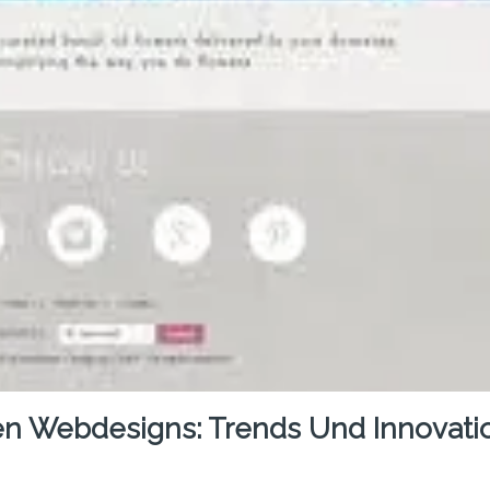
en Webdesigns: Trends Und Innovati