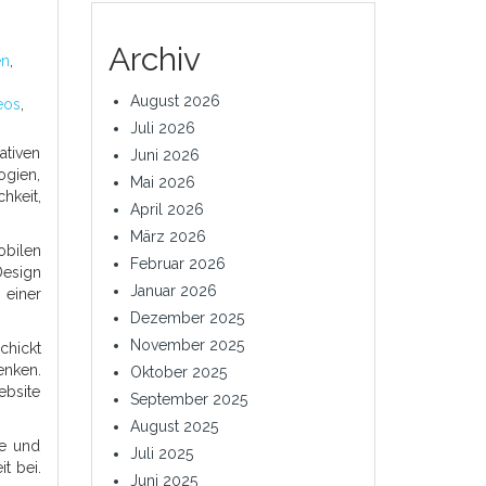
Archiv
en
,
August 2026
eos
,
Juli 2026
ativen
Juni 2026
ogien,
Mai 2026
hkeit,
April 2026
März 2026
obilen
Februar 2026
Design
Januar 2026
 einer
Dezember 2025
November 2025
chickt
enken.
Oktober 2025
ebsite
September 2025
August 2025
me und
Juli 2025
t bei.
Juni 2025