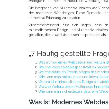
Weniger ist oft mehr im modernen Webdesign, da ei
Die Integration von Multimedia-Inhalten wie Videos
des modernen Webdesigns. Diese Elemente könn
immersive Erfahrung zu schaffen.
Zusammenfassend lässt sich sagen, dass das
minimalistischem Design und Multimedia-Inhalten
gestalten, die sowohl ästhetisch ansprechend als au
„7 Häufig gestellte F
Was ist modernes Webdesign und warum ist 
Welche Rolle spielt Responsivität im mode
Welche aktuellen Trends prägen das mode
Wie kann man Animationen und Interaktionen e
Warum ist minimalistisches Design ein wic
Welche Vorteile bieten Multimedia-Inhalte f
Wie kann man sicherstellen, dass eine Websi
Was Ist Modernes Webdesi