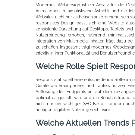
Modernes Webdesign ist ein Ansatz für die Gest
Animationen, minimalistische Ästhetik und die In
Websites nicht nur ästhetisch ansprechend sein s
responsives Design passt sich eine Website aut
konsistente Darstellung auf Desktops, Tablets un
Nutzerbindung erhöhen, während minimalistische
Integration von Multimedia-Inhalten trägt dazu b
zu schaffen. Insgesamt trägt modernes Webdesign 
effektiv in ihrer Funktionalität und Benutzerfreundlic
Welche Rolle Spielt Resp
Responsivität spielt eine entscheidende Rolle 
Geräte wie Smartphones und Tablets nutzen. Ein
Auflösung des Endgeräts an, auf dem sie angezei
optimal dargestellt wird und die Benutzerfreundli
nicht nur ein wichtiger SEO-Faktor, sondern au
heutigen digitalen Nutzer gerecht wird.
Welche Aktuellen Trends