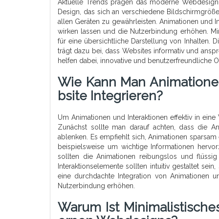
Aktuelle Trends prägen das moderne Webdesign 
Design, das sich an verschiedene Bildschirmgrößen
allen Geräten zu gewährleisten. Animationen und In
wirken lassen und die Nutzerbindung erhöhen. Min
für eine übersichtliche Darstellung von Inhalten. 
trägt dazu bei, dass Websites informativ und an
helfen dabei, innovative und benutzerfreundliche O
Wie Kann Man Animationen 
Bsite Integrieren?
Um Animationen und Interaktionen effektiv in eine W
Zunächst sollte man darauf achten, dass die An
ablenken. Es empfiehlt sich, Animationen sparsam
beispielsweise um wichtige Informationen hervo
sollten die Animationen reibungslos und flüssi
Interaktionselemente sollten intuitiv gestaltet se
eine durchdachte Integration von Animationen u
Nutzerbindung erhöhen.
Warum Ist Minimalistische