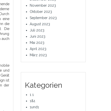
chende
November 2023
oderne
Oktober 2023
 Durch
September 2023
o eine
nn die
August 2023
t. Die
Juli 2023
ahrung
Juni 2023
n auch
Mai 2023
April 2023
März 2023
mobile
ße und
 Gerät
gn ist
Kategorien
en der
1 1
1&1
1und1