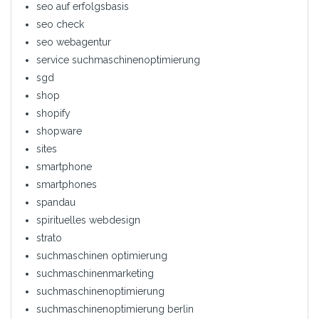
seo auf erfolgsbasis
seo check
seo webagentur
service suchmaschinenoptimierung
sgd
shop
shopify
shopware
sites
smartphone
smartphones
spandau
spirituelles webdesign
strato
suchmaschinen optimierung
suchmaschinenmarketing
suchmaschinenoptimierung
suchmaschinenoptimierung berlin