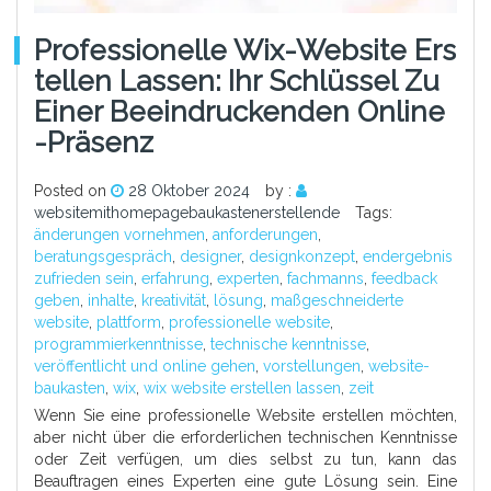
Professionelle Wix-Website Ers
Tellen Lassen: Ihr Schlüssel Zu
Einer Beeindruckenden Online
-Präsenz
Posted on
28 Oktober 2024
by :
websitemithomepagebaukastenerstellende
Tags:
änderungen vornehmen
,
anforderungen
,
beratungsgespräch
,
designer
,
designkonzept
,
endergebnis
zufrieden sein
,
erfahrung
,
experten
,
fachmanns
,
feedback
geben
,
inhalte
,
kreativität
,
lösung
,
maßgeschneiderte
website
,
plattform
,
professionelle website
,
programmierkenntnisse
,
technische kenntnisse
,
veröffentlicht und online gehen
,
vorstellungen
,
website-
baukasten
,
wix
,
wix website erstellen lassen
,
zeit
Wenn Sie eine professionelle Website erstellen möchten,
aber nicht über die erforderlichen technischen Kenntnisse
oder Zeit verfügen, um dies selbst zu tun, kann das
Beauftragen eines Experten eine gute Lösung sein. Eine