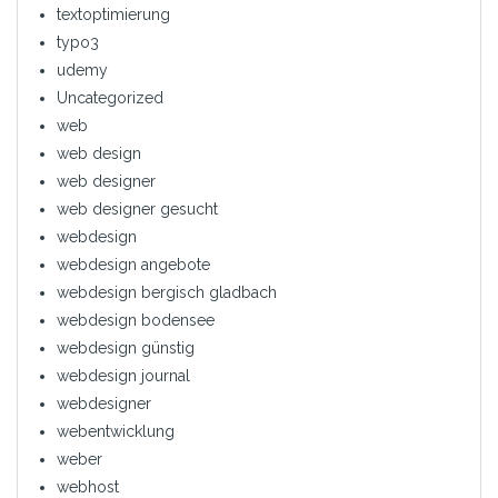
textoptimierung
typo3
udemy
Uncategorized
web
web design
web designer
web designer gesucht
webdesign
webdesign angebote
webdesign bergisch gladbach
webdesign bodensee
webdesign günstig
webdesign journal
webdesigner
webentwicklung
weber
webhost