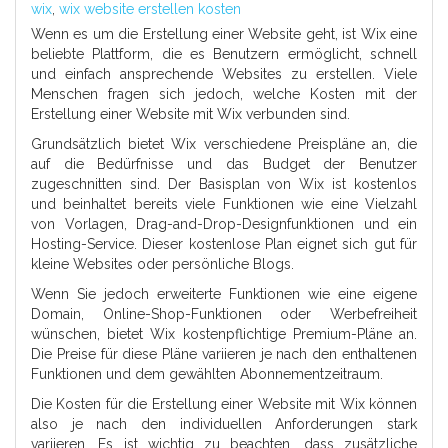
wix
,
wix website erstellen kosten
Wenn es um die Erstellung einer Website geht, ist Wix eine
beliebte Plattform, die es Benutzern ermöglicht, schnell
und einfach ansprechende Websites zu erstellen. Viele
Menschen fragen sich jedoch, welche Kosten mit der
Erstellung einer Website mit Wix verbunden sind.
Grundsätzlich bietet Wix verschiedene Preispläne an, die
auf die Bedürfnisse und das Budget der Benutzer
zugeschnitten sind. Der Basisplan von Wix ist kostenlos
und beinhaltet bereits viele Funktionen wie eine Vielzahl
von Vorlagen, Drag-and-Drop-Designfunktionen und ein
Hosting-Service. Dieser kostenlose Plan eignet sich gut für
kleine Websites oder persönliche Blogs.
Wenn Sie jedoch erweiterte Funktionen wie eine eigene
Domain, Online-Shop-Funktionen oder Werbefreiheit
wünschen, bietet Wix kostenpflichtige Premium-Pläne an.
Die Preise für diese Pläne variieren je nach den enthaltenen
Funktionen und dem gewählten Abonnementzeitraum.
Die Kosten für die Erstellung einer Website mit Wix können
also je nach den individuellen Anforderungen stark
variieren. Es ist wichtig zu beachten, dass zusätzliche