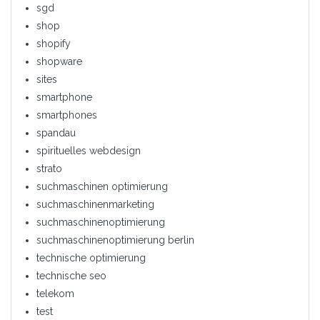
sgd
shop
shopify
shopware
sites
smartphone
smartphones
spandau
spirituelles webdesign
strato
suchmaschinen optimierung
suchmaschinenmarketing
suchmaschinenoptimierung
suchmaschinenoptimierung berlin
technische optimierung
technische seo
telekom
test