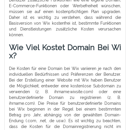
Benutzer zusätzliche Funktionen wie eine eigene Domain,
E-Commerce-Funktionen oder Werbefreiheit wünschen,
müssen sie auf einen kostenpflichtigen Plan upgraden.
Daher ist es wichtig zu verstehen, dass während die
Basisversion von Wix kostenfrei ist, bestimmte Funktionen
und Dienstleistungen zusätzliche Kosten verursachen
können.
Wie Viel Kostet Domain Bei Wi
X?
Die Kosten für eine Domain bei Wix variieren je nach den
individuellen Bedürfnissen und Präferenzen der Benutzer.
Bei der Erstellung einer Website mit Wix haben Benutzer
die Möglichkeit, entweder eine kostenlose Subdomain zu
verwenden (z. B. ihrname.wixsite.com) oder eine
benutzerdefinierte Domain zu registrieren (z. B.
ihrname.com). Die Preise für benutzerdefinierte Domains
bei Wix beginnen in der Regel bei einem bestimmten
Betrag pro Jahr, abhängig von der gewählten Domain-
Endung (.com, .net, .de usw.). Es ist wichtig zu beachten,
dass die Kosten für die Domainregistrierung nicht im