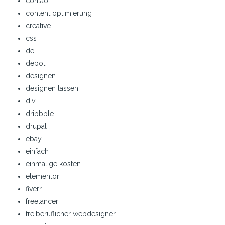
contao
content optimierung
creative
css
de
depot
designen
designen lassen
divi
dribbble
drupal
ebay
einfach
einmalige kosten
elementor
fiverr
freelancer
freiberuflicher webdesigner