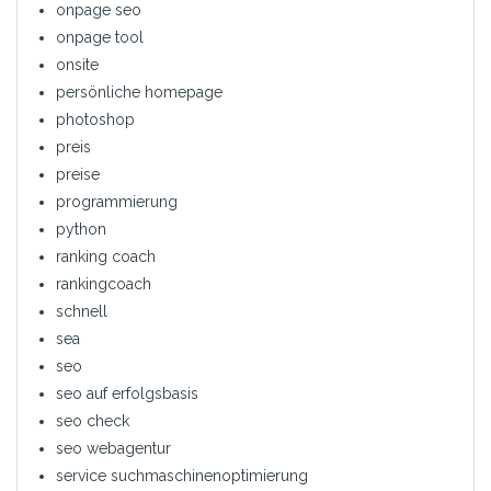
onpage seo
onpage tool
onsite
persönliche homepage
photoshop
preis
preise
programmierung
python
ranking coach
rankingcoach
schnell
sea
seo
seo auf erfolgsbasis
seo check
seo webagentur
service suchmaschinenoptimierung