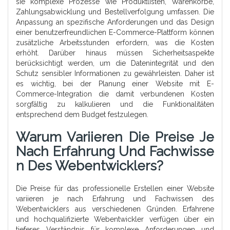
sie komplexe Prozesse wie Produktlisten, Warenkörbe,
Zahlungsabwicklung und Bestellverfolgung umfassen. Die
Anpassung an spezifische Anforderungen und das Design
einer benutzerfreundlichen E-Commerce-Plattform können
zusätzliche Arbeitsstunden erfordern, was die Kosten
erhöht. Darüber hinaus müssen Sicherheitsaspekte
berücksichtigt werden, um die Datenintegrität und den
Schutz sensibler Informationen zu gewährleisten. Daher ist
es wichtig, bei der Planung einer Website mit E-
Commerce-Integration die damit verbundenen Kosten
sorgfältig zu kalkulieren und die Funktionalitäten
entsprechend dem Budget festzulegen.
Warum Variieren Die Preise Je
Nach Erfahrung Und Fachwisse
N Des Webentwicklers?
Die Preise für das professionelle Erstellen einer Website
variieren je nach Erfahrung und Fachwissen des
Webentwicklers aus verschiedenen Gründen. Erfahrene
und hochqualifizierte Webentwickler verfügen über ein
tieferes Verständnis für komplexe Anforderungen und