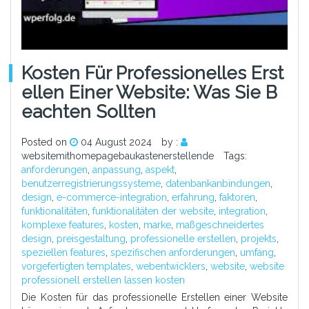
Kosten Für Professionelles Erst
Ellen Einer Website: Was Sie B
Eachten Sollten
Posted on
04 August 2024
by :
websitemithomepagebaukastenerstellende
Tags:
anforderungen
,
anpassung
,
aspekt
,
benutzerregistrierungssysteme
,
datenbankanbindungen
,
design
,
e-commerce-integration
,
erfahrung
,
faktoren
,
funktionalitäten
,
funktionalitäten der website
,
integration
,
komplexe features
,
kosten
,
marke
,
maßgeschneidertes
design
,
preisgestaltung
,
professionelle erstellen
,
projekts
,
speziellen features
,
spezifischen anforderungen
,
umfang
,
vorgefertigten templates
,
webentwicklers
,
website
,
website
professionell erstellen lassen kosten
Die Kosten für das professionelle Erstellen einer Website