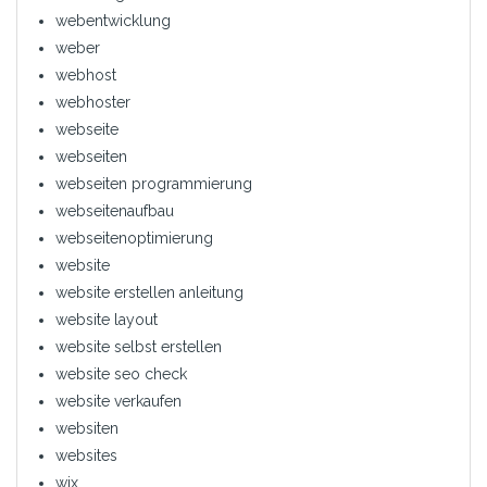
webentwicklung
weber
webhost
webhoster
webseite
webseiten
webseiten programmierung
webseitenaufbau
webseitenoptimierung
website
website erstellen anleitung
website layout
website selbst erstellen
website seo check
website verkaufen
websiten
websites
wix