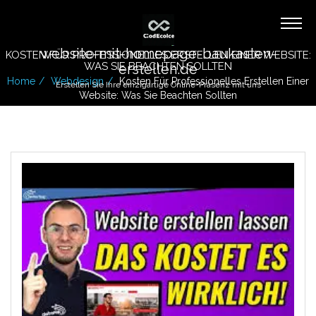
website-mit-homepage-baukasten-
KOSTEN FÜR PROFESSIONELLES ERSTELLEN EINER WEBSITE:
WAS SIE BEACHTEN SOLLTEN
erstellen.de
Home
Webdesign
Kosten Für Professionelles Erstellen Einer
Erstellen Sie Ihre einzigartige Online-Präsenz mit uns
Website: Was Sie Beachten Sollten