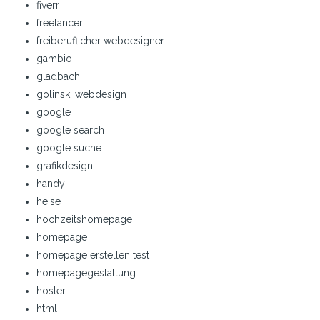
fiverr
freelancer
freiberuflicher webdesigner
gambio
gladbach
golinski webdesign
google
google search
google suche
grafikdesign
handy
heise
hochzeitshomepage
homepage
homepage erstellen test
homepagegestaltung
hoster
html