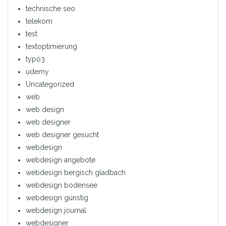
technische seo
telekom
test
textoptimierung
typo3
udemy
Uncategorized
web
web design
web designer
web designer gesucht
webdesign
webdesign angebote
webdesign bergisch gladbach
webdesign bodensee
webdesign günstig
webdesign journal
webdesigner