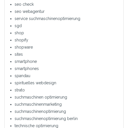
seo check
seo webagentur
service suchmaschinenoptimierung
sgd
shop
shopify
shopware
sites
smartphone
smartphones
spandau
spirituelles webdesign
strato
suchmaschinen optimierung
suchmaschinenmarketing
suchmaschinenoptimierung
suchmaschinenoptimierung berlin
technische optimierung