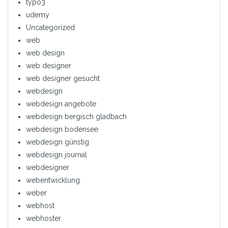
typo3
udemy
Uncategorized
web
web design
web designer
web designer gesucht
webdesign
webdesign angebote
webdesign bergisch gladbach
webdesign bodensee
webdesign günstig
webdesign journal
webdesigner
webentwicklung
weber
webhost
webhoster