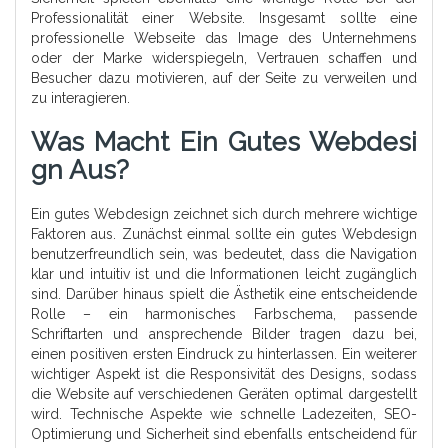
Professionalität einer Website. Insgesamt sollte eine
professionelle Webseite das Image des Unternehmens
oder der Marke widerspiegeln, Vertrauen schaffen und
Besucher dazu motivieren, auf der Seite zu verweilen und
zu interagieren.
Was Macht Ein Gutes Webdesi
Gn Aus?
Ein gutes Webdesign zeichnet sich durch mehrere wichtige
Faktoren aus. Zunächst einmal sollte ein gutes Webdesign
benutzerfreundlich sein, was bedeutet, dass die Navigation
klar und intuitiv ist und die Informationen leicht zugänglich
sind. Darüber hinaus spielt die Ästhetik eine entscheidende
Rolle – ein harmonisches Farbschema, passende
Schriftarten und ansprechende Bilder tragen dazu bei,
einen positiven ersten Eindruck zu hinterlassen. Ein weiterer
wichtiger Aspekt ist die Responsivität des Designs, sodass
die Website auf verschiedenen Geräten optimal dargestellt
wird. Technische Aspekte wie schnelle Ladezeiten, SEO-
Optimierung und Sicherheit sind ebenfalls entscheidend für