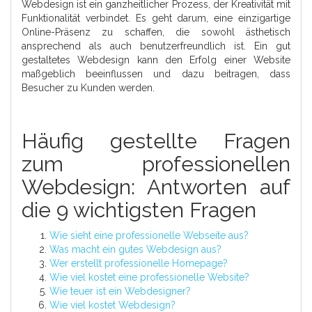
Webdesign ist ein ganzheitlicher Prozess, der Kreativität mit
Funktionalität verbindet. Es geht darum, eine einzigartige
Online-Präsenz zu schaffen, die sowohl ästhetisch
ansprechend als auch benutzerfreundlich ist. Ein gut
gestaltetes Webdesign kann den Erfolg einer Website
maßgeblich beeinflussen und dazu beitragen, dass
Besucher zu Kunden werden.
Häufig gestellte Fragen
zum professionellen
Webdesign: Antworten auf
die 9 wichtigsten Fragen
Wie sieht eine professionelle Webseite aus?
Was macht ein gutes Webdesign aus?
Wer erstellt professionelle Homepage?
Wie viel kostet eine professionelle Website?
Wie teuer ist ein Webdesigner?
Wie viel kostet Webdesign?