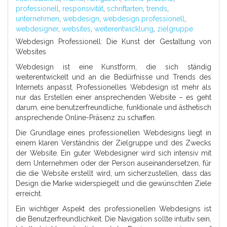
professionell
,
responsivität
,
schriftarten
,
trends
,
unternehmen
,
webdesign
,
webdesign professionell
,
webdesigner
,
websites
,
weiterentwicklung
,
zielgruppe
Webdesign Professionell: Die Kunst der Gestaltung von
Websites
Webdesign ist eine Kunstform, die sich ständig
weiterentwickelt und an die Bedürfnisse und Trends des
Internets anpasst. Professionelles Webdesign ist mehr als
nur das Erstellen einer ansprechenden Website – es geht
darum, eine benutzerfreundliche, funktionale und ästhetisch
ansprechende Online-Präsenz zu schaffen.
Die Grundlage eines professionellen Webdesigns liegt in
einem klaren Verständnis der Zielgruppe und des Zwecks
der Website. Ein guter Webdesigner wird sich intensiv mit
dem Unternehmen oder der Person auseinandersetzen, für
die die Website erstellt wird, um sicherzustellen, dass das
Design die Marke widerspiegelt und die gewünschten Ziele
erreicht.
Ein wichtiger Aspekt des professionellen Webdesigns ist
die Benutzerfreundlichkeit. Die Navigation sollte intuitiv sein,