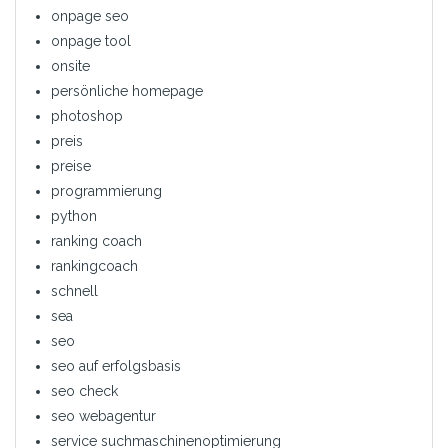
onpage seo
onpage tool
onsite
persönliche homepage
photoshop
preis
preise
programmierung
python
ranking coach
rankingcoach
schnell
sea
seo
seo auf erfolgsbasis
seo check
seo webagentur
service suchmaschinenoptimierung