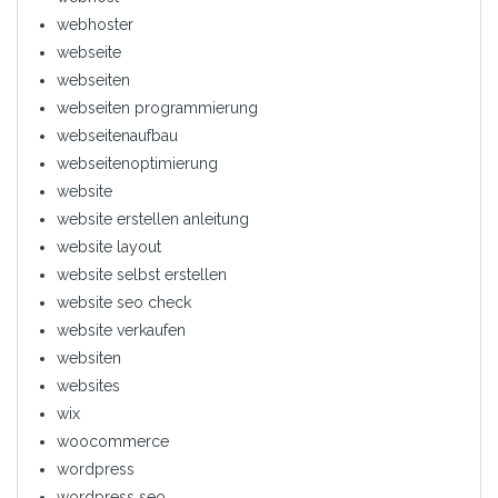
webhoster
webseite
webseiten
webseiten programmierung
webseitenaufbau
webseitenoptimierung
website
website erstellen anleitung
website layout
website selbst erstellen
website seo check
website verkaufen
websiten
websites
wix
woocommerce
wordpress
wordpress seo