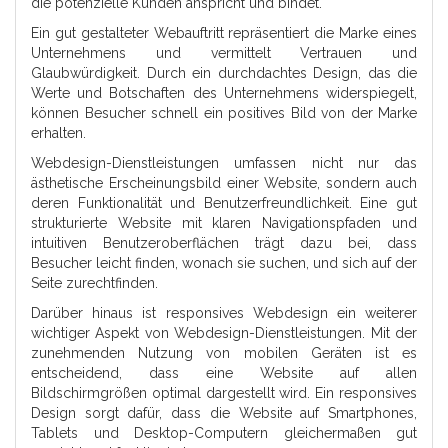
die potenzielle Kunden anspricht und bindet.
Ein gut gestalteter Webauftritt repräsentiert die Marke eines
Unternehmens und vermittelt Vertrauen und
Glaubwürdigkeit. Durch ein durchdachtes Design, das die
Werte und Botschaften des Unternehmens widerspiegelt,
können Besucher schnell ein positives Bild von der Marke
erhalten.
Webdesign-Dienstleistungen umfassen nicht nur das
ästhetische Erscheinungsbild einer Website, sondern auch
deren Funktionalität und Benutzerfreundlichkeit. Eine gut
strukturierte Website mit klaren Navigationspfaden und
intuitiven Benutzeroberflächen trägt dazu bei, dass
Besucher leicht finden, wonach sie suchen, und sich auf der
Seite zurechtfinden.
Darüber hinaus ist responsives Webdesign ein weiterer
wichtiger Aspekt von Webdesign-Dienstleistungen. Mit der
zunehmenden Nutzung von mobilen Geräten ist es
entscheidend, dass eine Website auf allen
Bildschirmgrößen optimal dargestellt wird. Ein responsives
Design sorgt dafür, dass die Website auf Smartphones,
Tablets und Desktop-Computern gleichermaßen gut