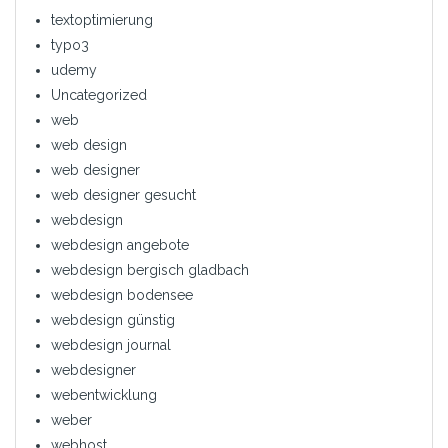
textoptimierung
typo3
udemy
Uncategorized
web
web design
web designer
web designer gesucht
webdesign
webdesign angebote
webdesign bergisch gladbach
webdesign bodensee
webdesign günstig
webdesign journal
webdesigner
webentwicklung
weber
webhost