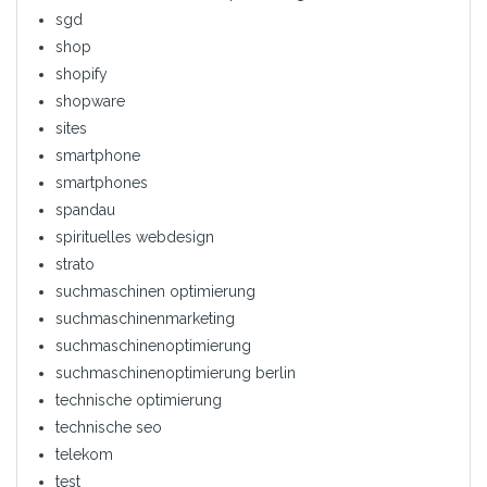
sgd
shop
shopify
shopware
sites
smartphone
smartphones
spandau
spirituelles webdesign
strato
suchmaschinen optimierung
suchmaschinenmarketing
suchmaschinenoptimierung
suchmaschinenoptimierung berlin
technische optimierung
technische seo
telekom
test