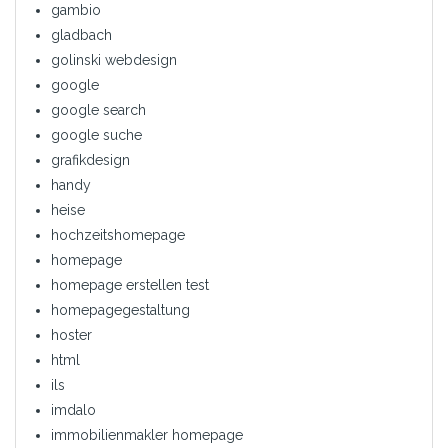
gambio
gladbach
golinski webdesign
google
google search
google suche
grafikdesign
handy
heise
hochzeitshomepage
homepage
homepage erstellen test
homepagegestaltung
hoster
html
ils
imdalo
immobilienmakler homepage