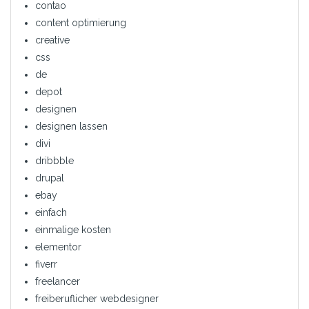
contao
content optimierung
creative
css
de
depot
designen
designen lassen
divi
dribbble
drupal
ebay
einfach
einmalige kosten
elementor
fiverr
freelancer
freiberuflicher webdesigner