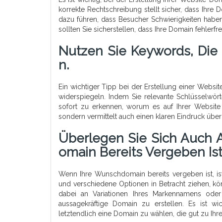
korrekte Rechtschreibung stellt sicher, dass Ihre 
dazu führen, dass Besucher Schwierigkeiten haben
sollten Sie sicherstellen, dass Ihre Domain fehlerfr
Nutzen Sie Keywords, Die
N.
Ein wichtiger Tipp bei der Erstellung einer Webs
widerspiegeln. Indem Sie relevante Schlüsselwört
sofort zu erkennen, worum es auf Ihrer Website g
sondern vermittelt auch einen klaren Eindruck über
Überlegen Sie Sich Auch A
Omain Bereits Vergeben Ist
Wenn Ihre Wunschdomain bereits vergeben ist, ist
und verschiedene Optionen in Betracht ziehen, kö
dabei an Variationen Ihres Markennamens oder 
aussagekräftige Domain zu erstellen. Es ist wi
letztendlich eine Domain zu wählen, die gut zu Ih