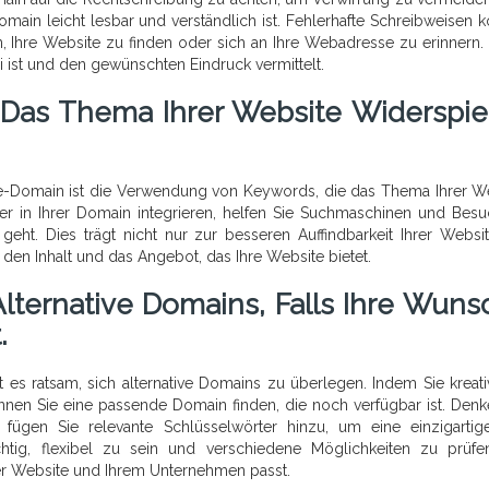
Domain leicht lesbar und verständlich ist. Fehlerhafte Schreibweisen 
, Ihre Website zu finden oder sich an Ihre Webadresse zu erinnern.
ei ist und den gewünschten Eindruck vermittelt.
 Das Thema Ihrer Website Widerspie
ite-Domain ist die Verwendung von Keywords, die das Thema Ihrer W
er in Ihrer Domain integrieren, helfen Sie Suchmaschinen und Besu
eht. Dies trägt nicht nur zur besseren Auffindbarkeit Ihrer Websit
 den Inhalt und das Angebot, das Ihre Website bietet.
lternative Domains, Falls Ihre Wuns
.
 es ratsam, sich alternative Domains zu überlegen. Indem Sie kreati
nnen Sie eine passende Domain finden, die noch verfügbar ist. Denk
fügen Sie relevante Schlüsselwörter hinzu, um eine einzigarti
chtig, flexibel zu sein und verschiedene Möglichkeiten zu prüf
rer Website und Ihrem Unternehmen passt.