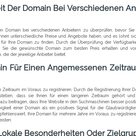
eit Der Domain Bei Verschiedenen An
hten Domain bei verschiedenen Anbietern zu überprüfen, bevor Sie
önnen unterschiedliche Preise und Angebote haben, und es lohnt sic
für Ihre Domain zu finden. Durch die Überprüfung der Verfügbarke
ass Sie die gewünschte Domain zum besten Preis erhalten und v
 die der jeweilige Anbieter bietet.
ain Für Einen Angemessenen Zeitrau
 Zeitraum im Voraus zu registrieren. Durch die Registrierung Ihrer 
stellen, dass sie Ihnen für einen längeren Zeitraum gehört und
azu beitragen, dass Ihre Website in den Suchmaschinen besser positi
keit einer Domain als ein positives Signal für die Glaubwürdigke
empfehlenswert, Ihre Domain für mehrere Jahre im Voraus zu registrier
eisten.
Lokale Besonderheiten Oder Zielgru