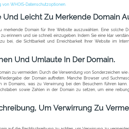
ung von WHOIS-Datenschutzoptionen.
e Und Leicht Zu Merkende Domain A
 zu merkende Domain für Ihre Website auszuwählen. Eine solche 
 zu erinnern und sie schnell einzugeben. Indem Sie eine klar verstän
 bei, die Sichtbarkeit und Erreichbarkeit Ihrer Website im Inter
hen Und Umlaute In Der Domain.
Domain zu vermeiden. Durch die Verwendung von Sonderzeichen wie ä
Wiedergabe der Domain auftreten. Manche Browser und Suchmasc
n in Domains, was zu Verwirrung bei den Besuchern führen kann. 
uchstaben sowie Zahlen in der Domain zu setzen, um eine reibun
schreibung, Um Verwirrung Zu Verme
Domain auf die Rechtschreibung zu achten, um Verwirrung zu vermeiden