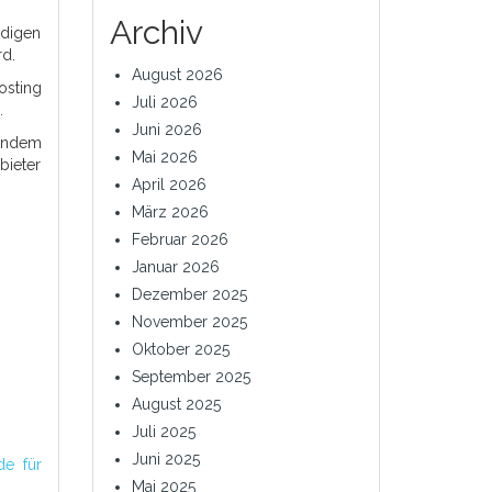
Archiv
rdigen
rd.
August 2026
osting
Juli 2026
.
Juni 2026
 Indem
Mai 2026
bieter
April 2026
März 2026
Februar 2026
Januar 2026
Dezember 2025
November 2025
Oktober 2025
September 2025
August 2025
Juli 2025
Juni 2025
de für
Mai 2025