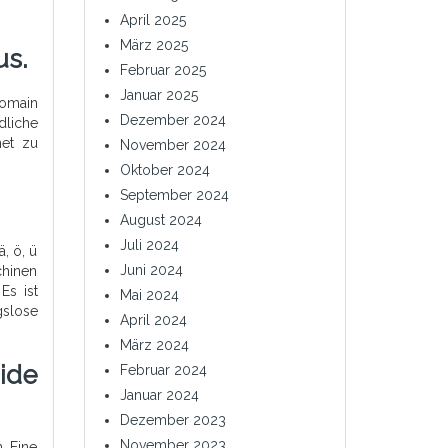
April 2025
März 2025
us.
Februar 2025
Januar 2025
Domain
Dezember 2024
dliche
net zu
November 2024
Oktober 2024
September 2024
August 2024
Juli 2024
, ö, ü
Juni 2024
hinen
Es ist
Mai 2024
gslose
April 2024
März 2024
ide
Februar 2024
Januar 2024
Dezember 2023
November 2023
. Eine