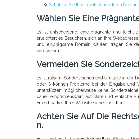
Schützen Sie Ihre Privatsphäre durch Nutz
Wählen Sie Eine Prägnant
Es ist entscheidend, eine prägnante und leicht
erleichtert es Besuchern, sich an Ihre Webadresse
und einprägsame Domain wählen, tragen Sie dazu
verbessern.
Vermeiden Sie Sonderzeic
Es ist ratsam, Sonderzeichen und Umlaute in der 
oder ß können Probleme bei der Eingabe und 
unterstützen möglicherweise keine Sonderzeiche
daher empfehlenswert, auf klare und einfache B
Erreichbarkeit Ihrer Website sicherzustellen.
Achten Sie Auf Die Recht
N.
Es ist wichtig, bei der Erstellung Ihrer Website-