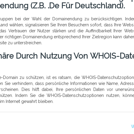
ndung (z.B. .de Für Deutschland).
lgruppen bei der Wahl der Domainendung zu berücksichtigen. Ind
nd wählen, signalisieren Sie Ihren Besuchern sofort, dass Ihre Websi
das Vertrauen der Nutzer stärken und die Auffindbarkeit Ihrer Webs
er richtigen Domainendung entsprechend Ihrer Zielregion kann dahe
site zu unterstreichen.
sphäre Durch Nutzung Von WHOIS-Dat
te-Domain zu schützen, ist es ratsam, die WHOIS-Datenschutzoptio
en Sie verhindern, dass persönliche Informationen wie Name, Adres
rscheinen. Dies hilft dabei, Ihre persönlichen Daten vor unerwün
chützen. Indem Sie die WHOIS-Datenschutzoptionen nutzen, könn
 im Internet gewahrt bleiben.
W