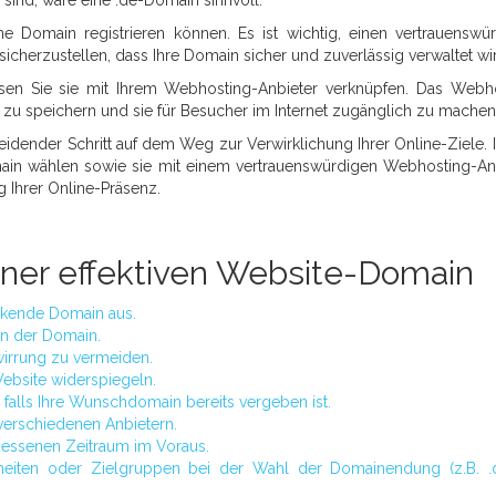
ne Domain registrieren können. Es ist wichtig, einen vertrauenswü
cherzustellen, dass Ihre Domain sicher und zuverlässig verwaltet wi
sen Sie sie mit Ihrem Webhosting-Anbieter verknüpfen. Das Webh
r zu speichern und sie für Besucher im Internet zugänglich zu machen
heidender Schritt auf dem Weg zur Verwirklichung Ihrer Online-Ziele.
main wählen sowie sie mit einem vertrauenswürdigen Webhosting-An
g Ihrer Online-Präsenz.
einer effektiven Website-Domain
rkende Domain aus.
n der Domain.
wirrung zu vermeiden.
ebsite widerspiegeln.
 falls Ihre Wunschdomain bereits vergeben ist.
 verschiedenen Anbietern.
emessenen Zeitraum im Voraus.
heiten oder Zielgruppen bei der Wahl der Domainendung (z.B. .