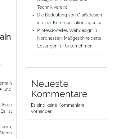
Technik vereint
Die Bedeutung von Grafikdesign
in einer Kommunikationsagentur
Professionelles Webdesign in
ain
Nordhessen: Maßgeschneiderte
Lösungen für Unternehmen
,
l-
Neueste
Domain
te und
Kommentare
 Ihren
Es sind keine Kommentare
Es ist
vorhanden.
 .com,
. Wenn