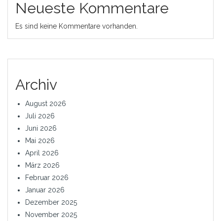
Neueste Kommentare
Es sind keine Kommentare vorhanden.
Archiv
August 2026
Juli 2026
Juni 2026
Mai 2026
April 2026
März 2026
Februar 2026
Januar 2026
Dezember 2025
November 2025