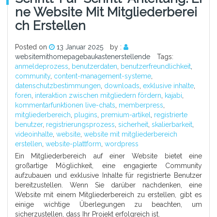
Ne Website Mit Mitgliederberei
Ch Erstellen
Posted on
13 Januar 2025
by :
websitemithomepagebaukastenerstellende
Tags:
anmeldeprozess
,
benutzerdaten
,
benutzerfreundlichkeit
,
community
,
content-management-systeme
,
datenschutzbestimmungen
,
downloads
,
exklusive inhalte
,
foren
,
interaktion zwischen mitgliedern fördern
,
kajabi
,
kommentarfunktionen live-chats
,
memberpress
,
mitgliederbereich
,
plugins
,
premium-artikel
,
registrierte
benutzer
,
registrierungsprozess
,
sicherheit
,
skalierbarkeit
,
videoinhalte
,
website
,
website mit mitgliederbereich
erstellen
,
website-plattform
,
wordpress
Ein Mitgliederbereich auf einer Website bietet eine
großartige Möglichkeit, eine engagierte Community
aufzubauen und exklusive Inhalte für registrierte Benutzer
bereitzustellen. Wenn Sie darüber nachdenken, eine
Website mit einem Mitgliederbereich zu erstellen, gibt es
einige wichtige Überlegungen zu beachten, um
sicherzustellen, dass Ihr Projekt erfolgreich ist.