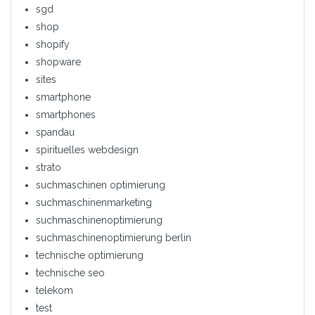
sgd
shop
shopify
shopware
sites
smartphone
smartphones
spandau
spirituelles webdesign
strato
suchmaschinen optimierung
suchmaschinenmarketing
suchmaschinenoptimierung
suchmaschinenoptimierung berlin
technische optimierung
technische seo
telekom
test