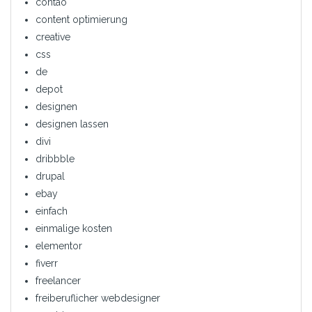
contao
content optimierung
creative
css
de
depot
designen
designen lassen
divi
dribbble
drupal
ebay
einfach
einmalige kosten
elementor
fiverr
freelancer
freiberuflicher webdesigner