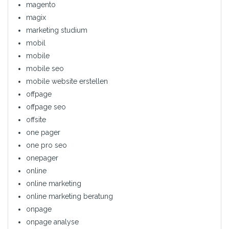
magento
magix
marketing studium
mobil
mobile
mobile seo
mobile website erstellen
offpage
offpage seo
offsite
one pager
one pro seo
onepager
online
online marketing
online marketing beratung
onpage
onpage analyse