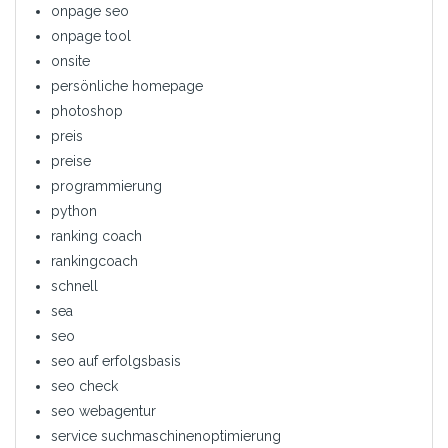
onpage seo
onpage tool
onsite
persönliche homepage
photoshop
preis
preise
programmierung
python
ranking coach
rankingcoach
schnell
sea
seo
seo auf erfolgsbasis
seo check
seo webagentur
service suchmaschinenoptimierung