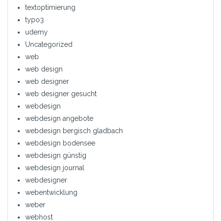
textoptimierung
typo3
udemy
Uncategorized
web
web design
web designer
web designer gesucht
webdesign
webdesign angebote
webdesign bergisch gladbach
webdesign bodensee
webdesign günstig
webdesign journal
webdesigner
webentwicklung
weber
webhost