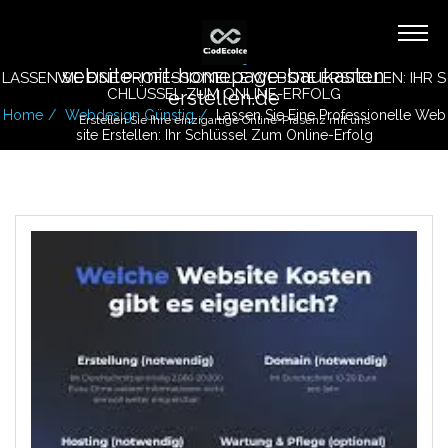
website-mit-homepage-baukasten-
LASSEN SIE EINE PROFESSIONELLE WEBSITE ERSTELLEN: IHR S
CHLÜSSEL ZUM ONLINE-ERFOLG
erstellen.de
Home
Webdesign Günstig
Lassen Sie Eine Professionelle Web
Erstellen Sie Ihre einzigartige Online-Präsenz mit uns
Site Erstellen: Ihr Schlüssel Zum Online-Erfolg