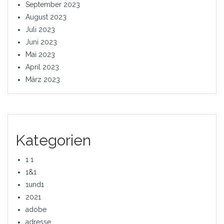
September 2023
August 2023
Juli 2023
Juni 2023
Mai 2023
April 2023
März 2023
Kategorien
1 1
1&1
1und1
2021
adobe
adresse