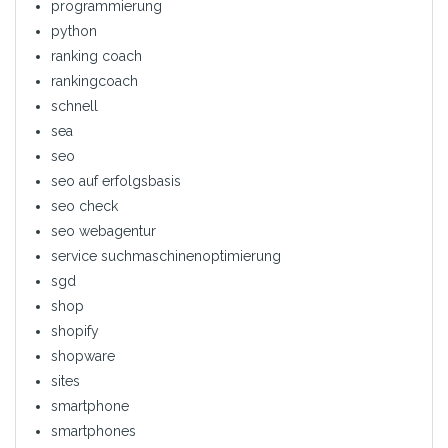
programmierung
python
ranking coach
rankingcoach
schnell
sea
seo
seo auf erfolgsbasis
seo check
seo webagentur
service suchmaschinenoptimierung
sgd
shop
shopify
shopware
sites
smartphone
smartphones