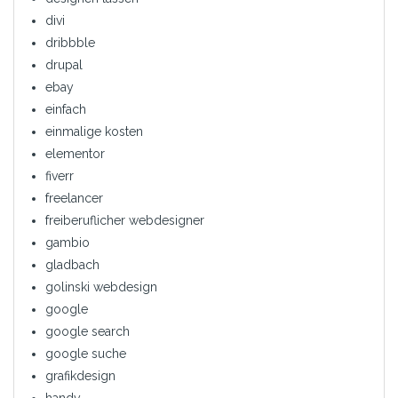
divi
dribbble
drupal
ebay
einfach
einmalige kosten
elementor
fiverr
freelancer
freiberuflicher webdesigner
gambio
gladbach
golinski webdesign
google
google search
google suche
grafikdesign