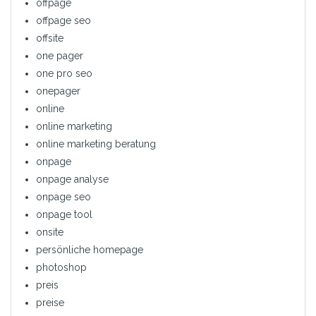
offpage
offpage seo
offsite
one pager
one pro seo
onepager
online
online marketing
online marketing beratung
onpage
onpage analyse
onpage seo
onpage tool
onsite
persönliche homepage
photoshop
preis
preise