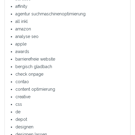
affinity
agentur suchmaschinenoptimierung
all inkl
amazon
analyse seo
apple
awards
barrierefreie website
bergisch gladbach
check onpage
contao
content optimierung
creative
css
de
depot
designen
designen lassen