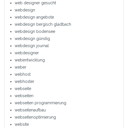
web designer gesucht
webdesign
webdesign angebote
webdesign bergisch gladbach
webdesign bodensee
webdesign günstig
webdesign journal
webdesigner
webentwicklung
weber
webhost
webhoster
webseite
webseiten
webseiten programmierung
webseitenaufbau
webseitenoptimierung
website