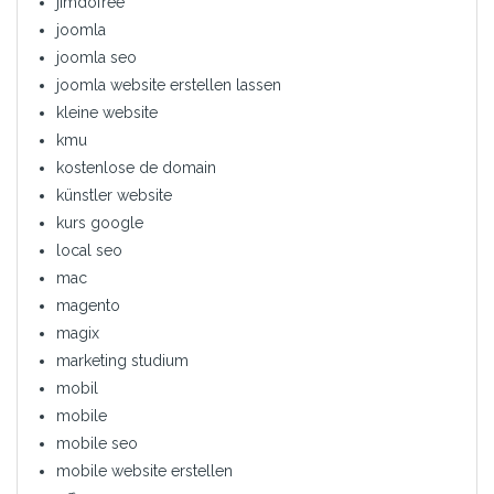
jimdofree
joomla
joomla seo
joomla website erstellen lassen
kleine website
kmu
kostenlose de domain
künstler website
kurs google
local seo
mac
magento
magix
marketing studium
mobil
mobile
mobile seo
mobile website erstellen