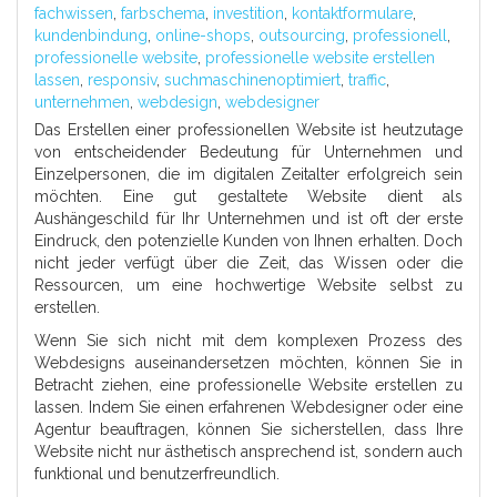
fachwissen
,
farbschema
,
investition
,
kontaktformulare
,
kundenbindung
,
online-shops
,
outsourcing
,
professionell
,
professionelle website
,
professionelle website erstellen
lassen
,
responsiv
,
suchmaschinenoptimiert
,
traffic
,
unternehmen
,
webdesign
,
webdesigner
Das Erstellen einer professionellen Website ist heutzutage
von entscheidender Bedeutung für Unternehmen und
Einzelpersonen, die im digitalen Zeitalter erfolgreich sein
möchten. Eine gut gestaltete Website dient als
Aushängeschild für Ihr Unternehmen und ist oft der erste
Eindruck, den potenzielle Kunden von Ihnen erhalten. Doch
nicht jeder verfügt über die Zeit, das Wissen oder die
Ressourcen, um eine hochwertige Website selbst zu
erstellen.
Wenn Sie sich nicht mit dem komplexen Prozess des
Webdesigns auseinandersetzen möchten, können Sie in
Betracht ziehen, eine professionelle Website erstellen zu
lassen. Indem Sie einen erfahrenen Webdesigner oder eine
Agentur beauftragen, können Sie sicherstellen, dass Ihre
Website nicht nur ästhetisch ansprechend ist, sondern auch
funktional und benutzerfreundlich.