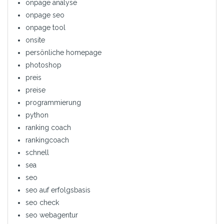
onpage analyse
onpage seo
onpage tool
onsite
persönliche homepage
photoshop
preis
preise
programmierung
python
ranking coach
rankingcoach
schnell
sea
seo
seo auf erfolgsbasis
seo check
seo webagentur