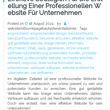
Ellung Einer Professionellen W
Ebsite Für Unternehmen
Posted on
18 August 2024
by :
websitemithomepagebaukastenerstellende
Tags:
ansprechend
,
ansprechendes design
,
benutzerfreund
,
benutzerfreundlich
,
besucher anlocken
,
effektive website
,
gut gestaltete website
,
image stärken
,
informativ
,
informieren
,
inhalt
,
leads generieren
,
online präsent
,
optimale nutzererfahrung
,
potenzielle kunden
,
produkte
verkaufen
,
professionelle website
,
reichweite erhöhen
,
relevant
,
responsiv
,
texte lesbar formuliert sein
,
unternehmen
,
vertrauen aufbauen
,
website erstellen für
unternehmen
,
ziel definieren
Im digitalen Zeitalter ist eine professionelle Website für
Unternehmen unerlässlich, um online präsent zu sein und
potenzielle Kunden zu erreichen. Eine gut gestaltete
Website kann das Image eines Unternehmens stärken,
Vertrauen aufbauen und die Reichweite erheblich erhöhen.
Doch wie erstellt man eine effektive Website für sein
Unternehmen?