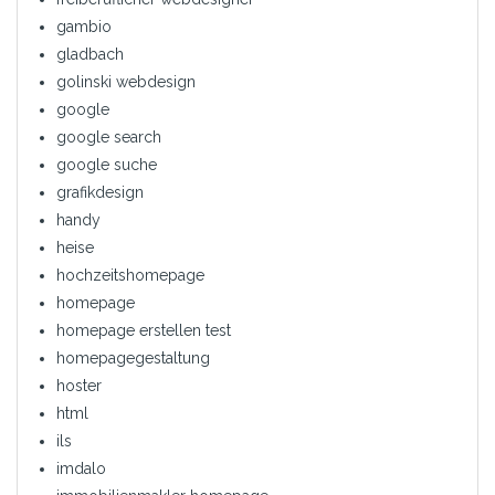
gambio
gladbach
golinski webdesign
google
google search
google suche
grafikdesign
handy
heise
hochzeitshomepage
homepage
homepage erstellen test
homepagegestaltung
hoster
html
ils
imdalo