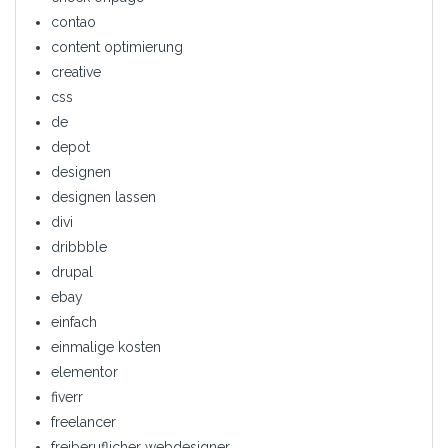
contao
content optimierung
creative
css
de
depot
designen
designen lassen
divi
dribbble
drupal
ebay
einfach
einmalige kosten
elementor
fiverr
freelancer
freiberuflicher webdesigner