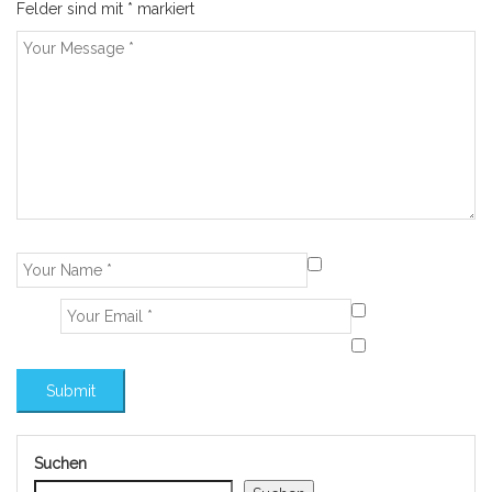
Felder sind mit
*
markiert
Suchen