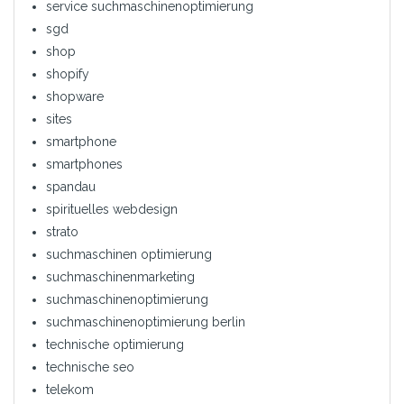
service suchmaschinenoptimierung
sgd
shop
shopify
shopware
sites
smartphone
smartphones
spandau
spirituelles webdesign
strato
suchmaschinen optimierung
suchmaschinenmarketing
suchmaschinenoptimierung
suchmaschinenoptimierung berlin
technische optimierung
technische seo
telekom