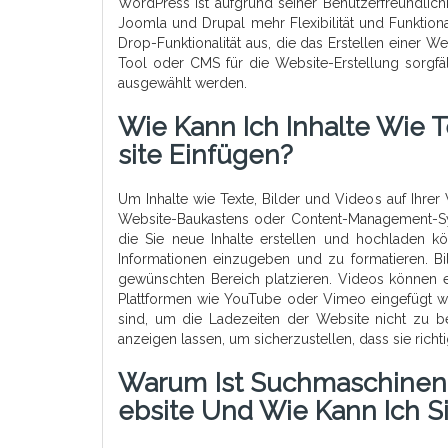
WordPress ist aufgrund seiner Benutzerfreundlic
Joomla und Drupal mehr Flexibilität und Funktion
Drop-Funktionalität aus, die das Erstellen einer W
Tool oder CMS für die Website-Erstellung sorgfäl
ausgewählt werden.
Wie Kann Ich Inhalte Wie 
Site Einfügen?
Um Inhalte wie Texte, Bilder und Videos auf Ihrer
Website-Baukastens oder Content-Management-Syst
die Sie neue Inhalte erstellen und hochladen k
Informationen einzugeben und zu formatieren. B
gewünschten Bereich platzieren. Videos können 
Plattformen wie YouTube oder Vimeo eingefügt we
sind, um die Ladezeiten der Website nicht zu be
anzeigen lassen, um sicherzustellen, dass sie rich
Warum Ist Suchmaschineno
Ebsite Und Wie Kann Ich S