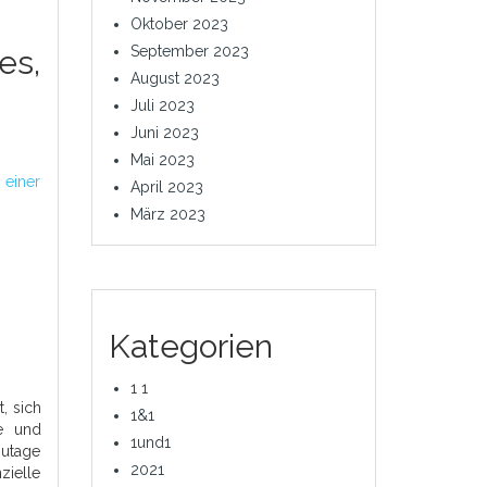
Oktober 2023
September 2023
es,
August 2023
Juli 2023
Juni 2023
Mai 2023
 einer
April 2023
März 2023
Kategorien
1 1
, sich
1&1
te und
1und1
zutage
2021
zielle