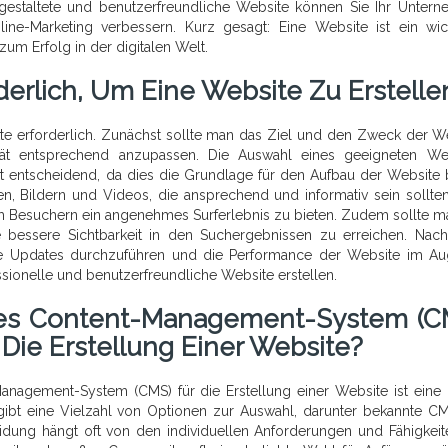
gestaltete und benutzerfreundliche Website können Sie Ihr Unter
e-Marketing verbessern. Kurz gesagt: Eine Website ist ein wic
zum Erfolg in der digitalen Welt.
derlich, Um Eine Website Zu Erstelle
tte erforderlich. Zunächst sollte man das Ziel und den Zweck der W
ität entsprechend anzupassen. Die Auswahl eines geeigneten We
entscheidend, da dies die Grundlage für den Aufbau der Website b
en, Bildern und Videos, die ansprechend und informativ sein sollten
 um Besuchern ein angenehmes Surferlebnis zu bieten. Zudem sollte m
 bessere Sichtbarkeit in den Suchergebnissen zu erreichen. Na
ige Updates durchzuführen und die Performance der Website im A
ssionelle und benutzerfreundliche Website erstellen.
es Content-Management-System (C
Die Erstellung Einer Website?
nagement-System (CMS) für die Erstellung einer Website ist eine 
gibt eine Vielzahl von Optionen zur Auswahl, darunter bekannte C
dung hängt oft von den individuellen Anforderungen und Fähigkeit