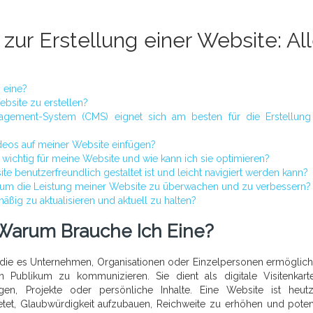
zur Erstellung einer Website: All
 eine?
ebsite zu erstellen?
gement-System (CMS) eignet sich am besten für die Erstellung
ideos auf meiner Website einfügen?
ichtig für meine Website und wie kann ich sie optimieren?
te benutzerfreundlich gestaltet ist und leicht navigiert werden kann?
 um die Leistung meiner Website zu überwachen und zu verbessern?
ßig zu aktualisieren und aktuell zu halten?
 Warum Brauche Ich Eine?
et, die es Unternehmen, Organisationen oder Einzelpersonen ermöglicht
 Publikum zu kommunizieren. Sie dient als digitale Visitenkar
ngen, Projekte oder persönliche Inhalte. Eine Website ist heut
bietet, Glaubwürdigkeit aufzubauen, Reichweite zu erhöhen und poten