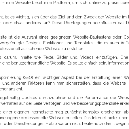
 eine Website bietet eine Plattform, um sich online zu präsentier
t, ist es wichtig, sich über das Ziel und den Zweck der Website im 
alten oder etwas anderes tun? Diese Überlegungen beeinflussen das D
ebsite ist die Auswahl eines geeigneten Website-Baukastens oder Co
orgefertigte Designs, Funktionen und Templates, die es auch Anf
fessionell aussehende Website zu erstellen.
 darum, Inhalte wie Texte, Bilder und Videos einzufügen. Eine
r eine benutzerfreundliche Website. Es sollte einfach sein, Informatio
imierung (SEO) ein wichtiger Aspekt bei der Erstellung einer We
und anderen Faktoren kann man sicherstellen, dass die Website 
her anzieht.
 regelmäßig Updates durchzuführen und die Performance der Webs
verhalten auf der Seite verfolgen und Verbesserungspotenziale erke
g einer eigenen Internetseite mag zunächst komplex erscheinen, ab
ne eigene professionelle Website erstellen. Das Internet bietet unen
en oder Dienstleistungen – also warum nicht heute noch damit begin