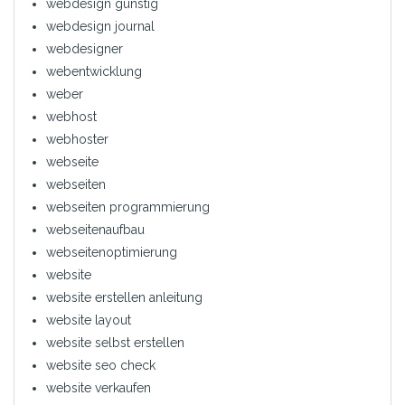
webdesign günstig
webdesign journal
webdesigner
webentwicklung
weber
webhost
webhoster
webseite
webseiten
webseiten programmierung
webseitenaufbau
webseitenoptimierung
website
website erstellen anleitung
website layout
website selbst erstellen
website seo check
website verkaufen