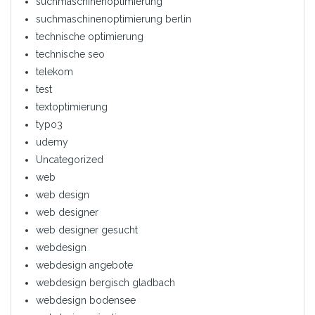
suchmaschinenoptimierung
suchmaschinenoptimierung berlin
technische optimierung
technische seo
telekom
test
textoptimierung
typo3
udemy
Uncategorized
web
web design
web designer
web designer gesucht
webdesign
webdesign angebote
webdesign bergisch gladbach
webdesign bodensee