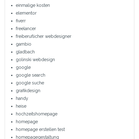
einmalige kosten
elementor
fiverr
freelancer
freiberuflicher webdesigner
gambio
gladbach
golinski webdesign
google
google search
google suche
grafikdesign
handy
heise
hochzeitshomepage
homepage
homepage erstellen test
homepagegestaltung