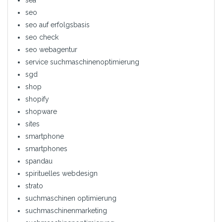
sea
seo
seo auf erfolgsbasis
seo check
seo webagentur
service suchmaschinenoptimierung
sgd
shop
shopify
shopware
sites
smartphone
smartphones
spandau
spirituelles webdesign
strato
suchmaschinen optimierung
suchmaschinenmarketing