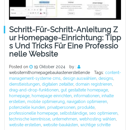
Schritt-Für-Schritt-Anleitung Z
Ur Homepage-Einrichtung: Tipp
S Und Tricks Für Eine Professio
Nelle Website
Posted on
19 Oktober 2024
by :
websitemithomepagebaukastenerstellende
Tags:
content-
management-systeme cms
,
design auswählen
,
designs
,
dienstleistungen
,
digitalen zeitalter
,
domain registrieren
,
drag-and-drop-funktionen
,
gut gestaltete homepage
,
homepage
,
homepage einrichten
,
informationen
,
inhalte
erstellen
,
mobile optimierung
,
navigation optimieren
,
potenzielle kunden
,
privatpersonen
,
produkte
,
professionelle homepage
,
selbstständige
,
seo optimieren
,
technische kenntnisse
,
unternehmen
,
webhosting wählen
,
website erstellen
,
website-baukästen
,
wichtige schritte