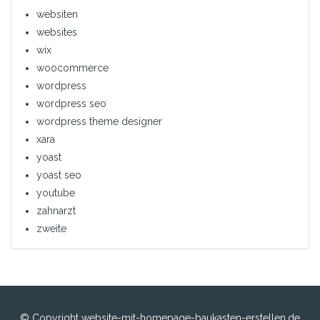
websiten
websites
wix
woocommerce
wordpress
wordpress seo
wordpress theme designer
xara
yoast
yoast seo
youtube
zahnarzt
zweite
© Copyright website-mit-homepage-baukasten-erstellen.de