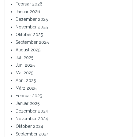
Februar 2026
Januar 2026
Dezember 2025
November 2025
Oktober 2025
September 2025
August 2025
Juli 2025
Juni 2025
Mai 2025
April 2025
März 2025
Februar 2025
Januar 2025
Dezember 2024
November 2024
Oktober 2024
September 2024