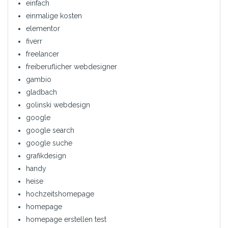
einfach
einmalige kosten
elementor
fiverr
freelancer
freiberuflicher webdesigner
gambio
gladbach
golinski webdesign
google
google search
google suche
grafikdesign
handy
heise
hochzeitshomepage
homepage
homepage erstellen test