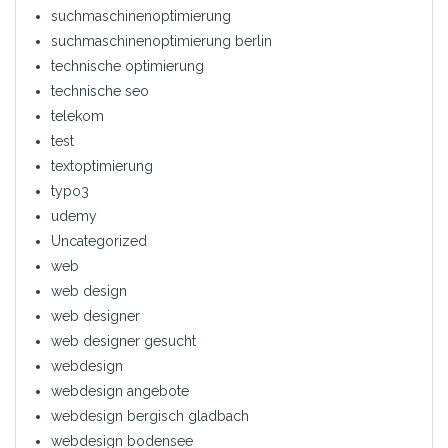
suchmaschinenoptimierung
suchmaschinenoptimierung berlin
technische optimierung
technische seo
telekom
test
textoptimierung
typo3
udemy
Uncategorized
web
web design
web designer
web designer gesucht
webdesign
webdesign angebote
webdesign bergisch gladbach
webdesign bodensee