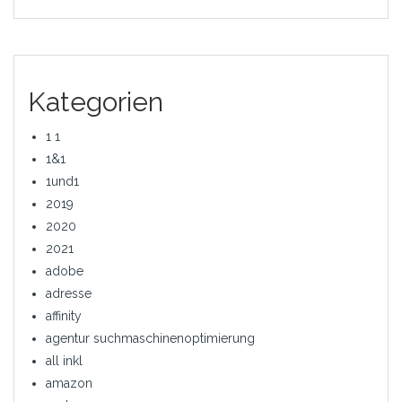
Kategorien
1 1
1&1
1und1
2019
2020
2021
adobe
adresse
affinity
agentur suchmaschinenoptimierung
all inkl
amazon