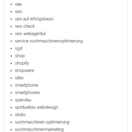
sea
seo
seo auf erfolgsbasis
seo check
seo webagentur
service suchmaschinenoptimierung
sgd
shop
shopify
shopware
sites
smartphone
smartphones
spandau
spirituelles webdesign
strato
suchmaschinen optimierung
suchmaschinenmarketing