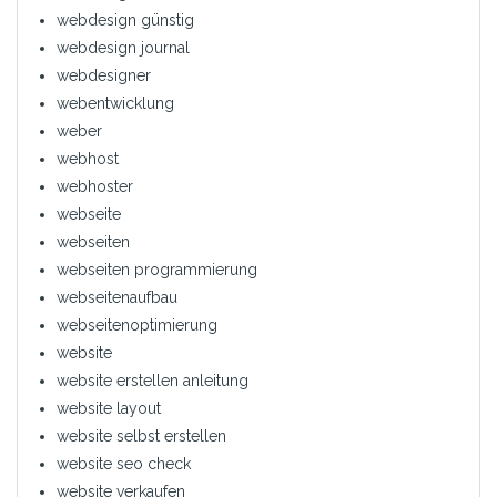
webdesign günstig
webdesign journal
webdesigner
webentwicklung
weber
webhost
webhoster
webseite
webseiten
webseiten programmierung
webseitenaufbau
webseitenoptimierung
website
website erstellen anleitung
website layout
website selbst erstellen
website seo check
website verkaufen