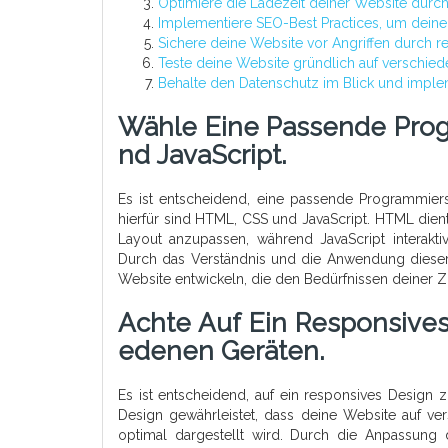
Optimiere die Ladezeit deiner Website durc
Implementiere SEO-Best Practices, um deine
Sichere deine Website vor Angriffen durch
Teste deine Website gründlich auf verschie
Behalte den Datenschutz im Blick und impl
Wähle Eine Passende Prog
Nd JavaScript.
Es ist entscheidend, eine passende Programmiers
hierfür sind HTML, CSS und JavaScript. HTML dient
Layout anzupassen, während JavaScript interakt
Durch das Verständnis und die Anwendung dieser
Website entwickeln, die den Bedürfnissen deiner Z
Achte Auf Ein Responsives
Edenen Geräten.
Es ist entscheidend, auf ein responsives Design
Design gewährleistet, dass deine Website auf v
optimal dargestellt wird. Durch die Anpassung 