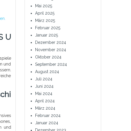
Mai 2025
April 2025
en.
März 2025
Februar 2025
S U
Januar 2025
Dezember 2024
November 2024
Oktober 2024
spiele
gn und
September 2024
ssern.
August 2024
reiche
Juli 2024
Juni 2024
chi
Mai 2024
April 2024
März 2024
nsives
Februar 2024
hones,
Januar 2024
en und
Dezember 2023