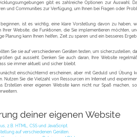
ntwicklungsumgebungen gibt es zahlreiche Optionen zur Auswahl. D
Foren und Communities zur Verfügung, um Ihnen bei Fragen oder Pro
eginnen, ist es wichtig, eine klare Vorstellung davon zu haben, w
 Ihrer Website, die Funktionen, die Sie implementieren möchten, u
tige Planung kann Ihnen helfen, Zeit zu sparen und ein besseres Ergeb
ten Sie sie auf verschiedenen Geräten testen, um sicherzustellen, da
mgrößen gut aussieht. Denken Sie auch daran, Ihre Website regelmä
ass sie immer aktuell und sicher bleibt.
unächst einschüchternd erscheinen, aber mit Geduld und Übung 
. Nutzen Sie die Vielzahl von Ressourcen im Internet und experimen
as Erstellen einer eigenen Website kann nicht nur Spaß machen, s
rweitern.
rung deiner eigenen Website
s, z.B. HTML, CSS und JavaScript.
stellung auf verschiedenen Geräten.