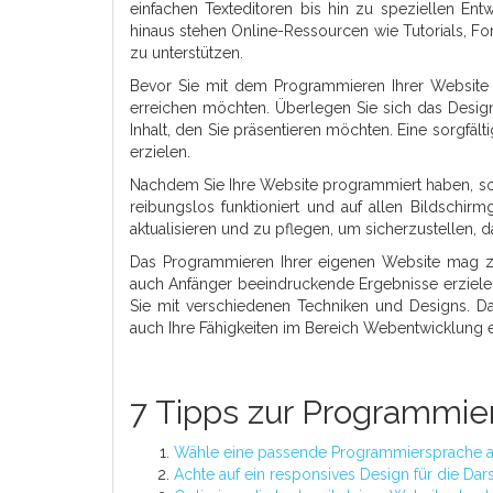
einfachen Texteditoren bis hin zu speziellen E
hinaus stehen Online-Ressourcen wie Tutorials, 
zu unterstützen.
Bevor Sie mit dem Programmieren Ihrer Website b
erreichen möchten. Überlegen Sie sich das Design
Inhalt, den Sie präsentieren möchten. Eine sorgfäl
erzielen.
Nachdem Sie Ihre Website programmiert haben, soll
reibungslos funktioniert und auf allen Bildschir
aktualisieren und zu pflegen, um sicherzustellen, d
Das Programmieren Ihrer eigenen Website mag z
auch Anfänger beeindruckende Ergebnisse erzielen
Sie mit verschiedenen Techniken und Designs. D
auch Ihre Fähigkeiten im Bereich Webentwicklung e
7 Tipps zur Programmie
Wähle eine passende Programmiersprache au
Achte auf ein responsives Design für die Dar