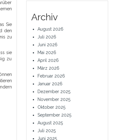
arüber
blemen
Archiv
as Sie
August 2026
nd den
nis zu
Juli 2026
Juni 2026
ss sie
Mai 2026
ßig zu
April 2026
März 2026
können
Februar 2026
tieren
Januar 2026
ondern
Dezember 2025
November 2025
Oktober 2025
September 2025
August 2025
Juli 2025
Juni 2025