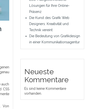
Lösungen für Ihre Online-
Präsenz
Die Kunst des Grafik Web
Designers: Kreativität und
n
Technik vereint
Die Bedeutung von Grafikdesign
in einer Kommunikationsagentur
igenen
Neueste
 genau
Kommentare
e auch
Es sind keine Kommentare
nd CSS
vorhanden.
emente
n. Von