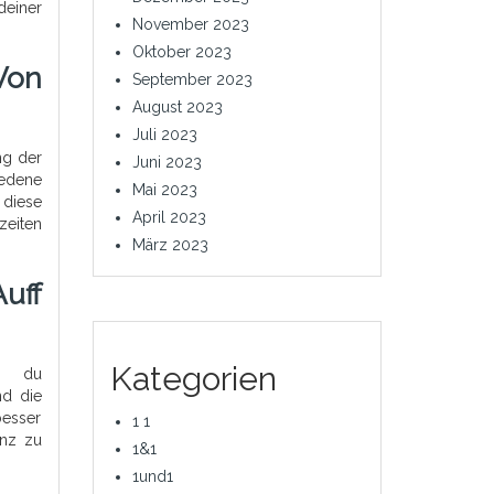
deiner
November 2023
Oktober 2023
Von
September 2023
August 2023
Juli 2023
ng der
Juni 2023
iedene
Mai 2023
 diese
April 2023
zeiten
März 2023
uff
Kategorien
em du
nd die
besser
1 1
enz zu
1&1
1und1