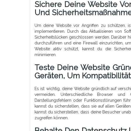
Sichere Deine Website Vo
Und Sicherheitsmaßnahme
Um deine Website vor Angriffen zu schützen, i
implementieren. Durch das Aktualisieren von So
Sicherheitslücken geschlossen werden. Darüber hi
durchzuführen und eine Firewall einzurichten, u
Website aktiv schützt, kannst du die Sicherh
minimieren.
Teste Deine Website Grün
Geräten, Um Kompatibilit
Es ist wichtig, deine Website gründlich auf vers
vermeiden. Unterschiedliche Browser und G
Darstellungsfehlern oder Funktionsstörungen füh
kannst du sicherstellen, dass sie auf allen Geräte
kannst du sicherstellen, dass deine Besucher un
zugreifen können.
Behalte Den Datenschutz 