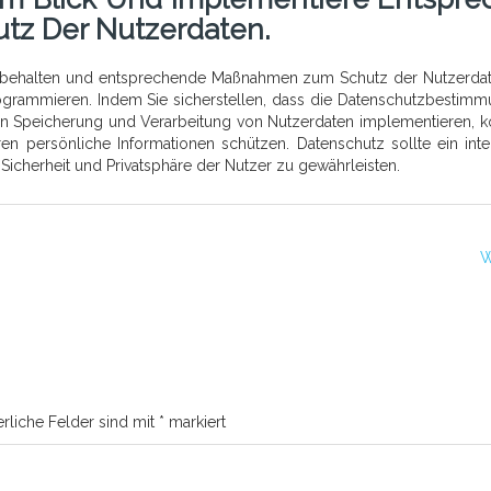
z Der Nutzerdaten.
u behalten und entsprechende Maßnahmen zum Schutz der Nutzerda
ogrammieren. Indem Sie sicherstellen, dass die Datenschutzbestim
n Speicherung und Verarbeitung von Nutzerdaten implementieren, 
en persönliche Informationen schützen. Datenschutz sollte ein inte
 Sicherheit und Privatsphäre der Nutzer zu gewährleisten.
W
erliche Felder sind mit
*
markiert