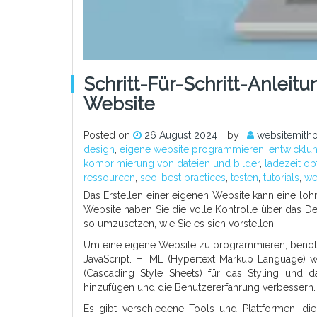
Schritt-Für-Schritt-Anlei
Website
Posted on
26 August 2024
by :
websitemith
design
,
eigene website programmieren
,
entwickl
komprimierung von dateien und bilder
,
ladezeit op
ressourcen
,
seo-best practices
,
testen
,
tutorials
,
we
Das Erstellen einer eigenen Website kann eine lo
Website haben Sie die volle Kontrolle über das Des
so umzusetzen, wie Sie es sich vorstellen.
Um eine eigene Website zu programmieren, benöt
JavaScript. HTML (Hypertext Markup Language) wi
(Cascading Style Sheets) für das Styling und da
hinzufügen und die Benutzererfahrung verbessern.
Es gibt verschiedene Tools und Plattformen, d