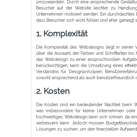
umzuwandeln. Durch eine ansprechende Gestaltung
Besucher auf der Website leichter zu Handlu
Unternehmen motiviert werden. Ein durchdachtes D
dass Besucher sich wohl fühlen und eher geneigt s
1. Komplexität
Die Komplexität des Webdesigns liegt in seiner 
über die Auswahl der Farben und Schriftarten bis
das Webdesign zu einer anspruchsvollen Aufgabe.
berücksichtigen, kann die Umsetzung eines effekt
Verständnis für Designprinzipien, Benutzererfa
sowohl ansprechend als auch benutzerfreundlich is
2. Kosten
Die Kosten sind ein bedeutender Nachteil beim W
was insbesondere für kleine Unternehmen oder E
hochwertiges Webdesign kann sich lohnen, da ein
verbessern kann. Jedoch müssen Budgetbeschränku
Lösungen zu suchen, um den finanziellen Aufwand