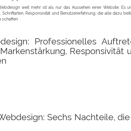
ebdesign weit mehr ist als nur das Aussehen einer Website. Es u
Schriftarten, Responsivität und Benutzererfahrung, die alle dazu beit
 schaffen.
esign: Professionelles Auftret
 Markenstärkung, Responsivität 
en
ebdesign: Sechs Nachteile, die