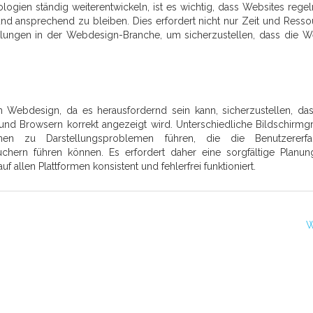
ologien ständig weiterentwickeln, ist es wichtig, dass Websites rege
 und ansprechend zu bleiben. Dies erfordert nicht nur Zeit und Resso
cklungen in der Webdesign-Branche, um sicherzustellen, dass die W
im Webdesign, da es herausfordernd sein kann, sicherzustellen, da
und Browsern korrekt angezeigt wird. Unterschiedliche Bildschirmg
nen zu Darstellungsproblemen führen, die die Benutzererfa
uchern führen können. Es erfordert daher eine sorgfältige Planu
 allen Plattformen konsistent und fehlerfrei funktioniert.
W