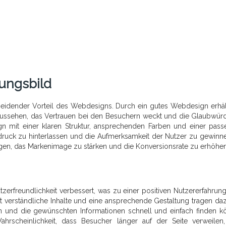
nungsbild
scheidender Vorteil des Webdesigns. Durch ein gutes Webdesign erhäl
ussehen, das Vertrauen bei den Besuchern weckt und die Glaubwürd
gn mit einer klaren Struktur, ansprechenden Farben und einer pas
Eindruck zu hinterlassen und die Aufmerksamkeit der Nutzer zu gewinne
agen, das Markenimage zu stärken und die Konversionsrate zu erhöhen
rfreundlichkeit verbessert, was zu einer positiven Nutzererfahrung 
icht verständliche Inhalte und eine ansprechende Gestaltung tragen daz
n und die gewünschten Informationen schnell und einfach finden k
hrscheinlichkeit, dass Besucher länger auf der Seite verweilen,