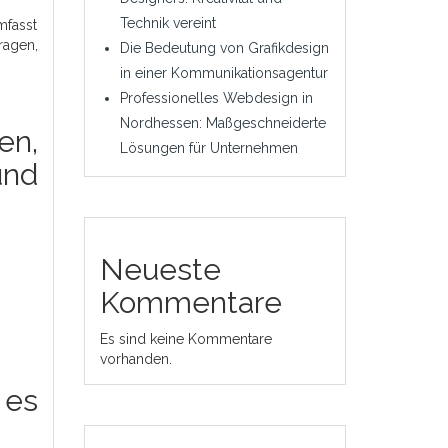
Technik vereint
mfasst
ragen,
Die Bedeutung von Grafikdesign
in einer Kommunikationsagentur
Professionelles Webdesign in
Nordhessen: Maßgeschneiderte
en,
Lösungen für Unternehmen
und
Neueste
Kommentare
Es sind keine Kommentare
vorhanden.
 es