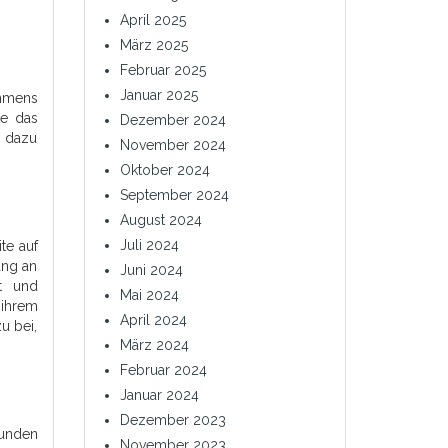
April 2025
März 2025
Februar 2025
Januar 2025
ehmens
te das
Dezember 2024
n dazu
November 2024
Oktober 2024
September 2024
August 2024
Juli 2024
te auf
ung an
Juni 2024
nt und
Mai 2024
 ihrem
April 2024
u bei,
März 2024
Februar 2024
Januar 2024
Dezember 2023
unden
November 2023