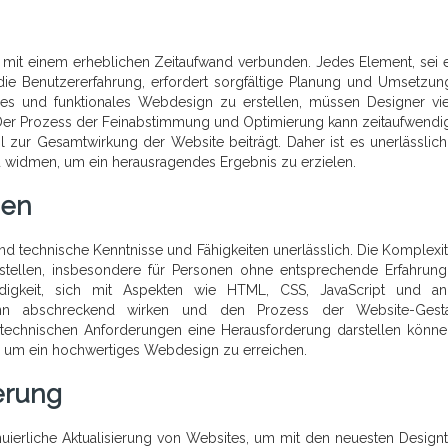
 mit einem erheblichen Zeitaufwand verbunden. Jedes Element, sei 
r die Benutzererfahrung, erfordert sorgfältige Planung und Umsetzun
des und funktionales Webdesign zu erstellen, müssen Designer vie
Der Prozess der Feinabstimmung und Optimierung kann zeitaufwendig
ail zur Gesamtwirkung der Website beiträgt. Daher ist es unerlässlic
widmen, um ein herausragendes Ergebnis zu erzielen.
gen
d technische Kenntnisse und Fähigkeiten unerlässlich. Die Komplexit
stellen, insbesondere für Personen ohne entsprechende Erfahrun
digkeit, sich mit Aspekten wie HTML, CSS, JavaScript und an
ann abschreckend wirken und den Prozess der Website-Gesta
e technischen Anforderungen eine Herausforderung darstellen könn
, um ein hochwertiges Webdesign zu erreichen.
ierung
uierliche Aktualisierung von Websites, um mit den neuesten Design