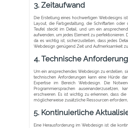
3. Zeitaufwand
Die Erstellung eines hochwertigen Webdesigns ist
Layout, die Farbgestaltung, die Schriftarten ode
Teufel steckt im Detail, und um ein ansprechen
aufwenden, um jedes Element zu perfektionieren. 
da es wichtig ist, sicherzustellen, dass jedes Det
Webdesign genügend Zeit und Aufmerksamkeit zu 
4. Technische Anforderun
Um ein ansprechendes Webdesign zu erstellen, sin
technischen Anforderungen kann eine Hürde dar
Expertise im Bereich Webdesign. Die Notwen
Programmiersprachen auseinanderzusetzen, k
erschweren. Es ist wichtig zu erkennen, dass di
möglicherweise zusätzliche Ressourcen erfordern
5. Kontinuierliche Aktualis
Eine Herausforderung im Webdesign ist die kontin