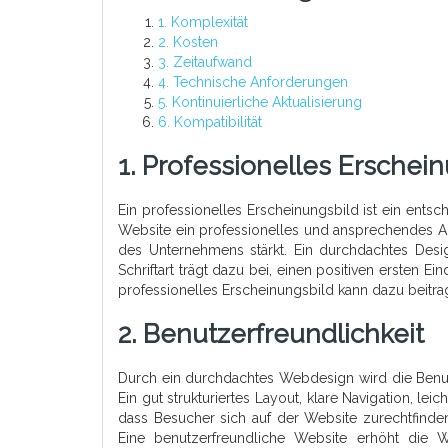
1. Komplexität
2. Kosten
3. Zeitaufwand
4. Technische Anforderungen
5. Kontinuierliche Aktualisierung
6. Kompatibilität
1. Professionelles Erschei
Ein professionelles Erscheinungsbild ist ein ent
Website ein professionelles und ansprechendes A
des Unternehmens stärkt. Ein durchdachtes Desi
Schriftart trägt dazu bei, einen positiven ersten 
professionelles Erscheinungsbild kann dazu beitr
2. Benutzerfreundlichkeit
Durch ein durchdachtes Webdesign wird die Benutze
Ein gut strukturiertes Layout, klare Navigation, le
dass Besucher sich auf der Website zurechtfinde
Eine benutzerfreundliche Website erhöht die Wa