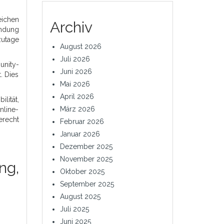
eichen
Archiv
endung
zutage
August 2026
Juli 2026
unity-
Juni 2026
. Dies
Mai 2026
April 2026
lität,
März 2026
nline-
erecht
Februar 2026
Januar 2026
Dezember 2025
November 2025
ng,
Oktober 2025
September 2025
August 2025
Juli 2025
Juni 2025