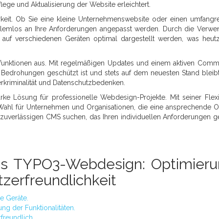
lege und Aktualisierung der Website erleichtert.
barkeit. Ob Sie eine kleine Unternehmenswebsite oder einen umfangr
blemlos an Ihre Anforderungen angepasst werden. Durch die Verw
auf verschiedenen Geräten optimal dargestellt werden, was heut
sfunktionen aus. Mit regelmäßigen Updates und einem aktiven Comm
r Bedrohungen geschützt ist und stets auf dem neuesten Stand bleibt
rkriminalität und Datenschutzbedenken.
e Lösung für professionelle Webdesign-Projekte. Mit seiner Flexibi
le Wahl für Unternehmen und Organisationen, die eine ansprechende O
uverlässigen CMS suchen, das Ihren individuellen Anforderungen g
.
hes TYPO3-Webdesign: Optimieru
tzerfreundlichkeit
e Geräte.
g der Funktionalitäten.
rfreundlich.