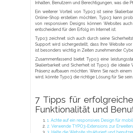
Inhalten, Benutzern und Berechtigungen, was die Pf
Ein weiterer Vorteil von Typo3 ist seine Skalier
Online-Shop erstellen möchten, Typo3 kann pro
von responsiven Designs können Websites auch 
entscheidend für den Erfolg im Internet ist.
Typo3 zeichnet sich auch durch seine Sicherheit
Support wird sichergestellt, dass Ihre Website vo
ist besonders wichtig in Zeiten zunehmender Cybe
Zusammenfassend bietet Typo3 eine leistungsstark
Skalierbarkeit und Sicherheit ist Typo3 die idea
Präsenz aufbauen möchten. Wenn Sie nach einem z
wird, könnte Typo3 die richtige Lösung für Sie sein
7 Tipps für erfolgreic
Funktionalität und Benu
1. Achte auf ein responsives Design für mobil
2. Verwende TYPO3-Extensions zur Erweiterun
3. Halte die Website strukturiert und benutze