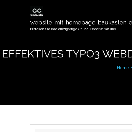
website-mit-homepage-baukasten-er
Erstellen Sie Ihre einzigartige Online-Präsenz mit uns
EFFEKTIVES TYPO3 WEB
Home