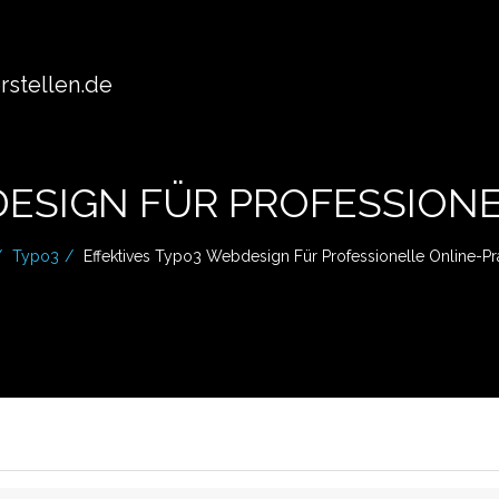
stellen.de
DESIGN FÜR PROFESSION
Typo3
Effektives Typo3 Webdesign Für Professionelle Online-P