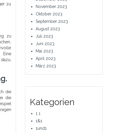
ger zu
November 2023
Oktober 2023
September 2023
August 2023
ung zu
Juli 2023
uchen,
Juni 2023
nvolle
Mai 2023
. Eine
April 2023
 dazu,
März 2023
g.
ch die
ei die
Kategorien
ispiel
tragen
1 1
1&1
1und1