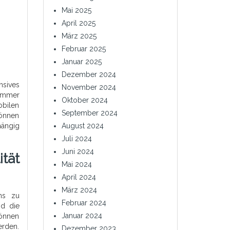
Mai 2025
April 2025
März 2025
Februar 2025
Januar 2025
Dezember 2024
nsives
November 2024
 immer
Oktober 2024
obilen
September 2024
können
August 2024
hängig
Juli 2024
Juni 2024
tät
Mai 2024
April 2024
März 2024
ons zu
Februar 2024
nd die
Januar 2024
können
erden.
Dezember 2023