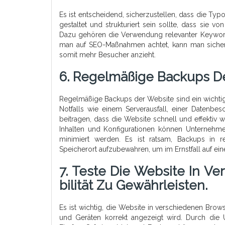
Es ist entscheidend, sicherzustellen, dass die Ty
gestaltet und strukturiert sein sollte, dass sie
Dazu gehören die Verwendung relevanter Keyword
man auf SEO-Maßnahmen achtet, kann man sichers
somit mehr Besucher anzieht.
6. Regelmäßige Backups Der
Regelmäßige Backups der Website sind ein wichtig
Notfalls wie einem Serverausfall, einer Datenb
beitragen, dass die Website schnell und effektiv 
Inhalten und Konfigurationen können Unternehmen 
minimiert werden. Es ist ratsam, Backups in 
Speicherort aufzubewahren, um im Ernstfall auf ei
7. Teste Die Website In V
Bilität Zu Gewährleisten.
Es ist wichtig, die Website in verschiedenen Brows
und Geräten korrekt angezeigt wird. Durch die 