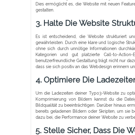
Dies ermöglicht es, die Website mit neuen Featur
gestalten.
3. Halte Die Website Struk
Es ist entscheidend, die Website strukturiert u
gewährleisten. Durch eine klare und logische Stru
ohne sich durch unnötige Informationen durchkä
Kategorien und gut platzierte Call-to-Action
benutzerfreundliche Gestaltung trägt nicht nur da
dass sie sich positiv an das Webdesign erinnern u
4. Optimiere Die Ladezeit
Um die Ladezeiten deiner Typo3-Website zu optim
Komprimierung von Bildern kannst du die Dateig
Bildqualität zu beeinträchtigen. Darüber hinaus e
bereits geladenen Bildern oder Skripten, um sie 
dazu bei, die Performance deiner Website zu verbe
5. Stelle Sicher, Dass Die