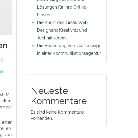
Lösungen für Ihre Online-
Präsenz
Die Kunst des Grafik Web
Designers: Kreativität und
Technik vereint
en
Die Bedeutung von Grafikdesign
in einer Kommunikationsagentur
t-
en
,
Neueste
t. Mit
Kommentare
uellen
formen
Es sind keine Kommentare
vorhanden.
 einer
ellen,
ng von