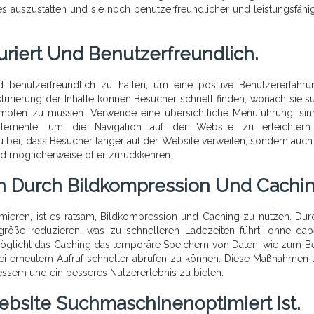
es auszustatten und sie noch benutzerfreundlicher und leistungsfähi
turiert Und Benutzerfreundlich.
nd benutzerfreundlich zu halten, um eine positive Benutzererfahr
kturierung der Inhalte können Besucher schnell finden, wonach sie s
mpfen zu müssen. Verwende eine übersichtliche Menüführung, sin
-Elemente, um die Navigation auf der Website zu erleichtern
zu bei, dass Besucher länger auf der Website verweilen, sondern auch
nd möglicherweise öfter zurückkehren.
en Durch Bildkompression Und Cachin
ieren, ist es ratsam, Bildkompression und Caching zu nutzen. Dur
röße reduzieren, was zu schnelleren Ladezeiten führt, ohne dab
rmöglicht das Caching das temporäre Speichern von Daten, wie zum Be
bei erneutem Aufruf schneller abrufen zu können. Diese Maßnahmen 
ssern und ein besseres Nutzererlebnis zu bieten.
 Website Suchmaschinenoptimiert Ist.