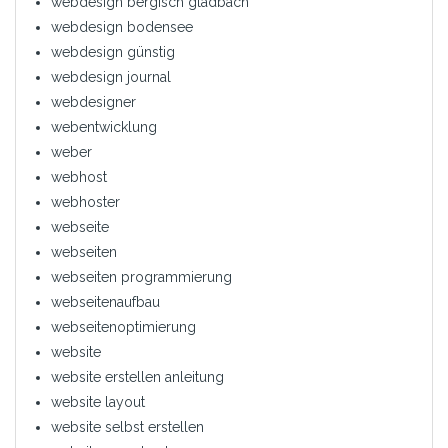
webdesign bergisch gladbach
webdesign bodensee
webdesign günstig
webdesign journal
webdesigner
webentwicklung
weber
webhost
webhoster
webseite
webseiten
webseiten programmierung
webseitenaufbau
webseitenoptimierung
website
website erstellen anleitung
website layout
website selbst erstellen