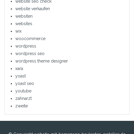
website seo check
website verkaufen
websiten
websites
wix
woocommerce
wordpress
wordpress seo
wordpress theme designer
xara
yoast
yoast seo
youtube
zahnarzt
zweite