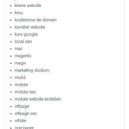
kleine website
kmu
kostenlose de domain
künstler website
kurs google
local seo
mac
magento
magix
marketing studium
mobil
mobile
mobile seo
mobile website erstellen
offpage
offpage seo
offsite
one pager