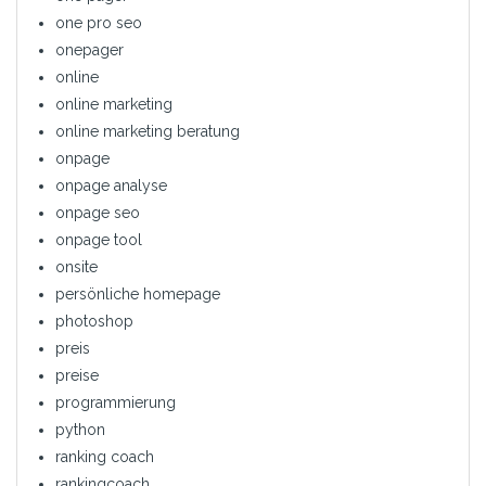
one pro seo
onepager
online
online marketing
online marketing beratung
onpage
onpage analyse
onpage seo
onpage tool
onsite
persönliche homepage
photoshop
preis
preise
programmierung
python
ranking coach
rankingcoach