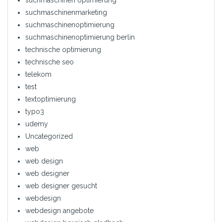
suchmaschinen optimierung
suchmaschinenmarketing
suchmaschinenoptimierung
suchmaschinenoptimierung berlin
technische optimierung
technische seo
telekom
test
textoptimierung
typo3
udemy
Uncategorized
web
web design
web designer
web designer gesucht
webdesign
webdesign angebote