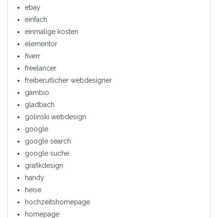
ebay
einfach
einmalige kosten
elementor
fiverr
freelancer
freiberuflicher webdesigner
gambio
gladbach
golinski webdesign
google
google search
google suche
grafikdesign
handy
heise
hochzeitshomepage
homepage