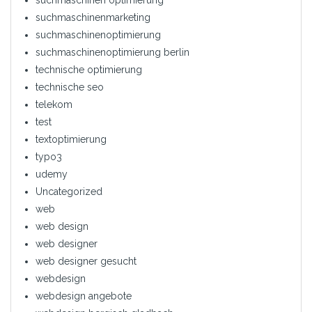
suchmaschinen optimierung
suchmaschinenmarketing
suchmaschinenoptimierung
suchmaschinenoptimierung berlin
technische optimierung
technische seo
telekom
test
textoptimierung
typo3
udemy
Uncategorized
web
web design
web designer
web designer gesucht
webdesign
webdesign angebote