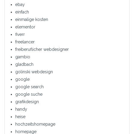
ebay
einfach
einmalige kosten
elementor
fiverr
freelancer
freiberuflicher webdesigner
gambio
gladbach
golinski webdesign
google
google search
google suche
grafikdesign
handy
heise
hochzeitshomepage
homepage