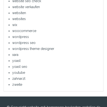
website seo check
website verkaufen
websiten
websites
wix
woocommerce
wordpress
wordpress seo
wordpress theme designer
xara
yoast
yoast seo
youtube
zahnarzt
zweite