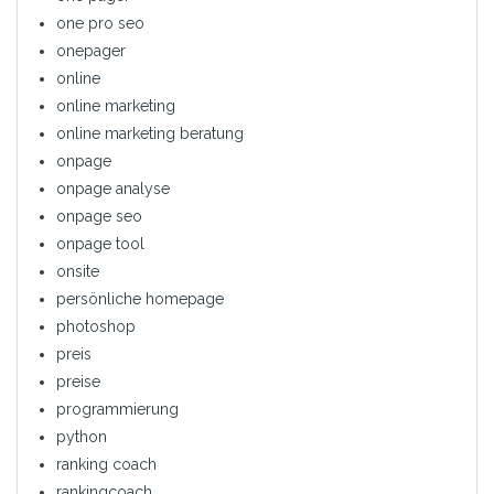
one pro seo
onepager
online
online marketing
online marketing beratung
onpage
onpage analyse
onpage seo
onpage tool
onsite
persönliche homepage
photoshop
preis
preise
programmierung
python
ranking coach
rankingcoach