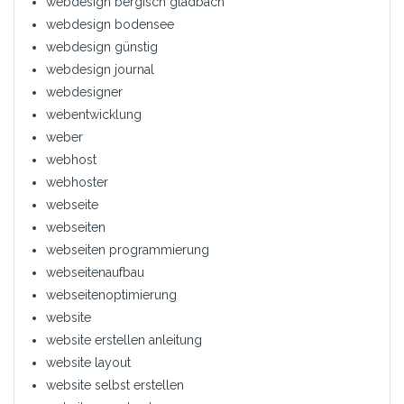
webdesign bergisch gladbach
webdesign bodensee
webdesign günstig
webdesign journal
webdesigner
webentwicklung
weber
webhost
webhoster
webseite
webseiten
webseiten programmierung
webseitenaufbau
webseitenoptimierung
website
website erstellen anleitung
website layout
website selbst erstellen