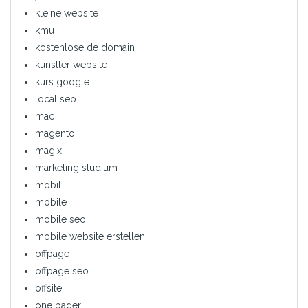
kleine website
kmu
kostenlose de domain
künstler website
kurs google
local seo
mac
magento
magix
marketing studium
mobil
mobile
mobile seo
mobile website erstellen
offpage
offpage seo
offsite
one pager