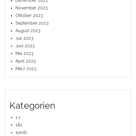
Dezember 2023
November 2023
Oktober 2023
September 2023
August 2023
Juli 2023
Juni 2023
Mai 2023
April 2023
März 2023
Kategorien
1 1
1&1
1und1