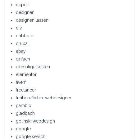
depot
designen
designen lassen
divi
dribbble
drupal
ebay
einfach
einmalige kosten
elementor
fiverr
freelancer
freiberuflicher webdesigner
gambio
gladbach
golinski webdesign
google
google search