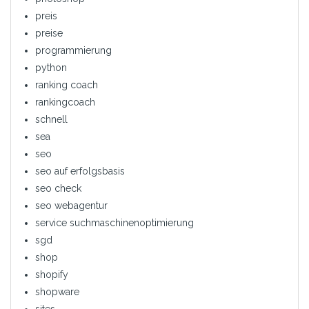
preis
preise
programmierung
python
ranking coach
rankingcoach
schnell
sea
seo
seo auf erfolgsbasis
seo check
seo webagentur
service suchmaschinenoptimierung
sgd
shop
shopify
shopware
sites