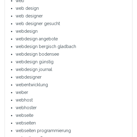
web
web design
web designer
web designer gesucht
webdesign
webdesign angebote
webdesign bergisch gladbach
webdesign bodensee
webdesign günstig
webdesign journal
webdesigner
webentwicklung
weber
webhost
webhoster
webseite
webseiten
webseiten programmierung