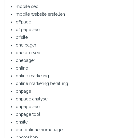
mobile seo
mobile website erstellen
offpage
offpage seo
offsite
one pager
one pro seo
onepager
online
online marketing
online marketing beratung
onpage
onpage analyse
onpage seo
onpage tool
onsite
persönliche homepage
photoshop