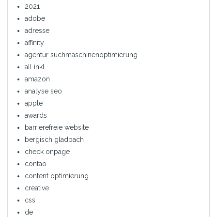
2021
adobe
adresse
affinity
agentur suchmaschinenoptimierung
all inkl
amazon
analyse seo
apple
awards
barrierefreie website
bergisch gladbach
check onpage
contao
content optimierung
creative
css
de