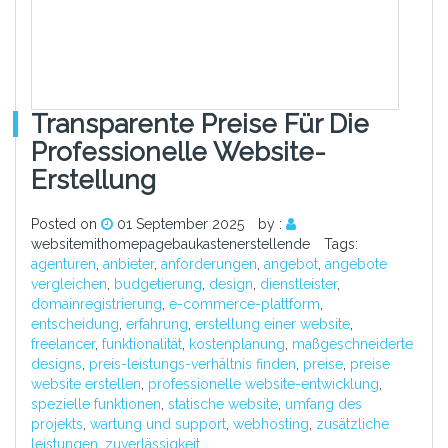
Transparente Preise Für Die
Professionelle Website-
Erstellung
Posted on
01 September 2025
by :
websitemithomepagebaukastenerstellende
Tags:
agenturen
,
anbieter
,
anforderungen
,
angebot
,
angebote
vergleichen
,
budgetierung
,
design
,
dienstleister
,
domainregistrierung
,
e-commerce-plattform
,
entscheidung
,
erfahrung
,
erstellung einer website
,
freelancer
,
funktionalität
,
kostenplanung
,
maßgeschneiderte
designs
,
preis-leistungs-verhältnis finden
,
preise
,
preise
website erstellen
,
professionelle website-entwicklung
,
spezielle funktionen
,
statische website
,
umfang des
projekts
,
wartung und support
,
webhosting
,
zusätzliche
leistungen
,
zuverlässigkeit