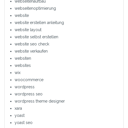
webseitenaufbau
webseitenoptimierung
website
website erstellen anleitung
website layout
website selbst erstellen
website seo check
website verkaufen
websiten
websites
wix
woocommerce
wordpress
wordpress seo
wordpress theme designer
xara
yoast
yoast seo