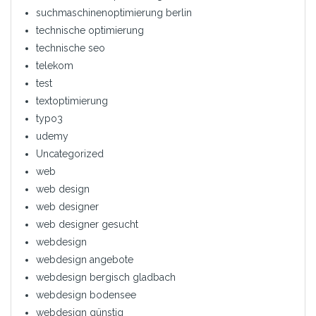
suchmaschinenoptimierung berlin
technische optimierung
technische seo
telekom
test
textoptimierung
typo3
udemy
Uncategorized
web
web design
web designer
web designer gesucht
webdesign
webdesign angebote
webdesign bergisch gladbach
webdesign bodensee
webdesign günstig