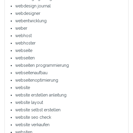
webdesign journal
webdesigner
webentwicklung
weber
webhost
webhoster
webseite
webseiten
webseiten programmierung
webseitenaufbau
webseitenoptimierung
website
website erstellen anleitung
website layout
website selbst erstellen
website seo check
website verkaufen
websiten