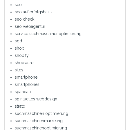
seo
seo auf erfolgsbasis
seo check
seo webagentur
service suchmaschinenoptimierung
sgd
shop
shopify
shopware
sites
smartphone
smartphones
spandau
spirituelles webdesign
strato
suchmaschinen optimierung
suchmaschinenmarketing
suchmaschinenoptimierung