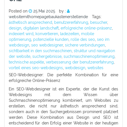
Posted on
25 Mai 2025
by :
websitemithomepagebaukastenerstellende
Tags:
ästhetisch ansprechend
,
benutzererfahrung
,
besucher
,
design
,
digitalen landschaft
,
erfolgreiche online-präsenz
,
indexiert wird
,
konvertieren
,
ladezeiten
,
mobile
optimierung
,
potenzielle kunden
,
rolle des seo
,
seo im
webdesign
,
seo webdesigner
,
sichere verbindungen
,
sichtbarkeit in den suchmaschinen
,
struktur und navigation
der website
,
suchergebnisse
,
suchmaschinenoptimierung
,
technische aspekte
,
verbesserung der benutzererfahrung
,
vorteil eines seo-webdesigns
,
webdesign
,
websites
SEO-Webdesigner: Die perfekte Kombination für eine
erfolgreiche Online-Präsenz
Ein SEO-Webdesigner ist ein Experte, der die Kunst des
Webdesigns mit dem Wissen über
Suchmaschinenoptimierung kombiniert, um Websites zu
erstellen, die nicht nur ästhetisch ansprechend sind,
sondern auch in den Suchergebnissen prominent platziert
werden. Diese Kombination aus Design und SEO ist
entscheidend für den Erfolg einer Website in der heutigen