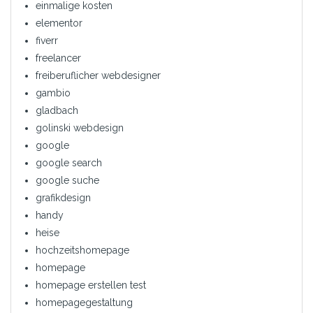
einmalige kosten
elementor
fiverr
freelancer
freiberuflicher webdesigner
gambio
gladbach
golinski webdesign
google
google search
google suche
grafikdesign
handy
heise
hochzeitshomepage
homepage
homepage erstellen test
homepagegestaltung