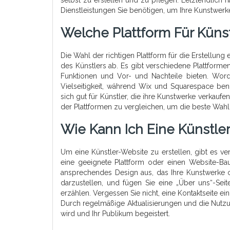
selbst zu erstellen und zu pflegen. Letztendlich 
Dienstleistungen Sie benötigen, um Ihre Kunstwerke
Welche Plattform Für Küns
Die Wahl der richtigen Plattform für die Erstellun
des Künstlers ab. Es gibt verschiedene Plattforme
Funktionen und Vor- und Nachteile bieten. Word
Vielseitigkeit, während Wix und Squarespace benu
sich gut für Künstler, die ihre Kunstwerke verkaufe
der Plattformen zu vergleichen, um die beste Wahl 
Wie Kann Ich Eine Künstler
Um eine Künstler-Website zu erstellen, gibt es ver
eine geeignete Plattform oder einen Website-Bau
ansprechendes Design aus, das Ihre Kunstwerke opt
darzustellen, und fügen Sie eine „Über uns“-Sei
erzählen. Vergessen Sie nicht, eine Kontaktseite ei
Durch regelmäßige Aktualisierungen und die Nutzu
wird und Ihr Publikum begeistert.