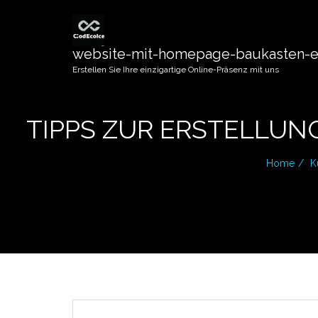
website-mit-homepage-baukasten-er
Erstellen Sie Ihre einzigartige Online-Präsenz mit uns
TIPPS ZUR ERSTELLUN
Home
K