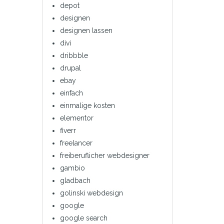
depot
designen
designen lassen
divi
dribbble
drupal
ebay
einfach
einmalige kosten
elementor
fiverr
freelancer
freiberuflicher webdesigner
gambio
gladbach
golinski webdesign
google
google search