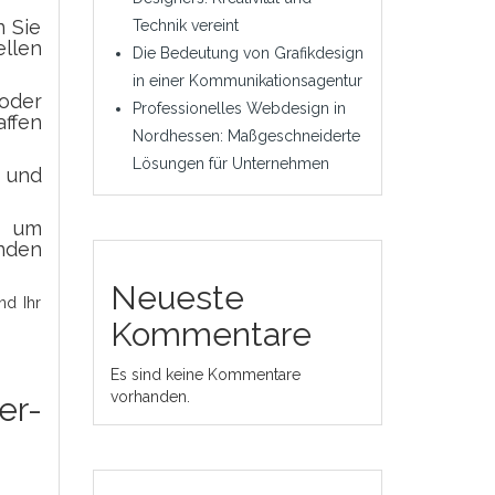
n Sie
Technik vereint
ellen
Die Bedeutung von Grafikdesign
in einer Kommunikationsagentur
 oder
Professionelles Webdesign in
affen
Nordhessen: Maßgeschneiderte
Lösungen für Unternehmen
t und
, um
enden
Neueste
nd Ihr
Kommentare
Es sind keine Kommentare
vorhanden.
er-