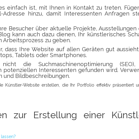
 es einfach ist, mit Ihnen in Kontakt zu treten. Füge
l-Adresse hinzu, damit Interessenten Anfragen st
hre Besucher über aktuelle Projekte, Ausstellungen
log kann auch dazu dienen, Ihr künstlerisches Sch
en Arbeitsprozess zu geben.
r, dass Ihre Website auf allen Geräten gut aussieh
aptops, Tablets oder Smartphones.
 nicht die Suchmaschinenoptimierung (SEO)
on potenziellen Interessenten gefunden wird. Verw
en und Bildbeschreibungen.
ünstler-Website erstellen, die Ihr Portfolio effektiv präsentiert u
en zur Erstellung einer Künstl
 lassen?