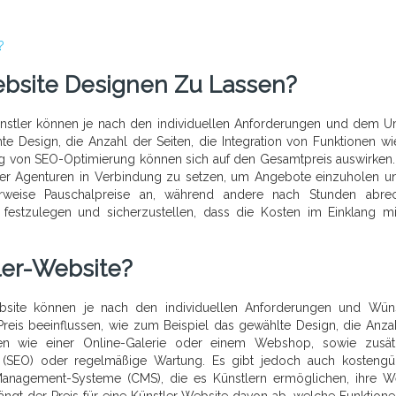
?
Website Designen Zu Lassen?
Künstler können je nach den individuellen Anforderungen und dem 
te Design, die Anzahl der Seiten, die Integration von Funktionen wi
g von SEO-Optimierung können sich auf den Gesamtpreis auswirken. 
er Agenturen in Verbindung zu setzen, um Angebote einzuholen u
erweise Pauschalpreise an, während andere nach Stunden abre
n festzulegen und sicherzustellen, dass die Kosten im Einklang m
ler-Website?
Website können je nach den individuellen Anforderungen und Wü
 Preis beeinflussen, wie zum Beispiel das gewählte Design, die Anza
onen wie einer Online-Galerie oder einem Webshop, sowie zusät
 (SEO) oder regelmäßige Wartung. Es gibt jedoch auch kostengü
anagement-Systeme (CMS), die es Künstlern ermöglichen, ihre W