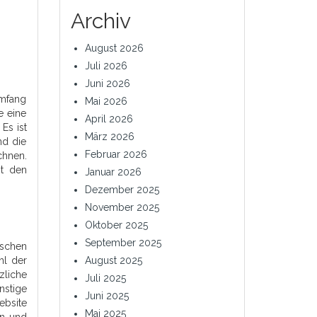
Archiv
August 2026
Juli 2026
Juni 2026
Umfang
Mai 2026
e eine
April 2026
Es ist
März 2026
nd die
Februar 2026
chnen.
it den
Januar 2026
Dezember 2025
November 2025
Oktober 2025
September 2025
nschen
hl der
August 2025
zliche
Juli 2025
nstige
Juni 2025
ebsite
Mai 2025