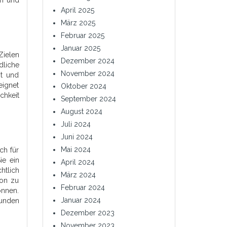
en und
April 2025
März 2025
Februar 2025
Januar 2025
Zielen
Dezember 2024
dliche
November 2024
it und
eignet
Oktober 2024
chkeit
September 2024
August 2024
Juli 2024
Juni 2024
Mai 2024
ch für
ie ein
April 2024
htlich
März 2024
ion zu
Februar 2024
önnen.
Januar 2024
funden
Dezember 2023
November 2023