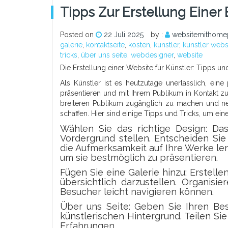
Tipps Zur Erstellung Eine
Posted on
22 Juli 2025
by :
websitemithome
galerie
,
kontaktseite
,
kosten
,
künstler
,
künstler websi
tricks
,
über uns seite
,
webdesigner
,
website
Die Erstellung einer Website für Künstler: Tipps un
Als Künstler ist es heutzutage unerlässlich, e
präsentieren und mit Ihrem Publikum in Kontakt zu
breiteren Publikum zugänglich zu machen und ne
schaffen. Hier sind einige Tipps und Tricks, um ei
Wählen Sie das richtige Design: Da
Vordergrund stellen. Entscheiden Sie
die Aufmerksamkeit auf Ihre Werke le
um sie bestmöglich zu präsentieren.
Fügen Sie eine Galerie hinzu: Erstelle
übersichtlich darzustellen. Organisi
Besucher leicht navigieren können.
Über uns Seite: Geben Sie Ihren Besu
künstlerischen Hintergrund. Teilen Sie
Erfahrungen.