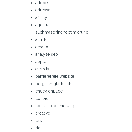
adobe
adresse
affinity
agentur
suchmaschinenoptimierung
all inkl
amazon
analyse seo
apple
awards
barrierefreie website
bergisch gladbach
check onpage
contao
content optimierung
creative
css
de