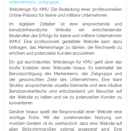
unternehmens
,
zielgruppe
Webdesign für KMU: Die Bedeutung einer professionellen
Online-Präsenz für kleine und mittlere Unternehmen
Im digitalen Zeitalter ist eine ansprechende und
benutzerfreundliche Website ein entscheidender
Bestandteil des Erfolgs für kleine und mittlere Unternehmen
(KMU). Eine professionell gestaltete Website kann dazu
beitragen, das Markenimage zu stärken, die Reichweite zu
erhöhen und potenzielle Kunden anzuziehen.
Ein gut durchdachtes Webdesign für KMU geht über das
bloße Erstellen einer Webseite hinaus. Es beinhaltet die
Berücksichtigung des Markenkerns, der Zielgruppe und
der gewünschten Ziele des Unternehmens. Eine klare
Struktur, ansprechende visuelle Elemente und eine intuitive
Benutzeroberfläche sind entscheidend, um Besucher auf
der Website zu halten und sie zu potenziellen Kunden zu
konvertieren.
Darüber hinaus spielt die Responsivität einer Website eine
wichtige Rolle. Mit der zunehmenden Nutzung von
mobilen Geräten ist es unerlässlich, dass eine Website auf
allen Bildschirmgrößen optimal angezeigt wird. Eine