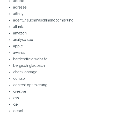
adobe
adresse
affinity
agentur suchmaschinenoptimierung
all inkl
amazon
analyse seo
apple
awards
barrierefreie website
bergisch gladbach
check onpage
contao
content optimierung
creative
css
de
depot