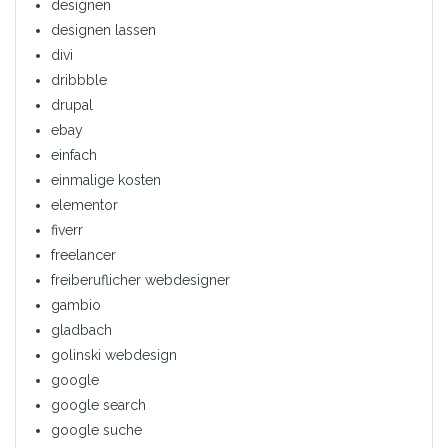
designen
designen lassen
divi
dribbble
drupal
ebay
einfach
einmalige kosten
elementor
fiverr
freelancer
freiberuflicher webdesigner
gambio
gladbach
golinski webdesign
google
google search
google suche