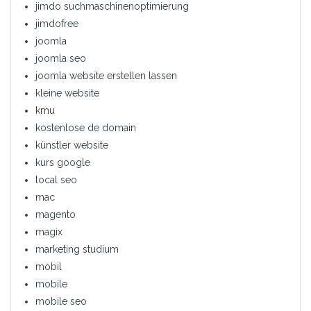
jimdo suchmaschinenoptimierung
jimdofree
joomla
joomla seo
joomla website erstellen lassen
kleine website
kmu
kostenlose de domain
künstler website
kurs google
local seo
mac
magento
magix
marketing studium
mobil
mobile
mobile seo