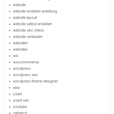
website
website erstellen anleitung
website layout
website selbst erstellen
website seo check
website verkaufen
websiten
websites
wix
woocommerce
wordpress
wordpress seo
wordpress theme designer
xara
yoast
yoast seo
youtube
zahnarzt