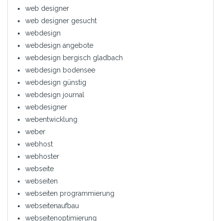
web designer
web designer gesucht
webdesign
webdesign angebote
webdesign bergisch gladbach
webdesign bodensee
webdesign günstig
webdesign journal
webdesigner
webentwicklung
weber
webhost
webhoster
webseite
webseiten
webseiten programmierung
webseitenaufbau
webseitenoptimierung