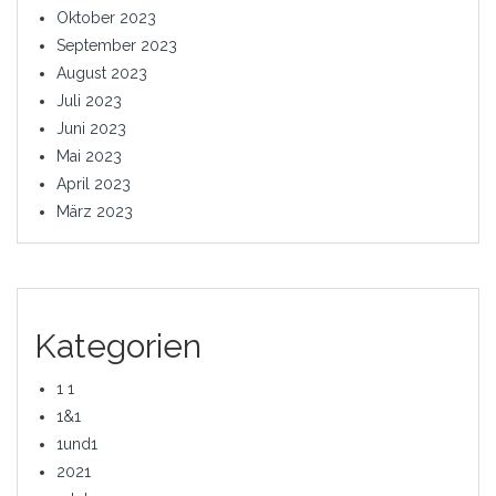
Oktober 2023
September 2023
August 2023
Juli 2023
Juni 2023
Mai 2023
April 2023
März 2023
Kategorien
1 1
1&1
1und1
2021