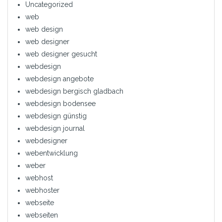
Uncategorized
web
web design
web designer
web designer gesucht
webdesign
webdesign angebote
webdesign bergisch gladbach
webdesign bodensee
webdesign günstig
webdesign journal
webdesigner
webentwicklung
weber
webhost
webhoster
webseite
webseiten