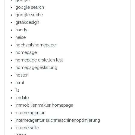
google search
google suche
grafikdesign
handy
heise
hochzeitshomepage
homepage
homepage erstellen test
homepagegestaltung
hoster
html
ils
imdalo
immobilienmakler homepage
internetagentur
internetagentur suchmaschinenoptimierung
internetseite