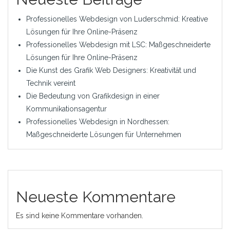
Professionelles Webdesign von Luderschmid: Kreative
Lösungen für Ihre Online-Präsenz
Professionelles Webdesign mit LSC: Maßgeschneiderte
Lösungen für Ihre Online-Präsenz
Die Kunst des Grafik Web Designers: Kreativität und
Technik vereint
Die Bedeutung von Grafikdesign in einer
Kommunikationsagentur
Professionelles Webdesign in Nordhessen:
Maßgeschneiderte Lösungen für Unternehmen
Neueste Kommentare
Es sind keine Kommentare vorhanden.