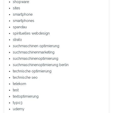
shopware
sites
smartphone
smartphones
spandau
spirituelles webdesign
strato
suchmaschinen optimierung
suchmaschinenmarketing
suchmaschinenoptimierung
suchmaschinenoptimierung berlin
technische optimierung
technische seo
telekom
test
textoptimierung
typo3
udemy