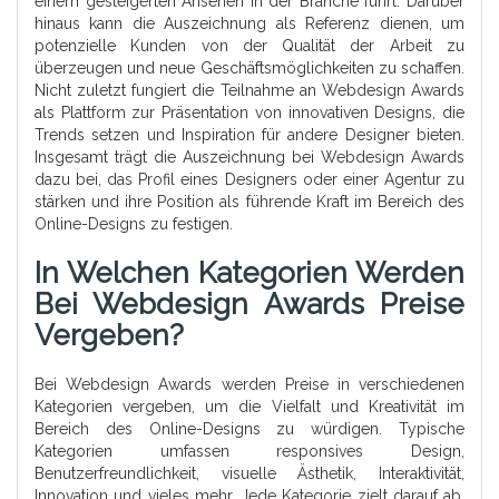
einem gesteigerten Ansehen in der Branche führt. Darüber
hinaus kann die Auszeichnung als Referenz dienen, um
potenzielle Kunden von der Qualität der Arbeit zu
überzeugen und neue Geschäftsmöglichkeiten zu schaffen.
Nicht zuletzt fungiert die Teilnahme an Webdesign Awards
als Plattform zur Präsentation von innovativen Designs, die
Trends setzen und Inspiration für andere Designer bieten.
Insgesamt trägt die Auszeichnung bei Webdesign Awards
dazu bei, das Profil eines Designers oder einer Agentur zu
stärken und ihre Position als führende Kraft im Bereich des
Online-Designs zu festigen.
In Welchen Kategorien Werden
Bei Webdesign Awards Preise
Vergeben?
Bei Webdesign Awards werden Preise in verschiedenen
Kategorien vergeben, um die Vielfalt und Kreativität im
Bereich des Online-Designs zu würdigen. Typische
Kategorien umfassen responsives Design,
Benutzerfreundlichkeit, visuelle Ästhetik, Interaktivität,
Innovation und vieles mehr. Jede Kategorie zielt darauf ab,