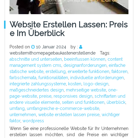
Website Erstellen Lassen: Preis
E Im Überblick
Posted on
10 Januar 2024
by :
websitemithomepagebaukastenerstellende
Tags:
abschnitte und unterseiten
,
beeinflussen können
,
content
management system cms
,
designanforderungen
,
einfache
statische website
,
erstellung
,
erweiterte funktionen
,
faktoren
,
farbschemata
,
funktionalitäten
,
individuelle anforderungen
,
integrierte zahlungssysteme
,
kosten
,
logo-design
,
maßgeschneidertes design
,
mehrseitige website
,
one-
page-website
,
preise
,
responsives design
,
schriftarten und
andere visuelle elemente
,
seiten und funktionen
,
überblick
,
umfang
,
umfangreiche e-commerce-website
,
unternehmen
,
website erstellen lassen preise
,
wichtiger
faktor
,
wordpress
Wenn Sie eine professionelle Website für Ihr Unternehmen
erstellen lassen möchten, sind die Preise ein wichtiger