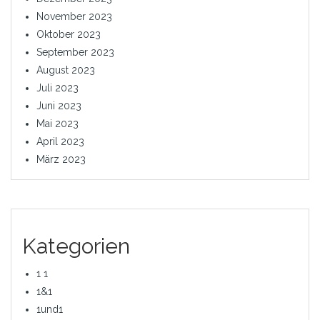
November 2023
Oktober 2023
September 2023
August 2023
Juli 2023
Juni 2023
Mai 2023
April 2023
März 2023
Kategorien
1 1
1&1
1und1