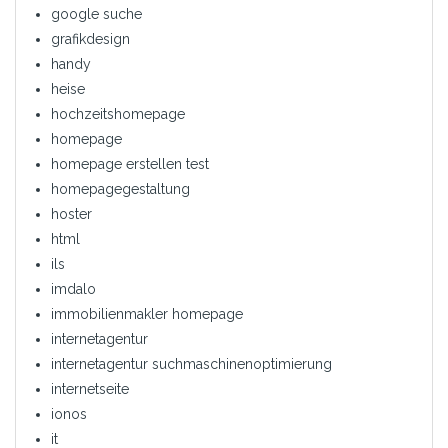
google suche
grafikdesign
handy
heise
hochzeitshomepage
homepage
homepage erstellen test
homepagegestaltung
hoster
html
ils
imdalo
immobilienmakler homepage
internetagentur
internetagentur suchmaschinenoptimierung
internetseite
ionos
it