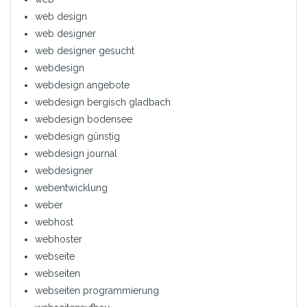
web design
web designer
web designer gesucht
webdesign
webdesign angebote
webdesign bergisch gladbach
webdesign bodensee
webdesign günstig
webdesign journal
webdesigner
webentwicklung
weber
webhost
webhoster
webseite
webseiten
webseiten programmierung