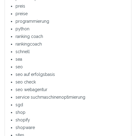
preis
preise
programmierung
python
ranking coach
rankingcoach
schnell
sea
seo
seo auf erfolgsbasis
seo check
seo webagentur
service suchmaschinenoptimierung
sgd
shop
shopify
shopware
sites