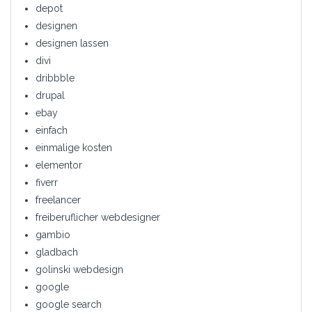
depot
designen
designen lassen
divi
dribbble
drupal
ebay
einfach
einmalige kosten
elementor
fiverr
freelancer
freiberuflicher webdesigner
gambio
gladbach
golinski webdesign
google
google search