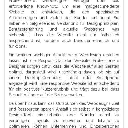
Professionelle Webdesigner verfügen über das
erforderliche Know-how, um eine maßgeschneiderte
Website zu entwickeln, die den spezifischen
Anforderungen und Zielen des Kunden entspricht. Sie
haben ein tiefgreifendes Verständnis für Designprinzipien,
Benutzererfahrung und aktuelle Webtrends, was
sicherstellt, dass die Website nicht nur ästhetisch
ansprechend ist, sondern auch benutzerfreundlich und
funktional.
Ein weiterer wichtiger Aspekt beim Webdesign erstellen
lassen ist die Responsivität der Website. Professionelle
Designer sorgen dafür, dass die Website auf allen Geräten
optimal dargestellt wird, unabhängig davon, ob sie auf
einem Desktop-Computer, Tablet oder Smartphone
angezeigt wird. Eine responsive Website ist entscheidend
für ein positives Nutzererlebnis und trägt dazu bei, dass
Besucher länger auf der Seite verweilen.
Darüber hinaus kann das Outsourcen des Webdesigns Zeit
und Ressourcen sparen. Anstatt sich selbst in komplizierte
Design-Tools einzuarbeiten oder Stunden damit zu
verbringen, Layouts zu entwerfen und Inhalte zu
optimieren, können Unternehmen und Einzelpersonen