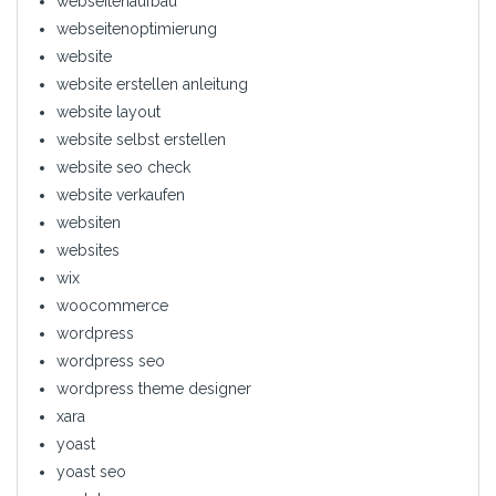
webseitenaufbau
webseitenoptimierung
website
website erstellen anleitung
website layout
website selbst erstellen
website seo check
website verkaufen
websiten
websites
wix
woocommerce
wordpress
wordpress seo
wordpress theme designer
xara
yoast
yoast seo