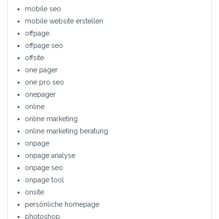
mobile seo
mobile website erstellen
offpage
offpage seo
offsite
one pager
one pro seo
onepager
online
online marketing
online marketing beratung
onpage
onpage analyse
onpage seo
onpage tool
onsite
persönliche homepage
photoshop