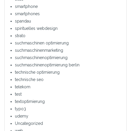
smartphone
smartphones
spandau
spirituelles webdesign
strato
suchmaschinen optimierung
suchmaschinenmarketing
suchmaschinenoptimierung
suchmaschinenoptimierung berlin
technische optimierung
technische seo
telekom
test
textoptimierung
typo3
udemy
Uncategorized
web