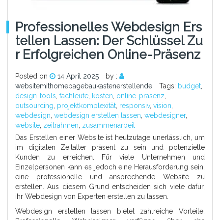
Professionelles Webdesign Ers
Tellen Lassen: Der Schlüssel Zu
R Erfolgreichen Online-Präsenz
Posted on
14 April 2025
by :
websitemithomepagebaukastenerstellende
Tags:
budget
,
design-tools
,
fachleute
,
kosten
,
online-präsenz
,
outsourcing
,
projektkomplexität
,
responsiv
,
vision
,
webdesign
,
webdesign erstellen lassen
,
webdesigner
,
website
,
zeitrahmen
,
zusammenarbeit
Das Erstellen einer Website ist heutzutage unerlässlich, um
im digitalen Zeitalter präsent zu sein und potenzielle
Kunden zu erreichen. Für viele Unternehmen und
Einzelpersonen kann es jedoch eine Herausforderung sein,
eine professionelle und ansprechende Website zu
erstellen. Aus diesem Grund entscheiden sich viele dafür,
ihr Webdesign von Experten erstellen zu lassen.
Webdesign erstellen lassen bietet zahlreiche Vorteile.