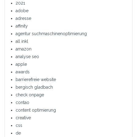
2021
adobe
adresse
affinity
agentur suchmaschinenoptimierung
all inkl
amazon
analyse seo
apple
awards
barrierefreie website
bergisch gladbach
check onpage
contao
content optimierung
creative
css
de