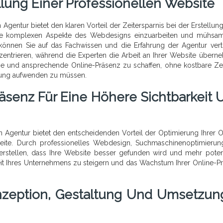
ellung Einer Professionellen Website
entur bietet den klaren Vorteil der Zeitersparnis bei der Erstellung
n die komplexen Aspekte des Webdesigns einzuarbeiten und mühsa
können Sie auf das Fachwissen und die Erfahrung der Agentur vert
zentrieren, während die Experten die Arbeit an Ihrer Website übern
ige und ansprechende Online-Präsenz zu schaffen, ohne kostbare Ze
zung aufwenden zu müssen.
äsenz Für Eine Höhere Sichtbarkeit 
Agentur bietet den entscheidenden Vorteil der Optimierung Ihrer O
weite. Durch professionelles Webdesign, Suchmaschinenoptimieru
herstellen, dass Ihre Website besser gefunden wird und mehr poten
heit Ihres Unternehmens zu steigern und das Wachstum Ihrer Online-P
nzeption, Gestaltung Und Umsetzun