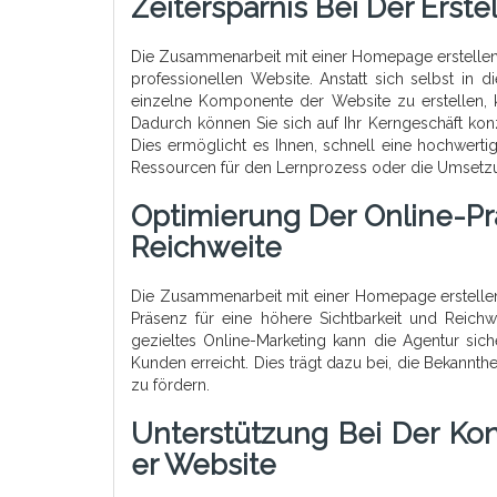
Zeitersparnis Bei Der Erst
Die Zusammenarbeit mit einer Homepage erstellen Ag
professionellen Website. Anstatt sich selbst i
einzelne Komponente der Website zu erstellen, 
Dadurch können Sie sich auf Ihr Kerngeschäft kon
Dies ermöglicht es Ihnen, schnell eine hochwert
Ressourcen für den Lernprozess oder die Umset
Optimierung Der Online-Pr
Reichweite
Die Zusammenarbeit mit einer Homepage erstellen 
Präsenz für eine höhere Sichtbarkeit und Reich
gezieltes Online-Marketing kann die Agentur sic
Kunden erreicht. Dies trägt dazu bei, die Bekannt
zu fördern.
Unterstützung Bei Der Ko
Er Website