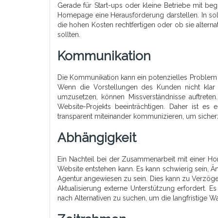
Gerade für Start-ups oder kleine Betriebe mit begr
Homepage eine Herausforderung darstellen. In so
die hohen Kosten rechtfertigen oder ob sie alterna
sollten.
Kommunikation
Die Kommunikation kann ein potenzielles Problem 
Wenn die Vorstellungen des Kunden nicht klar k
umzusetzen, können Missverständnisse auftreten
Website-Projekts beeinträchtigen. Daher ist e
transparent miteinander kommunizieren, um sicherz
Abhängigkeit
Ein Nachteil bei der Zusammenarbeit mit einer Hom
Website entstehen kann. Es kann schwierig sein,
Agentur angewiesen zu sein. Dies kann zu Verzöger
Aktualisierung externe Unterstützung erfordert. 
nach Alternativen zu suchen, um die langfristige W