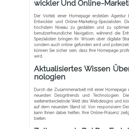
Wickler Und Online-Market
Der Vorteil einer Homepage erstellen Agentur
Entwickler und Online-Marketing-Spezialisten. D
höchstem Niveau zu gestalten und zu optimie
benutzerfreundliche Navigation, während die En
Spezialisten bringen ihr Wissen über digitale Str
sondern auch online gefunden wird und potenzie
können Sie sicher sein, dass Ihre Homepage profes
wird.
Aktualisiertes Wissen Üb
Nologien
Durch die Zusammenarbeit mit einer Homepage ers
neuesten Designtrends und Technologien. Di
weiterentwickelnde Welt des Webdesigns und kön
auf dem neuesten Stand ist. Von responsivem Des
kann Ihnen dabei helfen, Ihre Online-Präsenz zei
bieten.