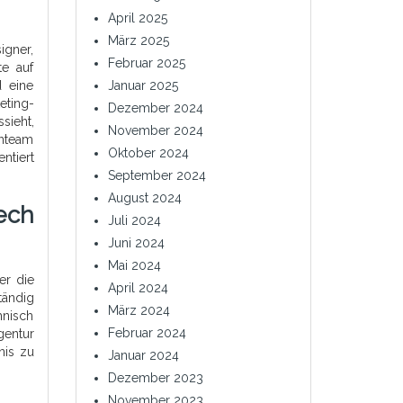
April 2025
März 2025
igner,
Februar 2025
te auf
 eine
Januar 2025
eting-
Dezember 2024
sieht,
November 2024
enteam
Oktober 2024
ntiert
September 2024
August 2024
ech
Juli 2024
Juni 2024
Mai 2024
er die
April 2024
ändig
März 2024
hnisch
Februar 2024
gentur
nis zu
Januar 2024
Dezember 2023
November 2023