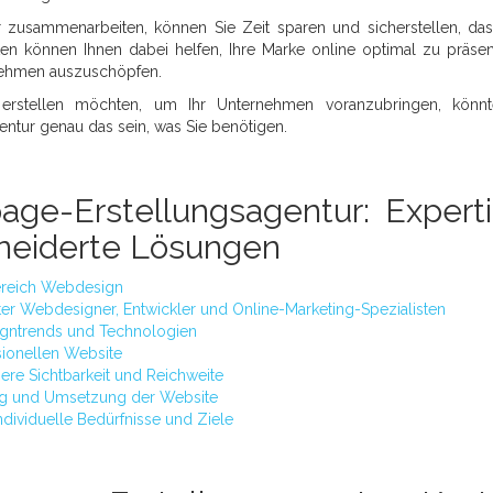
 zusammenarbeiten, können Sie Zeit sparen und sicherstellen, das
rten können Ihnen dabei helfen, Ihre Marke online optimal zu präsen
ernehmen auszuschöpfen.
erstellen möchten, um Ihr Unternehmen voranzubringen, könnt
tur genau das sein, was Sie benötigen.
age-Erstellungsagentur: Experti
neiderte Lösungen
Bereich Webdesign
r Webdesigner, Entwickler und Online-Marketing-Spezialisten
signtrends und Technologien
ssionellen Website
ere Sichtbarkeit und Reichweite
ung und Umsetzung der Website
dividuelle Bedürfnisse und Ziele