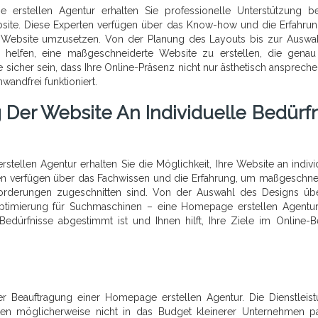
erstellen Agentur erhalten Sie professionelle Unterstützung b
site. Diese Experten verfügen über das Know-how und die Erfahru
le Website umzusetzen. Von der Planung des Layouts bis zur Auswa
 helfen, eine maßgeschneiderte Website zu erstellen, die genau
e sicher sein, dass Ihre Online-Präsenz nicht nur ästhetisch ansprechen
andfrei funktioniert.
 Der Website An Individuelle Bedürfn
ellen Agentur erhalten Sie die Möglichkeit, Ihre Website an indivi
en verfügen über das Fachwissen und die Erfahrung, um maßgeschne
forderungen zugeschnitten sind. Von der Auswahl des Designs üb
r Optimierung für Suchmaschinen – eine Homepage erstellen Agentu
 Bedürfnisse abgestimmt ist und Ihnen hilft, Ihre Ziele im Online-B
er Beauftragung einer Homepage erstellen Agentur. Die Dienstleis
en möglicherweise nicht in das Budget kleinerer Unternehmen p