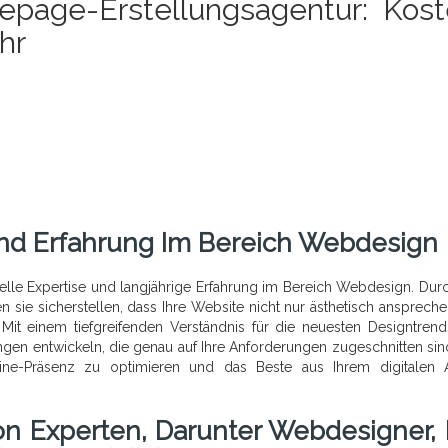
epage-Erstellungsagentur: Kost
hr
Und Erfahrung Im Bereich Webdesign
elle Expertise und langjährige Erfahrung im Bereich Webdesign. Dur
sie sicherstellen, dass Ihre Website nicht nur ästhetisch ansprechen
 Mit einem tiefgreifenden Verständnis für die neuesten Designtren
n entwickeln, die genau auf Ihre Anforderungen zugeschnitten sind
ine-Präsenz zu optimieren und das Beste aus Ihrem digitalen Au
 Experten, Darunter Webdesigner, 