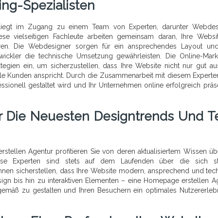
ing-Spezialisten
 liegt im Zugang zu einem Team von Experten, darunter Webdes
iese vielseitigen Fachleute arbeiten gemeinsam daran, Ihre Websi
ren. Die Webdesigner sorgen für ein ansprechendes Layout und
twickler die technische Umsetzung gewährleisten. Die Online-Mark
ategien ein, um sicherzustellen, dass Ihre Website nicht nur gut aus
lle Kunden anspricht. Durch die Zusammenarbeit mit diesem Expert
sionell gestaltet wird und Ihr Unternehmen online erfolgreich präse
er Die Neuesten Designtrends Und T
tellen Agentur profitieren Sie von deren aktualisiertem Wissen üb
ese Experten sind stets auf dem Laufenden über die sich st
nen sicherstellen, dass Ihre Website modern, ansprechend und tec
ign bis hin zu interaktiven Elementen – eine Homepage erstellen A
tgemäß zu gestalten und Ihren Besuchern ein optimales Nutzererleb