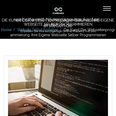
website-mit-homepage-baukasten-
DIE KUNST DER WEBSEITENPROGRAMMIERUNG: IHRE EIGENE
WEBSEITE SELBER PROGRAMMIEREN
erstellen.de
Home
Website Selbst Erstellen
Die Kunst Der Webseitenprogr
Erstellen Sie Ihre einzigartige Online-Präsenz mit uns
Ammierung: Ihre Eigene Webseite Selber Programmieren