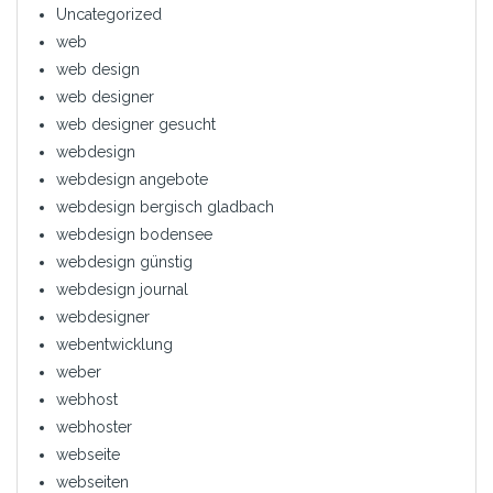
Uncategorized
web
web design
web designer
web designer gesucht
webdesign
webdesign angebote
webdesign bergisch gladbach
webdesign bodensee
webdesign günstig
webdesign journal
webdesigner
webentwicklung
weber
webhost
webhoster
webseite
webseiten