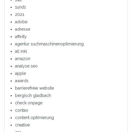
1und1
2021
adobe
adresse
affinity
agentur suchmaschinenoptimierung
all inkl
amazon
analyse seo
apple
awards
barrierefreie website
bergisch gladbach
check onpage
contao
content optimierung
creative