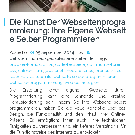
Die Kunst Der Webseitenprogra
Mmierung: Ihre Eigene Webseit
E Selber Programmieren
Posted on
05 September 2024
by :
websitemithomepagebaukastenerstellende
Tags:
browser-kompatibilität
,
code-beispiele
,
community-foren
,
css
,
dateien
,
html
,
javascript
,
media queries
,
ordnerstruktur
,
responsivität
,
tutorials
,
webseite selber programmieren
,
webseitenprogrammierung
,
webtechnologien
Die Erstellung einer eigenen Webseite durch
Programmierung kann eine lohnende und kreative
Herausforderung sein. Indem Sie Ihre Webseite selbst
programmieren, haben Sie die volle Kontrolle über das
Design, die Funktionalität und den Inhalt Ihrer Online-
Präsenz. Es ermöglicht Ihnen auch, Ihre technischen
Fähigkeiten zu verbessern und ein tieferes Verständnis für
die Funktionsweise des Internets zu entwickeln.