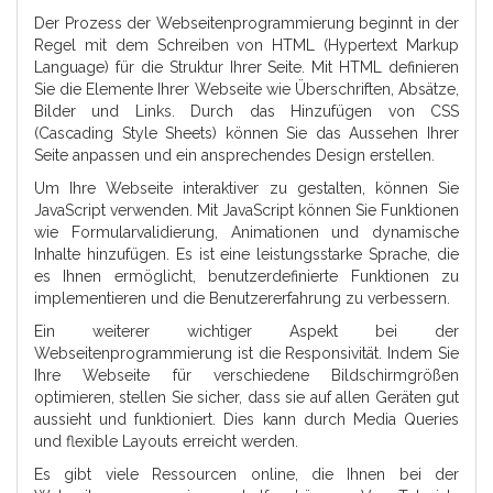
Der Prozess der Webseitenprogrammierung beginnt in der
Regel mit dem Schreiben von HTML (Hypertext Markup
Language) für die Struktur Ihrer Seite. Mit HTML definieren
Sie die Elemente Ihrer Webseite wie Überschriften, Absätze,
Bilder und Links. Durch das Hinzufügen von CSS
(Cascading Style Sheets) können Sie das Aussehen Ihrer
Seite anpassen und ein ansprechendes Design erstellen.
Um Ihre Webseite interaktiver zu gestalten, können Sie
JavaScript verwenden. Mit JavaScript können Sie Funktionen
wie Formularvalidierung, Animationen und dynamische
Inhalte hinzufügen. Es ist eine leistungsstarke Sprache, die
es Ihnen ermöglicht, benutzerdefinierte Funktionen zu
implementieren und die Benutzererfahrung zu verbessern.
Ein weiterer wichtiger Aspekt bei der
Webseitenprogrammierung ist die Responsivität. Indem Sie
Ihre Webseite für verschiedene Bildschirmgrößen
optimieren, stellen Sie sicher, dass sie auf allen Geräten gut
aussieht und funktioniert. Dies kann durch Media Queries
und flexible Layouts erreicht werden.
Es gibt viele Ressourcen online, die Ihnen bei der