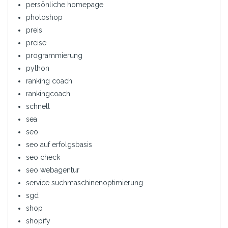
persönliche homepage
photoshop
preis
preise
programmierung
python
ranking coach
rankingcoach
schnell
sea
seo
seo auf erfolgsbasis
seo check
seo webagentur
service suchmaschinenoptimierung
sgd
shop
shopify