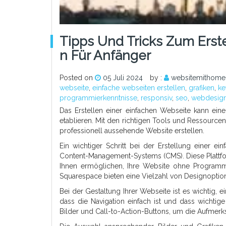
Tipps Und Tricks Zum Erste
N Für Anfänger
Posted on
05 Juli 2024
by :
websitemithome
webseite
,
einfache webseiten erstellen
,
grafiken
,
ke
programmierkenntnisse
,
responsiv
,
seo
,
webdesig
Das Erstellen einer einfachen Webseite kann ein
etablieren. Mit den richtigen Tools und Ressour
professionell aussehende Website erstellen.
Ein wichtiger Schritt bei der Erstellung einer e
Content-Management-Systems (CMS). Diese Plattfo
Ihnen ermöglichen, Ihre Website ohne Programmi
Squarespace bieten eine Vielzahl von Designoptio
Bei der Gestaltung Ihrer Webseite ist es wichtig, 
dass die Navigation einfach ist und dass wichtige
Bilder und Call-to-Action-Buttons, um die Aufmerk