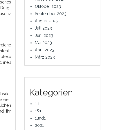
sches
Oktober 2023
 Drag-
September 2023
räsenz
August 2023
Juli 2023
Juni 2023
Mai 2023
reiche
April 2023
ntent-
plexe
März 2023
chnell
Kategorien
bsite-
onell
1 1
lichen
1&1
nd ihr
1und1
2021