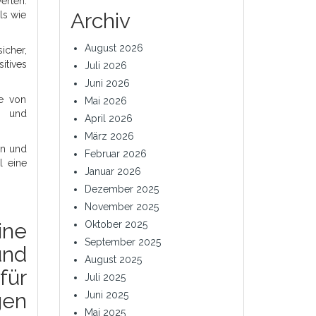
erten.
Archiv
ls wie
August 2026
icher,
itives
Juli 2026
Juni 2026
te von
Mai 2026
s und
April 2026
März 2026
en und
Februar 2026
l eine
Januar 2026
Dezember 2025
November 2025
Oktober 2025
ine
September 2025
und
August 2025
für
Juli 2025
gen
Juni 2025
Mai 2025