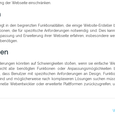
ltung der Webseite einschränken.
n
egt in den begrenzten Funktionalitäten, die einige Website-Ersteller b
ationen, die für spezifische Anforderungen notwendig sind. Dies kan
npassung und Erweiterung ihrer Webseite erfahren, insbesondere we
 benötigen.
gen
derungen könnten auf Schwierigkeiten stoßen, wenn sie einfache We
icht alle benötigten Funktionen oder Anpassungsmöglichkeiten b
dass Benutzer mit spezifischen Anforderungen an Design, Funktion
ert sind und möglicherweise nach komplexeren Lösungen suchen müss
ionelle Webentwickler oder erweiterte Plattformen zurückzugreifen, 
W