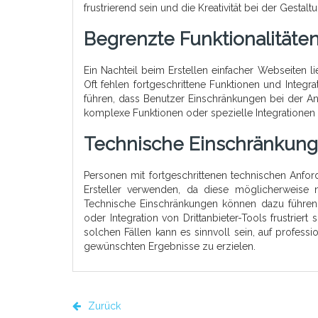
frustrierend sein und die Kreativität bei der Gesta
Begrenzte Funktionalitäte
Ein Nachteil beim Erstellen einfacher Webseiten li
Oft fehlen fortgeschrittene Funktionen und Integr
führen, dass Benutzer Einschränkungen bei der A
komplexe Funktionen oder spezielle Integrationen
Technische Einschränkun
Personen mit fortgeschrittenen technischen Anfor
Ersteller verwenden, da diese möglicherweise n
Technische Einschränkungen können dazu führen, 
oder Integration von Drittanbieter-Tools frustri
solchen Fällen kann es sinnvoll sein, auf profess
gewünschten Ergebnisse zu erzielen.
Zurück