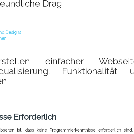
reundliche Drag
und Designs
onen
tellen einfacher Webseit
dualisierung, Funktionalität 
en
se Erforderlich
bseiten ist, dass keine Programmierkenntnisse erforderlich sind