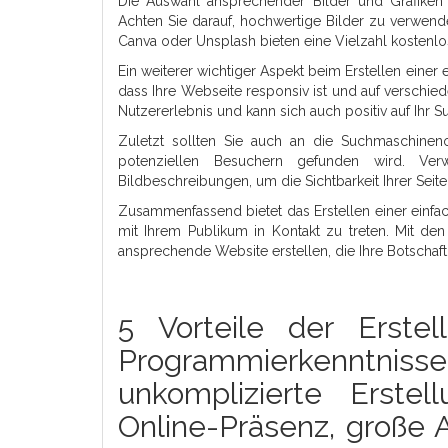
Die Auswahl ansprechender Bilder und Grafiken 
Achten Sie darauf, hochwertige Bilder zu verwend
Canva oder Unsplash bieten eine Vielzahl kostenlo
Ein weiterer wichtiger Aspekt beim Erstellen einer 
dass Ihre Webseite responsiv ist und auf verschied
Nutzererlebnis und kann sich auch positiv auf Ihr
Zuletzt sollten Sie auch an die Suchmaschinen
potenziellen Besuchern gefunden wird. Ve
Bildbeschreibungen, um die Sichtbarkeit Ihrer Sei
Zusammenfassend bietet das Erstellen einer einfac
mit Ihrem Publikum in Kontakt zu treten. Mit den
ansprechende Website erstellen, die Ihre Botschaft e
5 Vorteile der Erstel
Programmierkenntnis
unkomplizierte Erstel
Online-Präsenz, große 