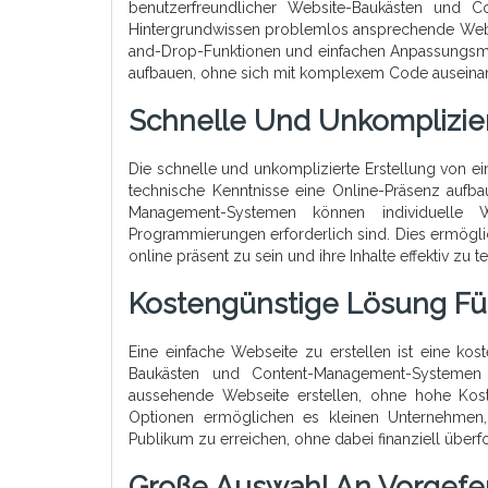
benutzerfreundlicher Website-Baukästen und 
Hintergrundwissen problemlos ansprechende Websi
and-Drop-Funktionen und einfachen Anpassungsmög
aufbauen, ohne sich mit komplexem Code auseina
Schnelle Und Unkomplizier
Die schnelle und unkomplizierte Erstellung von ei
technische Kenntnisse eine Online-Präsenz aufb
Management-Systemen können individuelle 
Programmierungen erforderlich sind. Dies ermögli
online präsent zu sein und ihre Inhalte effektiv zu te
Kostengünstige Lösung Fü
Eine einfache Webseite zu erstellen ist eine kos
Baukästen und Content-Management-Systemen
aussehende Webseite erstellen, ohne hohe Kost
Optionen ermöglichen es kleinen Unternehmen, 
Publikum zu erreichen, ohne dabei finanziell überf
Große Auswahl An Vorgefe