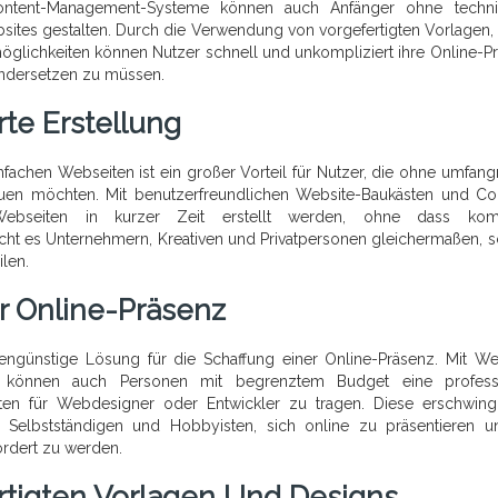
Content-Management-Systeme können auch Anfänger ohne techni
tes gestalten. Durch die Verwendung von vorgefertigten Vorlagen,
lichkeiten können Nutzer schnell und unkompliziert ihre Online-P
ndersetzen zu müssen.
te Erstellung
nfachen Webseiten ist ein großer Vorteil für Nutzer, die ohne umfang
auen möchten. Mit benutzerfreundlichen Website-Baukästen und Co
Webseiten in kurzer Zeit erstellt werden, ohne dass kom
cht es Unternehmern, Kreativen und Privatpersonen gleichermaßen, s
ilen.
r Online-Präsenz
tengünstige Lösung für die Schaffung einer Online-Präsenz. Mit We
 können auch Personen mit begrenztem Budget eine professi
en für Webdesigner oder Entwickler zu tragen. Diese erschwing
Selbstständigen und Hobbyisten, sich online zu präsentieren u
ordert zu werden.
rtigten Vorlagen Und Designs