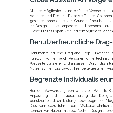
Mit der Möglichkeit, eine einfache Webseite zu e
Vorlagen und Designs. Diese vielfältigen Optionen
gestalten, ohne dabei von Grund auf neu beginn
ihr Design schnell anpassen und personalisieren,
Dieser Prozess spart Zeit und ermöglicht es jede
Benutzerfreundliche Drag
Benutzerfreundliche Drag-and-Drop-Funktionen s
Funktion können auch Personen ohne technisch
Webseite platzieren und anpassen. Durch das intu
Nutzer schnell das Layout ihrer Seite gestalten, w
Begrenzte Individualisier
Bei der Verwendung von einfachen Website-B
Anpassung und Individualisierung des Designs
benutzerfreundlich, bieten jedoch begrenzte Mögl
Dies kann dazu führen, dass Websites ähnlich
können. Für Nutzer mit spezifischen Designanford