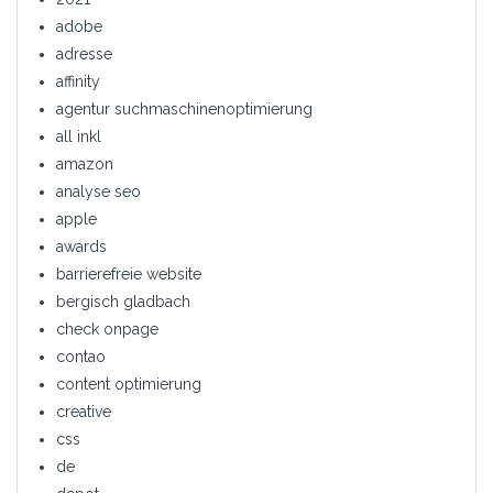
adobe
adresse
affinity
agentur suchmaschinenoptimierung
all inkl
amazon
analyse seo
apple
awards
barrierefreie website
bergisch gladbach
check onpage
contao
content optimierung
creative
css
de