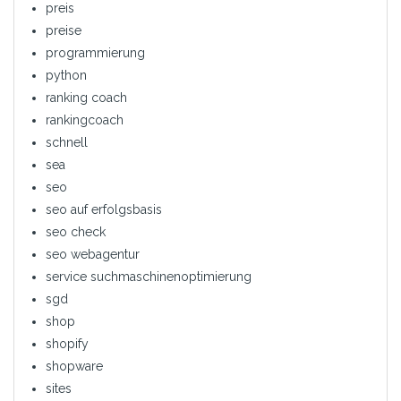
preis
preise
programmierung
python
ranking coach
rankingcoach
schnell
sea
seo
seo auf erfolgsbasis
seo check
seo webagentur
service suchmaschinenoptimierung
sgd
shop
shopify
shopware
sites