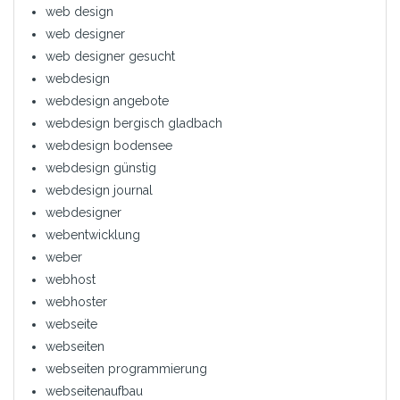
web design
web designer
web designer gesucht
webdesign
webdesign angebote
webdesign bergisch gladbach
webdesign bodensee
webdesign günstig
webdesign journal
webdesigner
webentwicklung
weber
webhost
webhoster
webseite
webseiten
webseiten programmierung
webseitenaufbau