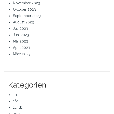
November 2023
Oktober 2023
September 2023
August 2023
Juli 2023
Juni 2023
Mai 2023
April 2023
März 2023
Kategorien
1 1
1&1
1und1
2021