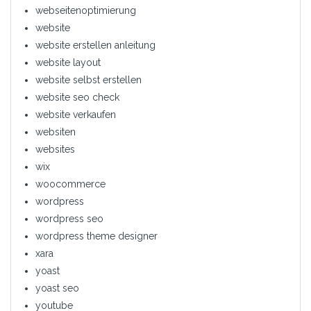
webseitenoptimierung
website
website erstellen anleitung
website layout
website selbst erstellen
website seo check
website verkaufen
websiten
websites
wix
woocommerce
wordpress
wordpress seo
wordpress theme designer
xara
yoast
yoast seo
youtube