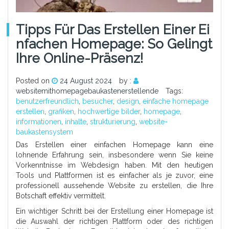
Tipps Für Das Erstellen Einer Ei
Nfachen Homepage: So Gelingt
Ihre Online-Präsenz!
Posted on
24 August 2024
by :
websitemithomepagebaukastenerstellende
Tags:
benutzerfreundlich
,
besucher
,
design
,
einfache homepage
erstellen
,
grafiken
,
hochwertige bilder
,
homepage
,
informationen
,
inhalte
,
strukturierung
,
website-
baukastensystem
Das Erstellen einer einfachen Homepage kann eine
lohnende Erfahrung sein, insbesondere wenn Sie keine
Vorkenntnisse im Webdesign haben. Mit den heutigen
Tools und Plattformen ist es einfacher als je zuvor, eine
professionell aussehende Website zu erstellen, die Ihre
Botschaft effektiv vermittelt.
Ein wichtiger Schritt bei der Erstellung einer Homepage ist
die Auswahl der richtigen Plattform oder des richtigen